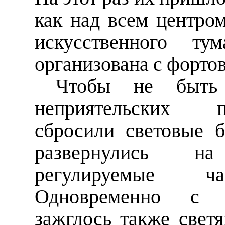
как над всем центром
искусственного ту
организована с форто
Чтобы не быть
неприятельских п
сбросили световые 
развернулись н
регулируемые ча
Одновременно с 
зажглось также свет