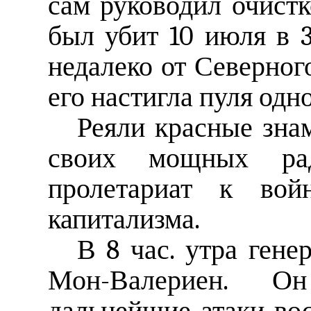
сам руководил очистк
был убит 10 июля в 
недалеко от Северного
его настигла пуля одно
Реяли красные зна
своих мощных рад
пролетариат к вой
капитализма.
В 8 час. утра ген
Мон-Валериен. Он