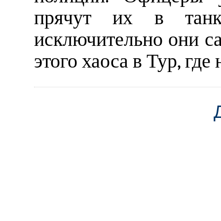
прячут их в танк
исключительно они са
этого хаоса в Тур, где