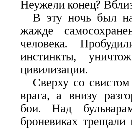
Неужели конец? Вблизи
В эту ночь был н
жажде самосохране
человека. Пробуди
инстинкты, уничто
цивилизации.
Сверху со свистом
врага, а внизу разг
бои. Над бульвара
броневиках трещали 