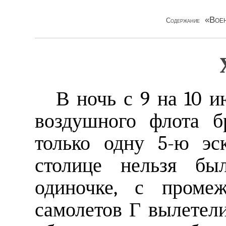
«Воен
Содержание
В ночь с 9 на 10 и
воздушного флота б
только одну 5-ю эс
столице нельзя бы
одиночке, с проме
самолетов Г вылетел