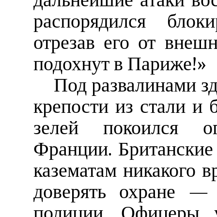
дальнейшие атаки во
распорядился блок
отрезав его от внеш
подохнут в Париже!»
Под развалинами зд
крепости из стали и 
зелей покоился о
Франции. Британские
казематам никакого в
доверять охране —
полиции. Офицеры 