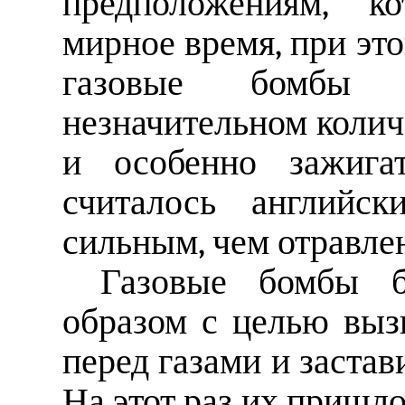
предположениям, к
мирное время, при эт
газовые бомбы
незначительном колич
и особенно зажига
считалось английск
сильным, чем отравлен
Газовые бомбы 
образом с целью выз
перед газами и застав
На этот раз их пришло