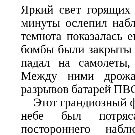
Яркий свет горящих
минуты ослепил набл
темнота показалась 
бомбы были закрыты 
падал на самолеты,
Между ними дрожал
разрывов батарей ПВ
Этот грандиозный 
небе был потря
постороннего набл