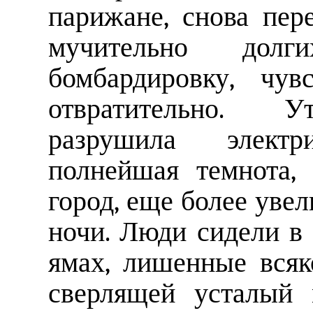
парижане, снова пер
мучительно дол
бомбардировку, чув
отвратительно. У
разрушила элект
полнейшая темнота,
город, еще более уве
ночи. Люди сидели в 
ямах, лишенные всяк
сверлящей усталый 