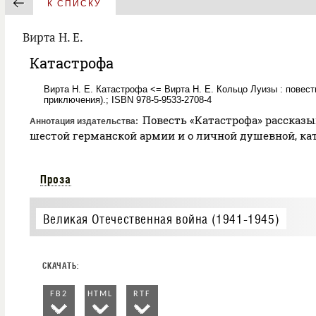
К СПИСКУ
Вирта Н. Е.
Катастрофа
Вирта Н. Е. Катастрофа <= Вирта Н. Е. Кольцо Луизы : повест
приключения).; ISBN 978-5-9533-2708-4
Повесть «Катастрофа» рассказыва
Аннотация издательства
шестой германской армии и о личной душевной, к
Проза
Великая Отечественная война (1941-1945)
FB2
HTML
RTF