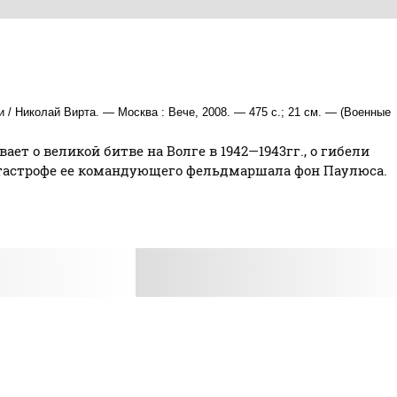
и / Николай Вирта. — Москва : Вече, 2008. — 475 с.; 21 см. — (Военные
ет о великой битве на Волге в 1942—1943гг., о гибели
атастрофе ее командующего фельдмаршала фон Паулюса.