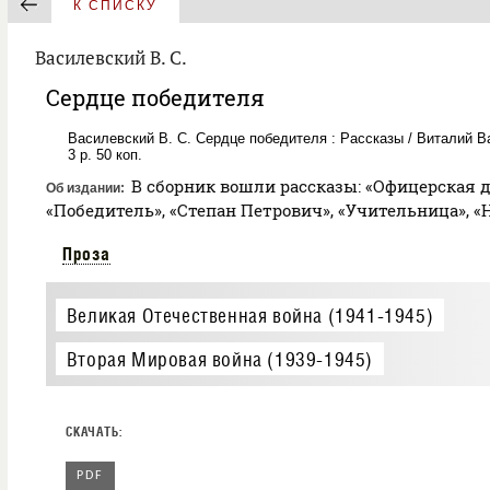
К СПИСКУ
Василевский В. С.
Сердце победителя
Василевский В. С. Сердце победителя : Рассказы / Виталий Ва
3 р. 50 коп.
В сборник вошли рассказы: «Офицерская д
Об издании
«Победитель», «Степан Петрович», «Учительница», «
Проза
Великая Отечественная война (1941-1945)
Вторая Мировая война (1939-1945)
PDF