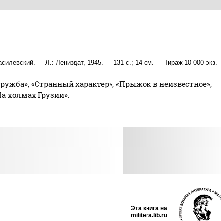
силевский. — Л.: Лениздат, 1945. — 131 с.; 14 см. — Тираж 10 000 экз.
ружба», «Странный характер», «Прыжок в неизвестное»,
На холмах Грузии».
Эта книга на
militera.lib.ru