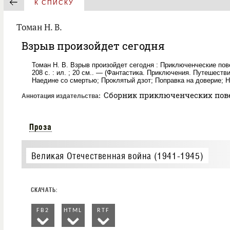
К СПИСКУ
Томан Н. В.
Взрыв произойдет сегодня
Томан Н. В. Взрыв произойдет сегодня : Приключенческие пове
208 с. : ил. ; 20 см.. — (Фантастика. Приключения. Путешеств
Наедине со смертью; Проклятый дзот; Поправка на доверие; 
Сборник приключенческих повес
Аннотация издательства
Проза
Великая Отечественная война (1941-1945)
FB2
HTML
RTF