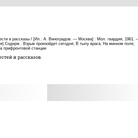
сти и рассказы / [Ил.: А. Виноградов. — Москва] : Мол. гвардия, 1961. 
ия) Содерж.: Взрыв произойдет сегодня; В тылу врага; На минном поле;
На прифронтовой станции
тей и рассказов.