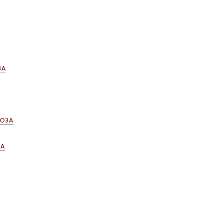
ЗА
ОЗА
ЗА