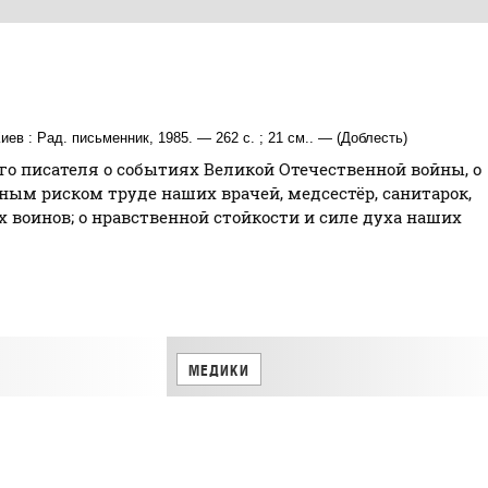
ев : Рад. письменник, 1985. — 262 с. ; 21 см.. — (Доблесть)
го писателя о событиях Великой Отечественной войны, о
ым риском труде наших врачей, медсестёр, санитарок,
 воинов; о нравственной стойкости и силе духа наших
МЕДИКИ