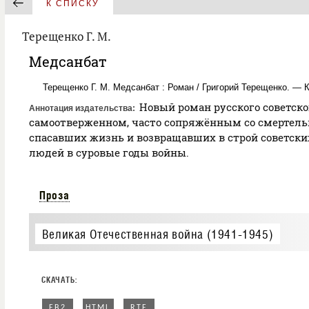
К СПИСКУ
Терещенко Г. М.
Медсанбат
Терещенко Г. М. Медсанбат : Роман / Григорий Терещенко. — Ки
Новый роман русского советско
Аннотация издательства
самоотверженном, часто сопряжённым со смертельн
спасавших жизнь и возвращавших в строй советских
людей в суровые годы войны.
Проза
Великая Отечественная война (1941-1945)
FB2
HTML
RTF