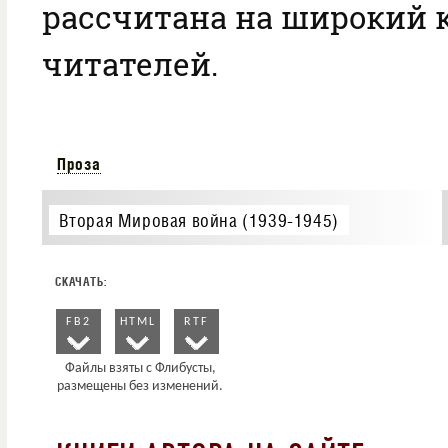
рассчитана на широкий 
читателей.
Проза
Вторая Мировая война (1939-1945)
FB2
HTML
RTF