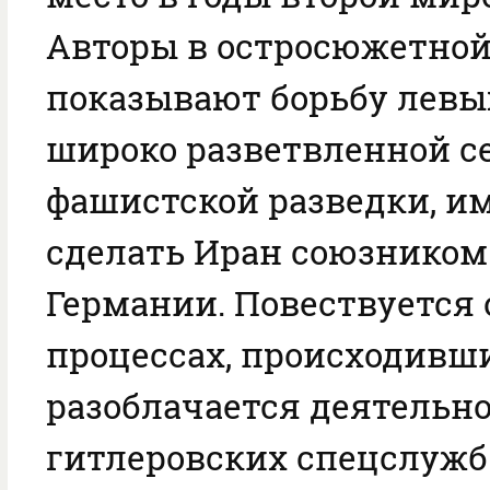
Авторы в остросюжетно
показывают борьбу левы
широко разветвленной с
фашистской разведки, и
сделать Иран союзником
Германии. Повествуется
процессах, происходивши
разоблачается деятельн
гитлеровских спецслужб