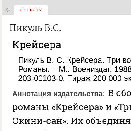
К СПИСКУ
Пикуль В.С.
Крейсера
Пикуль В. С. Крейсера. Три в
Романы. – М.: Воениздат, 1988
203-00103-0. Тираж 200 000 эк
В сб
Аннотация издательства
романы «Крейсера» и «Тр
Окини-сан». Их объединя