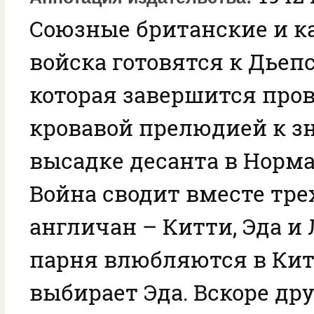
Союзные британские и к
войска готовятся к Дьеп
которая завершится пров
кровавой прелюдией к з
высадке десанта в Норма
Война сводит вместе тр
англичан – Китти, Эда и 
парня влюбляются в Кит
выбирает Эда. Вскоре др