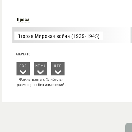
Проза
Вторая Мировая война (1939-1945)
FB2
HTML
RTF