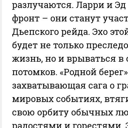
разлучаются. Ларри и Эд
фронт – они станут уча
Дьепского рейда. Эхо это
будет не только преслед
жизнь, но и врываться в
потомков. «Родной берег»
захватывающая сага о г
мировых событиях, втя
свою орбиту обычных лю
радостями и горестями. 