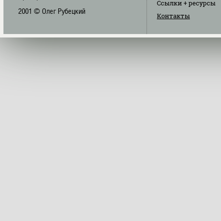
Ссылки
+ ресурсы
2001 © Олег Рубецкий
Контакты