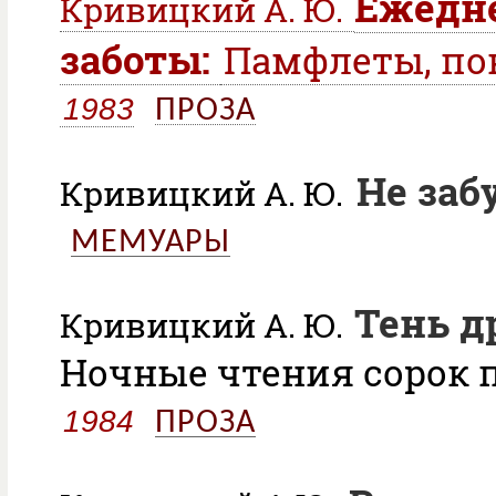
Ежедн
Кривицкий А. Ю.
заботы:
Памфлеты, по
1983
ПРОЗА
Не заб
Кривицкий А. Ю.
МЕМУАРЫ
Тень д
Кривицкий А. Ю.
Ночные чтения сорок п
1984
ПРОЗА