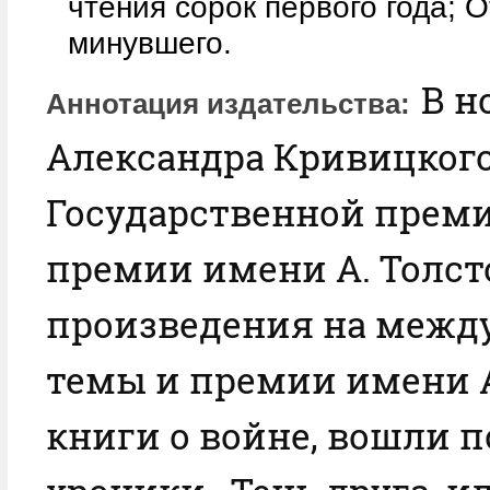
чтения сорок первого года; О
минувшего.
В н
Аннотация издательства
Александра Кривицкого
Государственной преми
премии имени А. Толсто
произведения на межд
темы и премии имени А
книги о войне, вошли п