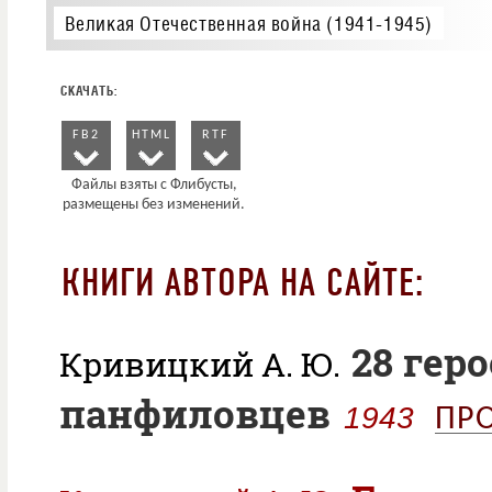
Великая Отечественная война (1941-1945)
FB2
HTML
RTF
КНИГИ АВТОРА НА САЙТЕ:
28 геро
Кривицкий А. Ю.
панфиловцев
1943
ПР