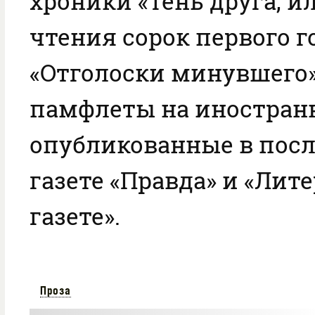
хроники «Тень друга, 
чтения сорок первого г
«Отголоски минувшего»
памфлеты на иностран
опубликованные в посл
газете «Правда» и «Лит
газете».
Проза