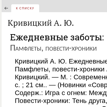
К СПИСКУ
Кривицкий А. Ю.
Ежедневные заботы:
Памфлеты, повести-хроники
Кривицкий А. Ю. Ежедневные
Памфлеты, повести-хроники 
Кривицкий. — М. : Современ
с. ; 21 см.. — (Новинки «Со
Содерж.: Игра с огнем: Меж
Повести-хроники: Тень друга