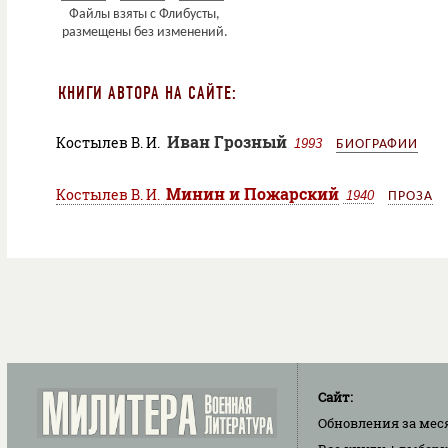
КНИГИ АВТОРА НА САЙТЕ:
Иван Грозный
Костылев В. И.
1993
БИОГРАФИИ
Минин и Пожарский
Костылев В. И.
1940
ПРОЗА
Сайт:
Обновления
за мес