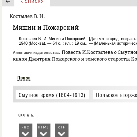
К СПИСКУ
Костылев В. И.
Минин и Пожарский
Костылев В. И. Минин и Пожарский : [Для мл. и сред. возраста
1940 (Москва). — 64 с. : ил. ; 19 см.. — (Маленькая историчес
Повесть И.Костылева о Смутном 
Аннотация издательства
князя Дмитрия Пожарского и земского старосты Ко
Проза
Смутное время (1604-1613)
Польское вторже
FB2
HTML
RTF