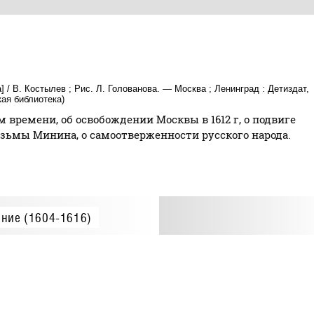
] / В. Костылев ; Рис. Л. Голованова. — Москва ; Ленинград : Детиздат,
кая библиотека)
времени, об освобождении Москвы в 1612 г, о подвиге
зьмы Минина, о самоотверженности русского народа.
ние (1604-1616)