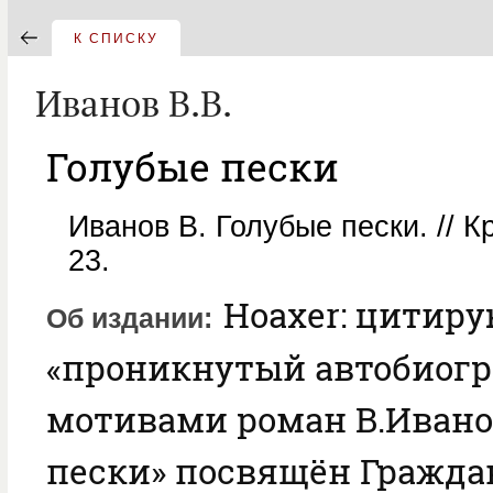
К СПИСКУ
Иванов В.В.
Голубые пески
Иванов В. Голубые пески. // К
23.
Hoaxer: цитиру
Об издании
«проникнутый автобиог
мотивами роман В.Ивано
пески» посвящён Граждан