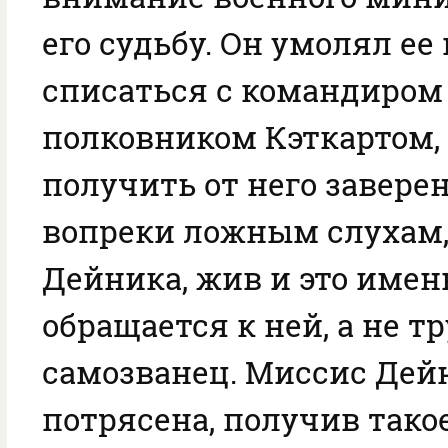
его судьбу. Он умолял е
списаться с командиром
полковником Кэткартом,
получить от него заверени
вопреки ложным слухам, 
Дейника, жив и это имен
обращается к ней, а не тр
самозванец. Миссис Дей
потрясена, получив такое