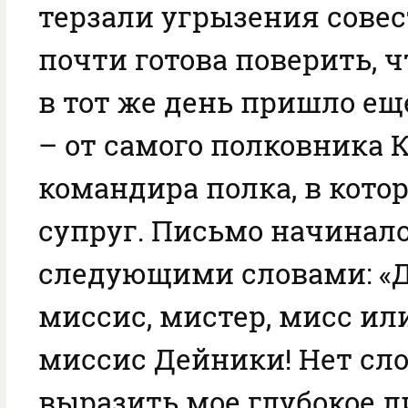
терзали угрызения совес
почти готова поверить, ч
в тот же день пришло ещ
– от самого полковника К
командира полка, в кото
супруг. Письмо начинал
следующими словами: «
миссис, мистер, мисс ил
миссис Дейники! Нет сло
выразить мое глубокое л