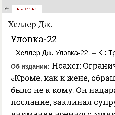
К СПИСКУ
Хеллер Дж.
Уловка-22
Хеллер Дж. Уловка-22. – К.: Т
Hoaxer: Ограни
Об издании
«Кроме, как к жене, обра
было не к кому. Он наца
послание, заклиная супр
внимание военного мини