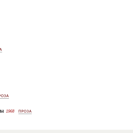
А
РОЗА
бы
1968
ПРОЗА