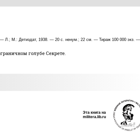
— Л.; М.: Детиздат, 1938. — 20 с. ненум.; 22 см. — Тираж 100 000 экз. —
ограничном голубе Секрете.
Эта книга на
militera.lib.ru