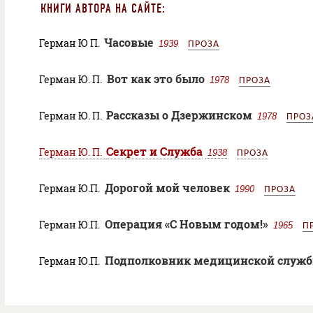
КНИГИ АВТОРА НА САЙТЕ:
Часовые
Герман Ю П.
1939
ПРОЗА
Вот как это было
Герман Ю. П.
1978
ПРОЗА
Рассказы о Дзержинском
Герман Ю. П.
1978
ПРОЗ
Секрет и Служба
Герман Ю. П.
1938
ПРОЗА
Дорогой мой человек
Герман Ю.П.
1990
ПРОЗА
Операция «С Новым годом!»
Герман Ю.П.
1965
П
Подполковник медицинской служ
Герман Ю.П.