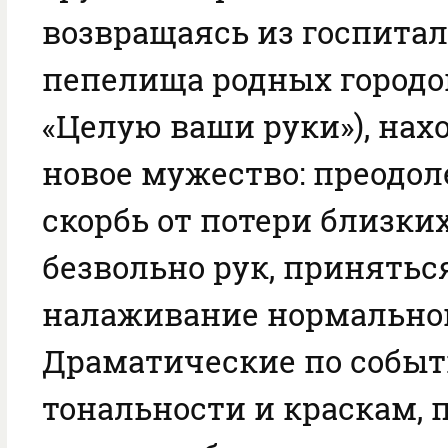
возвращаясь из госпитал
пепелища родных городов
«Целую ваши руки»), нах
новое мужество: преодо
скорбь от потери близких
безвольно рук, принятьс
налаживание нормально
Драматические по событ
тональности и краскам,