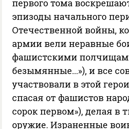
первого тома воскрешаю
эпизоды начального пер
Отечественной войны, ко
армии вели неравные бои
фашистскими полчищами
безымянные...»), и все с
участвовали в этой герои
спасая от фашистов народ
сорок первом»), делая в 
оружие. Израненные вои