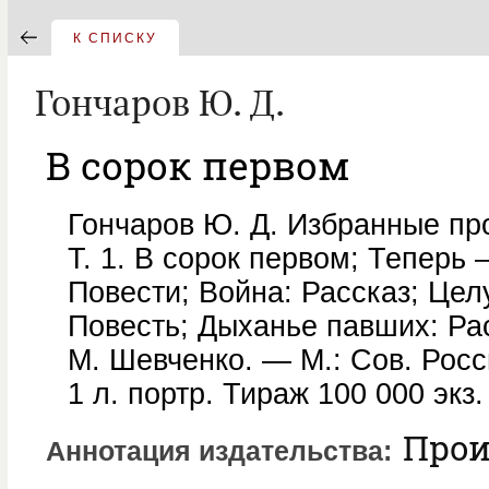
К СПИСКУ
Гончаров Ю. Д.
В сорок первом
Гончаров Ю. Д. Избранные про
Т. 1. В сорок первом; Теперь 
Повести; Война: Рассказ; Цел
Повесть; Дыханье павших: Рас
М. Шевченко. — М.: Сов. Росси
1 л. портр. Тираж 100 000 экз.
Прои
Аннотация издательства