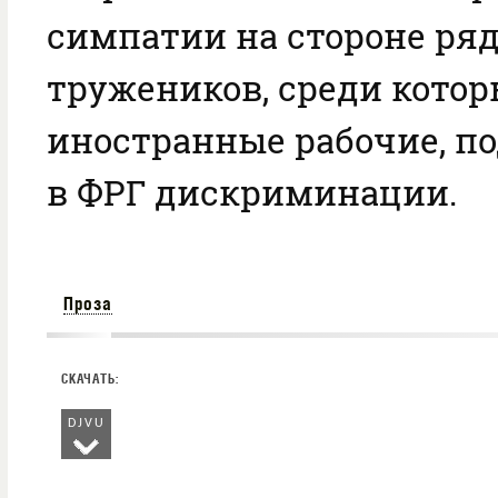
симпатии на стороне ря
тружеников, среди кото
иностранные рабочие, п
в ФРГ дискриминации.
Проза
DJVU