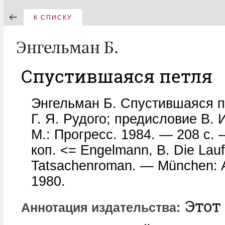
К СПИСКУ
Энгельман Б.
Спустившаяся петля
Энгельман Б. Спустившаяся пе
Г. Я. Рудого; предисловие В.
М.: Прогресс. 1984. — 208 с. 
коп. <= Engelmann, B. Die Lau
Tatsachenroman. — München: Au
1980.
Этот
Аннотация издательства