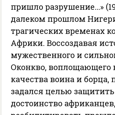
пришло разрушение...» (1
далеком прошлом Нигери
трагических временах к
Африки. Воссоздавая ис
мужественного и сильно
Оконкво, воплощающего 
качества воина и борца, 
задался целью защитить
достоинство африканцев