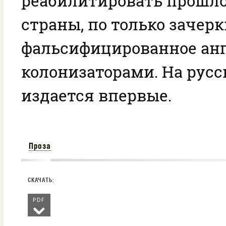
реабилитировать прошло
страны, по только зачерк
фальсифицированное ан
колонизаторами. На рус
издается впервые.
Проза
PDF