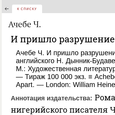
К СПИСКУ
Ачебе Ч.
И пришло разрушение.
Ачебе Ч. И пришло разрушение
английского Н. Дынник-Будаве
М.: Художественная литератур
— Тираж 100 000 экз. ≡ Achebe
Apart. — London: William Hein
Рома
Аннотация издательства
нигерийского писателя Ч