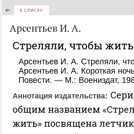
К СПИСКУ
Арсентьев И. А.
Стреляли, чтобы жить
Арсентьев И. А. Стреляли, что
Арсентьев И. А. Короткая ноч
Повести. — М.: Воениздат, 198
Сери
Аннотация издательства
общим названием «Стрел
жить» посвящена летчик