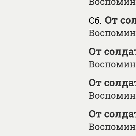
Воспомина
От со
Сб.
Воспомина
От солда
Воспомина
От солда
Воспомина
От солда
Воспомина