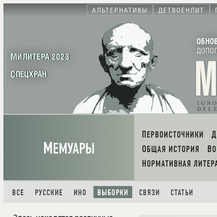
АЛЬТЕРНАТИВЫ
ДЕТВОЕНЛИТ
ОБНО
ДОПО
МИЛИТЕРА 2023
СПЕЦХРАН
IGN
DEL
ПЕРВОИСТОЧНИКИ
М
ЕМУАРЫ
ОБЩАЯ ИСТОРИЯ
В
НОРМАТИВНАЯ ЛИТЕР
ВСЕ
РУССКИЕ
ИНО
ВЫБОРКИ
СВЯЗИ
СТАТЬИ