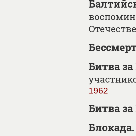
Балтийс
воспомин
Отечеств
Бессмер
Битва за
участник
1962
Битва за
Блокада.