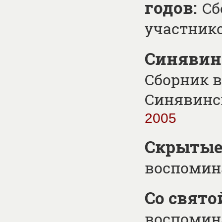
годов:
Сб
участник
Синявино
Сборник 
Синявинс
2005
Скрытые
воспомин
Со свято
воспомин