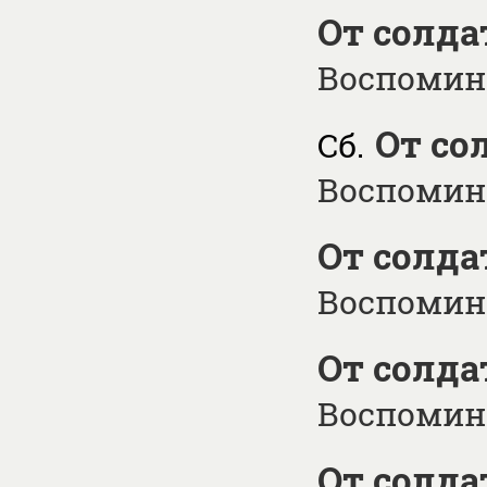
От солда
Воспомина
От со
Сб.
Воспомина
От солда
Воспомина
От солда
Воспомина
От солда