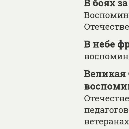
В боях з
Воспомин
Отечеств
В небе ф
воспомин
Великая 
воспоми
Отечестве
педагогов
ветеранах