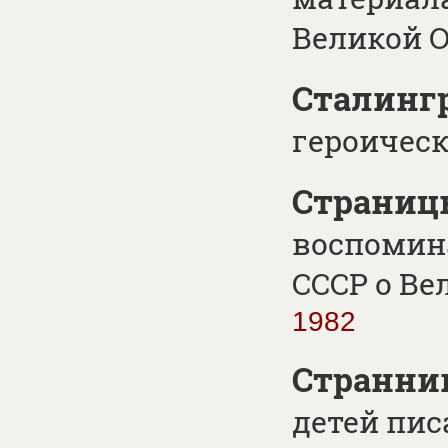
Великой 
Сталинг
героическ
Страниц
воспомин
СССР о Ве
1982
Странни
детей пис