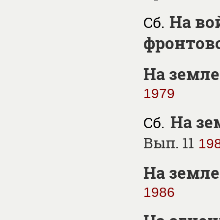
На во
Сб.
фронтов
На земле,
1979
На зе
Cб.
Вып. 11
19
На земле,
1986