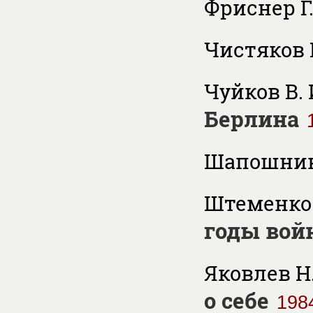
Фриснер Г
Чистяков 
Чуйков В. 
Берлина
Шапошнико
Штеменко 
годы вой
Яковлев Н.
о себе
198