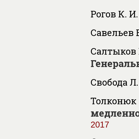
Рогов К. И
Савельев В
Салтыков 
Генераль
Свобода Л.
Толконюк 
медленно
2017