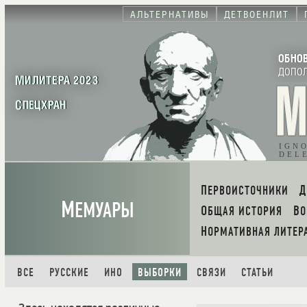
АЛЬТЕРНАТИВЫ
ДЕТВОЕНЛИТ
ОБНО
ДОПО
МИЛИТЕРА 2023
СПЕЦХРАН
IGN
DEL
ПЕРВОИСТОЧНИКИ
М
ЕМУАРЫ
ОБЩАЯ ИСТОРИЯ
В
НОРМАТИВНАЯ ЛИТЕР
ВСЕ
РУССКИЕ
ИНО
ВЫБОРКИ
СВЯЗИ
СТАТЬИ