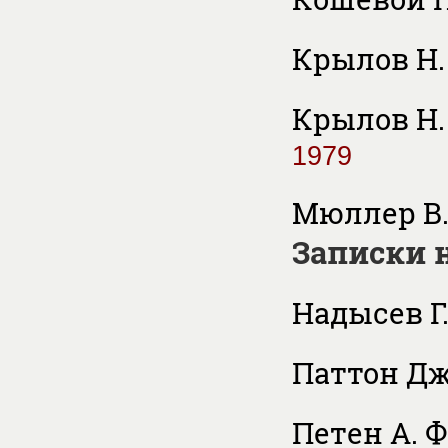
Крылов Н.
Крылов Н.
1979
Мюллер В
Записки 
Надысев Г.
Паттон Дж
Петeн А. Ф