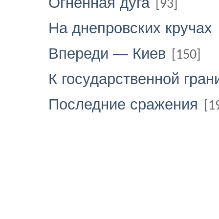
Огненная дуга
[93]
На днепровских кручах
Впереди — Киев
[150]
К государственной гра
Последние сражения
[1