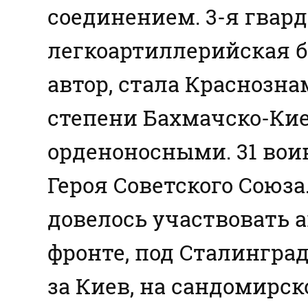
соединением. 3-я гвар
легкоартиллерийская б
автор, стала Краснозна
степени Бахмачско-Киев
орденоносными. 31 вои
Героя Советского Союза
довелось участвовать 
фронте, под Сталинград
за Киев, на сандомирс