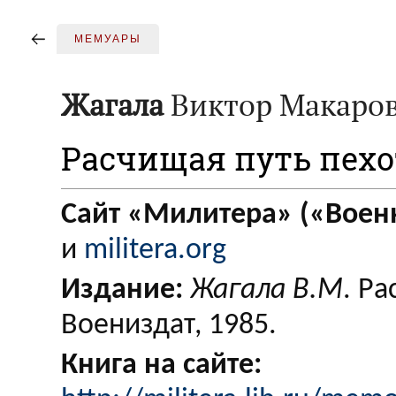
МЕМУАРЫ
Жагала
Виктор Макаро
Расчищая путь пехо
Сайт «Милитера» («Военн
и
militera.org
Издание:
Жагала В.М
. Р
Воениздат, 1985.
Книга на сайте: