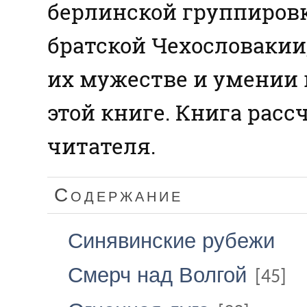
берлинской группиров
братской Чехословакии,
их мужестве и умении 
этой книге. Книга расс
читателя.
Содержание
Синявинские рубежи
Смерч над Волгой
[45]