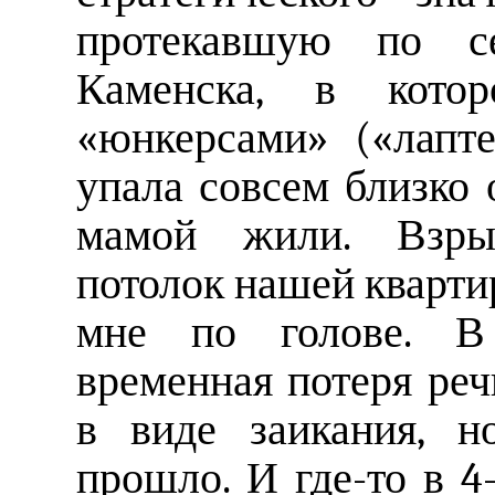
протекавшую по се
Каменска, в кото
«юнкерсами» («лапт
упала совсем близко 
мамой жили. Взры
потолок нашей квартир
мне по голове. В 
временная потеря реч
в виде заикания, н
прошло. И где-то в 4