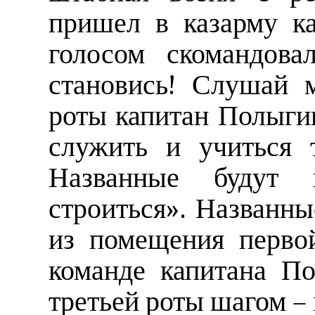
пришел в казарму к
голосом скомандова
становись! Слушай 
роты капитан Полыги
служить и учиться т
Названные будут
строиться». Названн
из помещения перво
команде капитана По
третьей роты шагом –