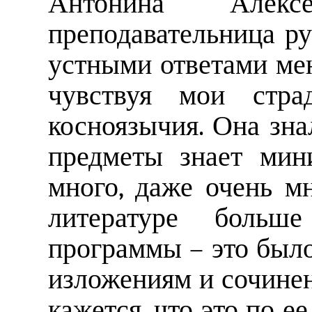
Антонина Алек
преподавательница ру
устными ответами мен
чувствуя мои стра
косноязычия. Она зна
предметы знает мин
много, даже очень мн
литературе больш
программы – это был
изложениям и сочине
кажется, что это по е