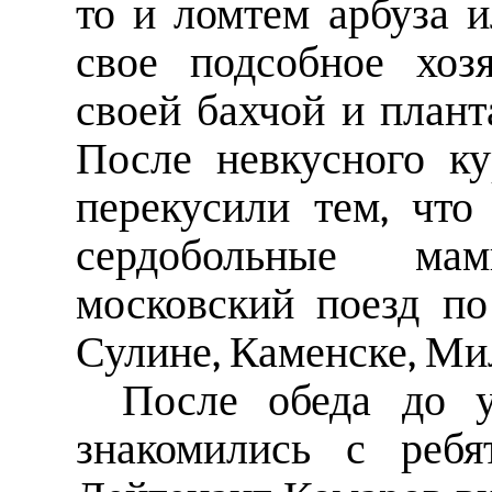
то и ломтем арбуза 
свое подсобное хоз
своей бахчой и плант
После невкусного к
перекусили тем, чт
сердобольные ма
московский поезд п
Сулине, Каменске, Мил
После обеда до у
знакомились с ребя