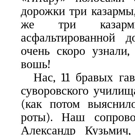
дорожки три казармы,
же три казарм
асфальтированной 
очень скоро узнали,
вошь!
Нас, 11 бравых га
суворовского училища
(как потом выяснил
роты). Наш сопров
Александр Кузьмич