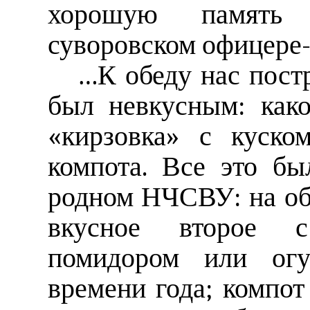
хорошую память
суворовском офицере-
…К обеду нас пост
был невкусным: како
«кирзовка» с куско
компота. Все это бы
родном НЧСВУ: на об
вкусное второе с
помидором или огу
времени года; компот