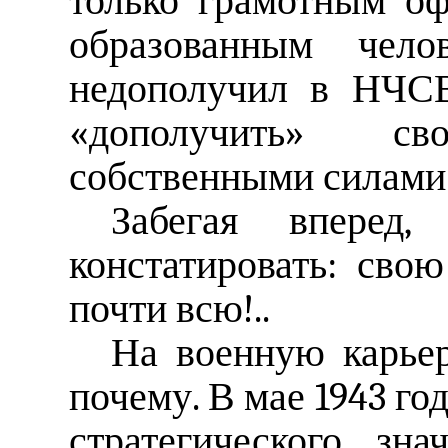
только грамотным оф
образованным чел
недополучил в НЧСВ
«дополучить» с
собственными силами
Забегая вперед
констатировать: сво
почти всю!..
На военную карьер
почему. В мае 1943 го
стратегического зн