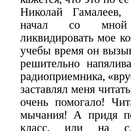
Николай Гамалеев, 
начал со мной 
ликвидировать мое ко
учебы время он вызыв
решительно напялив
радиоприемника, «вру
заставлял меня читать
очень помогало! Чит
мычания! А придя п
класс, или на с