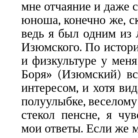
мне отчаяние и даже с
юноша, конечно же, ск
ведь я был одним из
Изюмского. По истори
и физкультуре у мен
Боря» (Изюмский) вс
интересом, и хотя вид
полуулыбке, веселому
стекол пенсне, я чув
мои ответы. Если же м