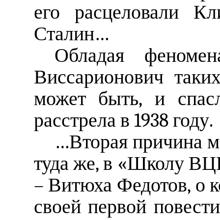
его расцеловали К
Сталин…
Обладая феномен
Виссарионович таких
может быть, и спас
расстрела в 1938 году.
…Вторая причина м
туда же, в «Школу ВЦ
– Витюха Федотов, о к
своей первой повест