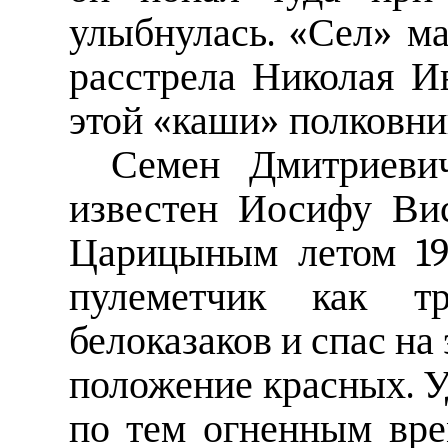
улыбнулась. «Сел» ма
расстрела Николая И
этой «каши» полковни
Семен Дмитриеви
известен Иосифу Вис
Царицыным летом 191
пулеметчик как т
белоказаков и спас на
положение красных. 
по тем огненным вре