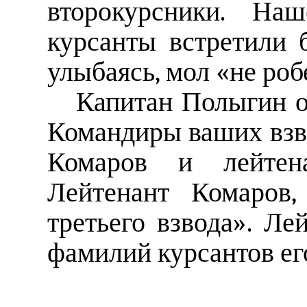
второкурсники. На
курсанты встретили 
улыбаясь, мол «не робе
Капитан Полыгин о
Командиры ваших взв
Комаров и лейтен
Лейтенант Комаров,
третьего взвода». Ле
фамилий курсантов ег