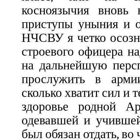
косноязычия вновь 
приступы уныния и о
НЧСВУ я четко осозна
строевого офицера на
на дальнейшую персп
прослужить в арми
сколько хватит сил и т
здоровье родной Ар
одевавшей и учившей
был обязан отдать, во 