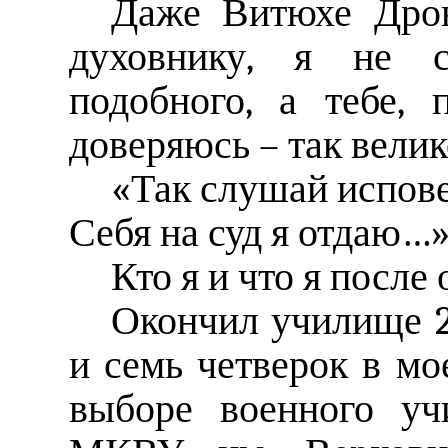
Даже Витюхе Дрон
духовнику, я не 
подобного, а тебе, 
доверяюсь – так велик
«Так слушай испов
Себя на суд я отдаю…
Кто я и что я посл
Окончил училище 22
и семь четверок в мо
выборе военного уч