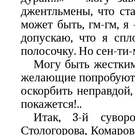
джентльмены, что ст
может быть, гм-гм, я
допускаю, что я сп
полосочку. Но сен-ти-
Могу быть жестким
желающие попробуют 
оскорбить неправдой,
покажется!..
Итак, 3-й суворо
Стологорова, Комаров