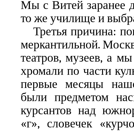
Мы с Витей заранее д
то же училище и выб
Третья причина: по
меркантильной. Москв
театров, музеев, а м
хромали по части кул
первые месяцы наш
были предметом нас
курсантов над южно
«г», словечек «курч