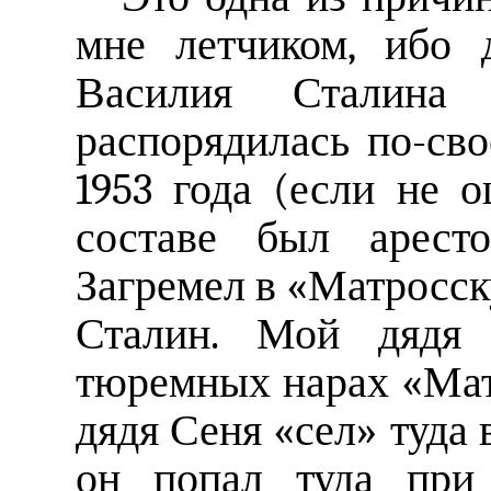
мне летчиком, ибо 
Василия Сталина
распорядилась по-св
1953 года (если не 
составе был арест
Загремел в «Матросс
Сталин. Мой дядя 
тюремных нарах «Ма
дядя Сеня «сел» туда 
он попал туда при