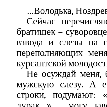
…Володька, Ноздре
Сейчас перечисля
братишек – суворовце
взвода и слезы на г
переполняющих меня
курсантской молодост
Не осуждай меня, 
мужскую слезу. А е
строки, подумают: 
дурак…» – могу зав