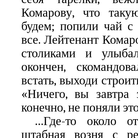
Комарову, что таку
будем; попили чай с
все. Лейтенант Комар
столиками и улыбал
окончен, скомандов
встать, выходи строить
«Ничего, вы завтра 
конечно, не поняли эт
…Где-то около о
штабная возня с ре