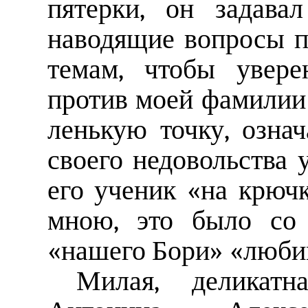
пятерки, он задава
наводящие вопросы 
темам, чтобы увере
против моей фамилии
ленькую точку, озна
своего недовольства у
его ученик «на крючк
мною, это было со 
«нашего Бори» «любим
Милая, деликат