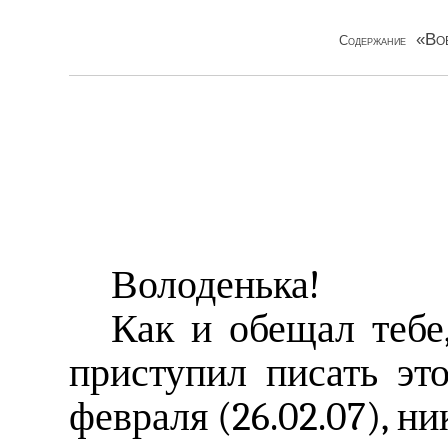
«Во
Содержание
Володенька!
Как и обещал тебе,
приступил писать эт
февраля (26.02.07), ни