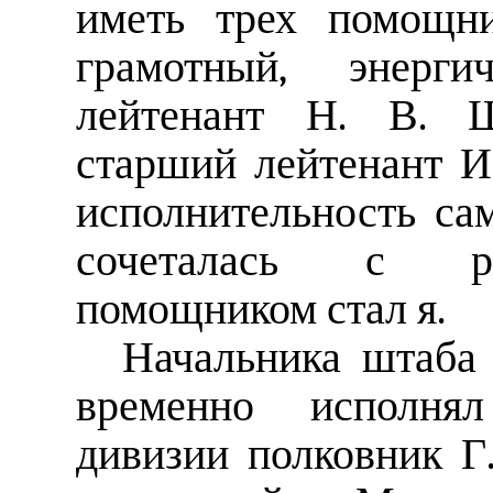
иметь трех помощн
грамотный, энерг
лейтенант Н. В. 
старший лейтенант И.
исполнительность с
сочеталась с ра
помощником стал я.
Начальника штаба 
временно исполнял
дивизии полковник Г.