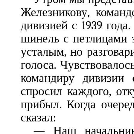
Железникову, команд
дивизией с 1939 года
шинель с петлицами 
усталым, но разговар
голоса. Чувствовалос
командиру дивизии 
спросил каждого, от
прибыл. Когда очере
сказал:
— Наш начальник 