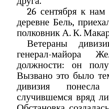
друга.
26 сентября к нам
деревне Бель, приех
полковник А. К. Макар
Ветераны дивиз
генерал-майора Ж
должности: он полу
Вызвано это было тем
дивизия понесл
случившемся вряд ли
Обстановка создалась