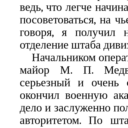
ведь, что легче начина
посоветоваться, на чь
говоря, я получил 
отделение штаба диви
Начальником операт
майор М. П. Медв
серьезный и очень 
окончил военную ак
дело и заслуженно по
авторитетом. По шт