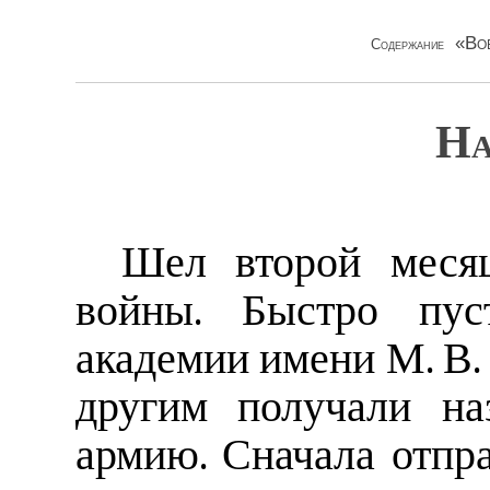
«Во
Содержание
На
Шел второй месяц
войны. Быстро пус
академии имени М. В.
другим получали на
армию. Сначала отпра