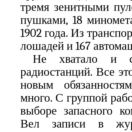
тремя зенитными пул
пушками, 18 миномет
1902 года. Из транспо
лошадей и 167 автома
Не хватало и ср
радиостанций. Все это
новым обязанностям
много. С группой раб
выборе запасного ко
Вел записи в жур