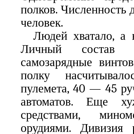
полков. Численность д
человек.
Людей хватало, а 
Личный состав 
самозарядные винто
полку насчитывал
пулемета, 40 — 45 р
автоматов. Еще х
средствами, мином
орудиями. Дивизия р