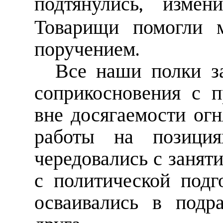
подтянулись, изме
Товарищи помогли м
поручением.
Все наши полки з
соприкосновения с п
вне досягаемости огн
работы на позиция
чередовались с занят
с политической подг
осваивались в подра