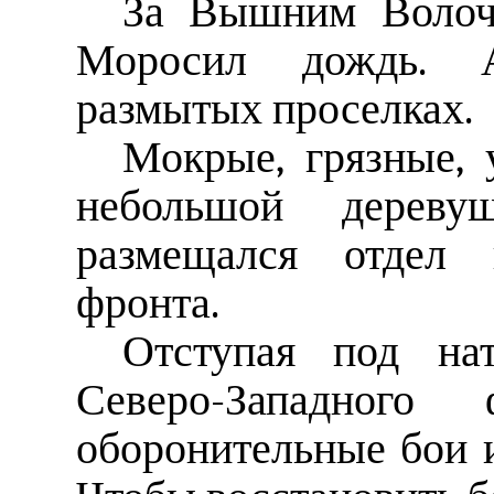
За Вышним Волочк
Моросил дождь. А
размытых проселках.
Мокрые, грязные, 
небольшой дереву
размещался отдел к
фронта.
Отступая под нат
Северо-Западного
оборонительные бои 