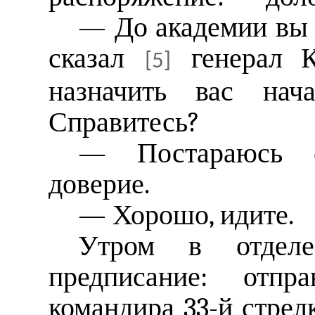
— До академии вы 
сказал
генерал 
[5]
назначить вас нача
Справитесь?
— Постараюсь с
доверие.
— Хорошо, идите.
Утром в отдел
предписание: отпр
командира 33-й стрел