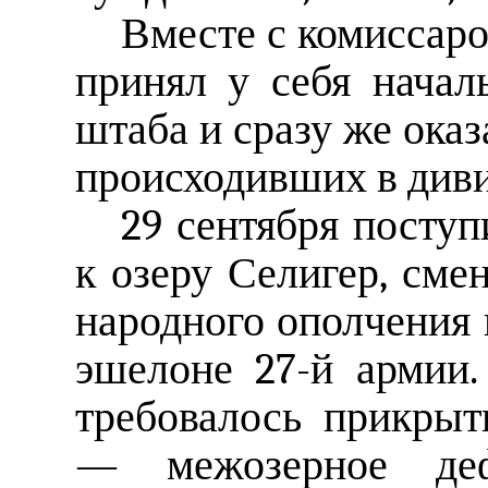
Вместе с комиссаро
принял у себя начал
штаба и сразу же оказ
происходивших в диви
29 сентября посту
к озеру Селигер, сме
народного ополчения 
эшелоне 27-й армии
требовалось прикрыт
— межозерное де