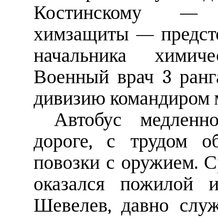
Костинскому — 
химзащиты — предсто
начальника химич
Военный врач 3 ранг
дивизию командиром 
Автобус медленн
дороге, с трудом о
повозки с оружием. 
оказался пожилой и
Шевелев, давно слу