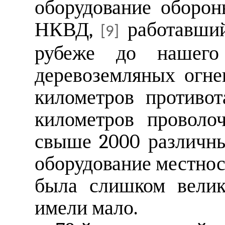
оборудование оборон
НКВД,
работавший
[9]
рубеже до нашего 
деревоземляных огне
километров противот
километров проволо
свыше 2000 различны
оборудование местнос
была слишком велик
имели мало.