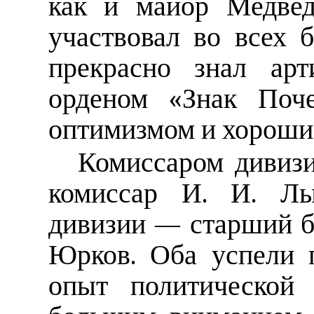
как и майор Медвед
участвовал во всех 
прекрасно знал арт
орденом «Знак Поче
оптимизмом и хороши
Комиссаром дивизи
комиссар И. И. Лы
дивизии — старший б
Юрков. Оба успели 
опыт политической 