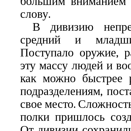
большим вниманием 
слову.
В дивизию непре
средний и младши
Поступало оружие, 
эту массу людей и в
как можно быстрее 
подразделениям, пост
свое место. Сложность
полки пришлось созд
От дивизии сохранили