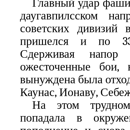
Главный удар фашис
даугавпилсском нап
советских дивизий 
пришелся и по 33-
Сдерживая напор 
ожесточенные бои, 
вынуждена была отход
Каунас, Ионаву, Себе
На этом трудно
попадала в окруже