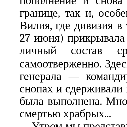
пополнение и снова
границе, так и, особ
Вилия, где дивизия в 
27 июня) прикрывала 
личный состав с
самоотверженно. Здесь
генерала — команди
снопах и сдерживали н
была выполнена. Мно
смертью храбрых...
Утром мы представи