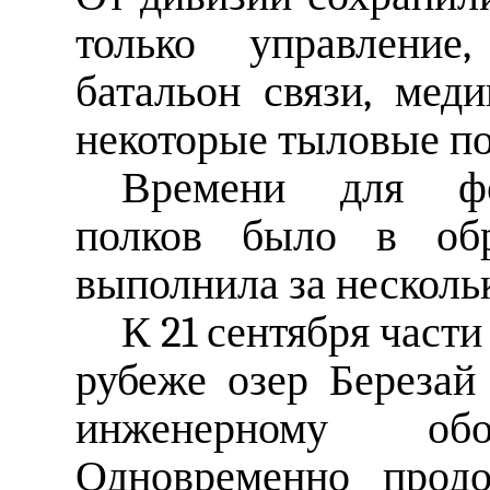
только управление,
батальон связи, мед
некоторые тыловые по
Времени для фо
полков было в обр
выполнила за нескольк
К 21 сентября част
рубеже озер Береза
инженерному обо
Одновременно продо