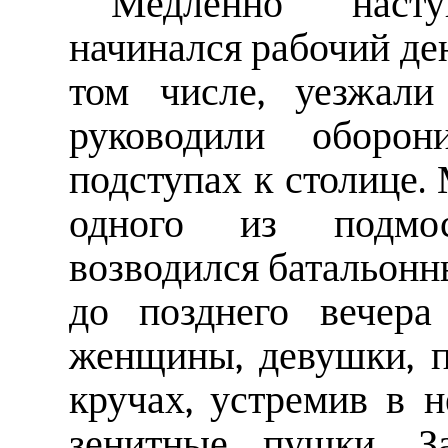
Медленно наст
начинался рабочий ден
том числе, уезжали
руководили оборон
подступах к столице.
одного из подмос
возводился батальонн
до позднего вечера
женщины, девушки, 
кручах, устремив в н
зенитные пушки. З