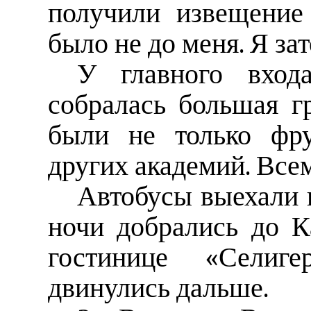
получили извещение
было не до меня. Я за
У главного входа
собралась большая г
были не только фру
других академий. Все
Автобусы выехали 
ночи добрались до К
гостинице «Селиг
двинулись дальше.