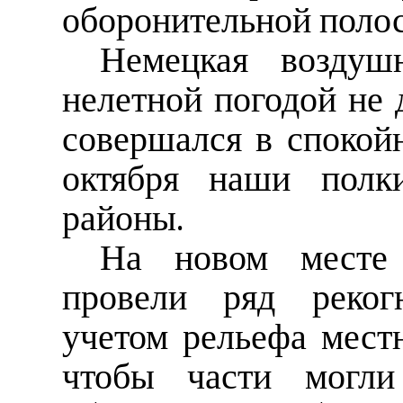
оборонительной поло
Немецкая воздуш
нелетной погодой не 
совершался в спокойн
октября наши полк
районы.
На новом месте 
провели ряд рекогн
учетом рельефа местн
чтобы части могли