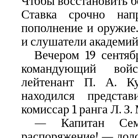
Чтобы восстановить б
Ставка срочно нап
пополнение и оружие
и слушатели академий
Вечером 19 сентяб
командующий войс
лейтенант П. А. Ку
находился представ
комиссар 1 ранга Л. З.
— Капитан Сем
распоряжение! — доло