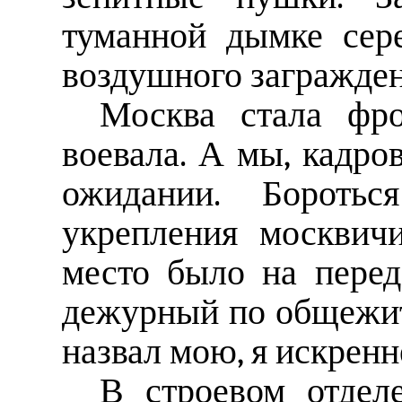
туманной дымке сер
воздушного загражден
Москва стала фро
воевала. А мы, кадро
ожидании. Боротьс
укрепления москвич
место было на перед
дежурный по общежи
назвал мою, я искренн
В строевом отдел