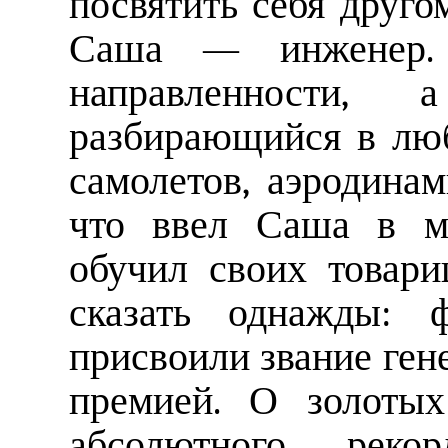
посвятить себя друго
Саша — инженер.
направленности, 
разбирающийся в лю
самолетов, аэродинам
что ввел Саша в ме
обучил своих товари
сказать однажды: ф
присвоили звание ген
премией. О золотых
абсолютного реко