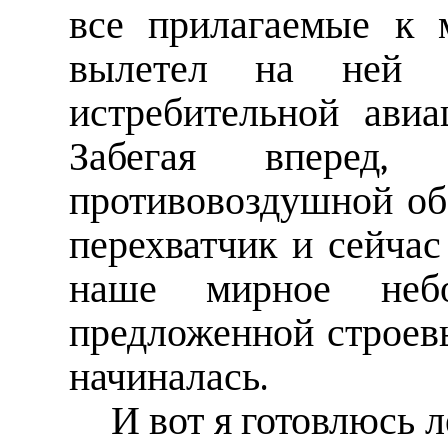
все прилагаемые к 
вылетел на ней
истребительной авиа
Забегая вперед,
противовоздушной об
перехватчик и сейча
наше мирное неб
предложенной строев
начиналась.
И вот я готовлюсь л