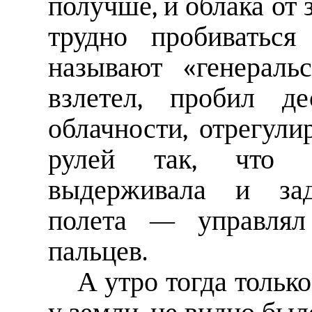
получше, и облака от
трудно пробиватьс
называют «генераль
взлетел, пробил де
облачности, отрегул
рулей так, что 
выдерживала и за
полета — управлял
пальцев.
А утро тогда тольк