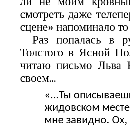
ли не моим кровны
смотреть даже телепе
сцене» напоминало то 
Раз попалась в р
Толстого в Ясной По
читаю письмо Льва 
своем...
«...Ты описываеш
жидовском местеч
мне завидно. Ох,