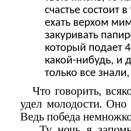
счастье состоит в
ехать верхом мим
закуривать папир
который подает 
какой-нибудь, и 
только все знали,
Что говорить, всяк
удел молодости. Оно
Ведь победа немножко
...Ту ночь я запом