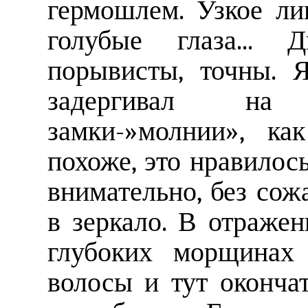
гермошлем. Узкое ли
голубые глаза... 
порывисты, точны. 
задергивал на
замки-»молнии», к
похоже, это нравилось
внимательно, без сож
в зеркало. В отражен
глубоких морщинах 
волосы и тут окончат