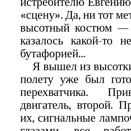
истребителю Евгению
«сцену». Да, ни тот м
высотный костюм — 
казалось какой-то н
бутафорией...
Я вышел из высотки
полету уже был гото
перехватчика. Пр
двигатель, второй. 
их, сигнальные лампо
глазами, все рабо