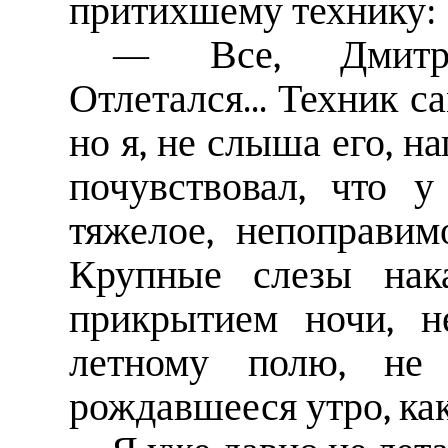
притихшему технику:
— Все, Дмитри
Отлетался... Техник с
но я, не слыша его, н
почувствовал, что у
тяжелое, непоправимо
Крупные слезы нака
прикрытием ночи, н
летному полю, не 
рождавшееся утро, как