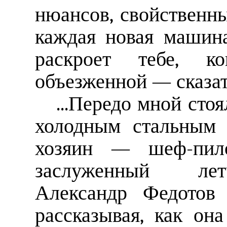
нюансов, свойственны
каждая новая машина
раскроет тебе, ко
объезженной — сказат
...Передо мной сто
холодным стальным 
хозяин — шеф-пило
заслуженный лет
Александр Федотов
рассказывая, как она