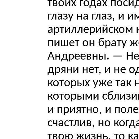
твоих годах поси
глазу на глаз, и 
артиллерийском 
пишет он брату 
Андреевны. — Не 
дряни нет, и не о
которых уже так 
которыми сблизиш
и приятно, и полез
счастлив, но ког
твою жизнь, то ка