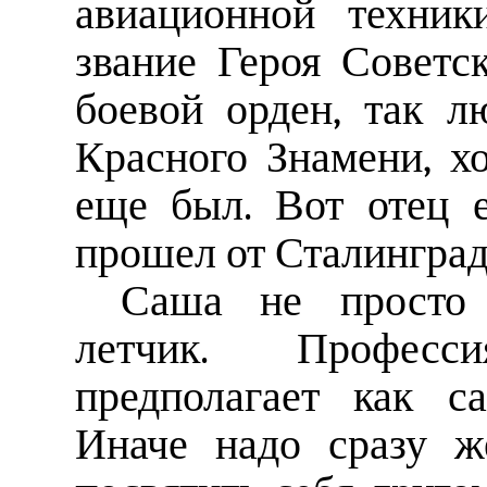
авиационной техник
звание Героя Советс
боевой орден, так 
Красного Знамени, х
еще был. Вот отец 
прошел от Сталинграда
Саша не просто
летчик. Професс
предполагает как с
Иначе надо сразу ж