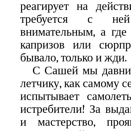
реагирует на дейст
требуется с ней
внимательным, а где
капризов или сюрпр
бывало, только и жди.
С Сашей мы давние
летчику, как самому с
испытывает самолет
истребители! За выд
и мастерство, про