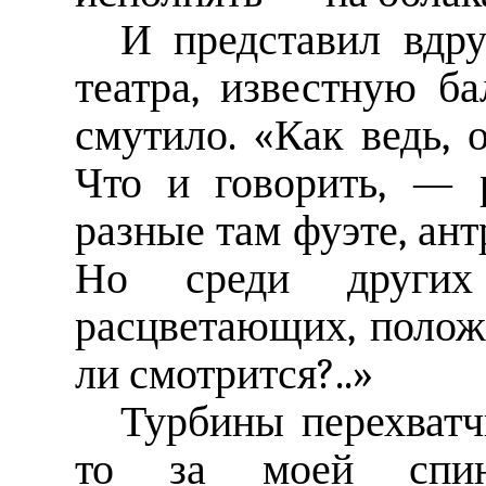
И представил вдр
театра, известную ба
смутило. «Как ведь, о
Что и говорить, — 
разные там фуэте, ан
Но среди других
расцветающих, полож
ли смотрится?..»
Турбины перехватч
то за моей спин