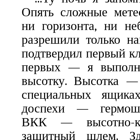
Опять сложные мете
ни горизонта, ни не
разрешили только на
подтвердил первый кл
первых — я выполни
высотку. Высотка — 
специальных ящика
доспехи — гермошл
ВКК — высотно-ко
защитный шлем. Зд