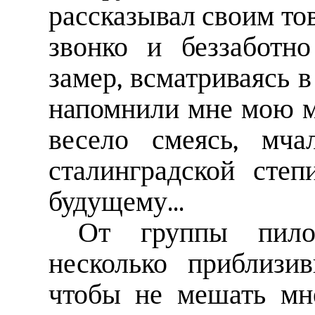
рассказывал своим т
звонко и беззаботн
замер, всматриваясь в
напомнили мне мою мо
весело смеясь, мч
сталинградской степ
будущему...
От группы пило
несколько приблизи
чтобы не мешать мне