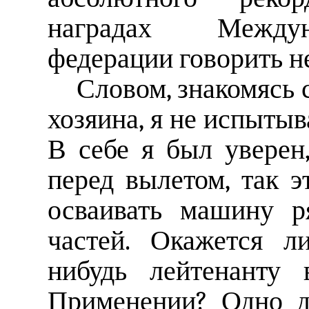
наградах Междун
федерации говорить н
Словом, знакомясь 
хозяина, я не испытыв
В себе я был уверен
перед вылетом, так э
осваивать машину р
частей. Окажется л
нибудь лейтенанту 
Применении? Одно д