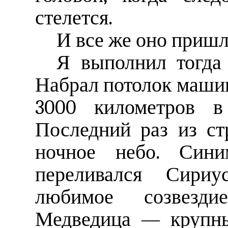
стелется.
И все же оно пришло
Я выполнил тогда
Набрал потолок машин
3000 километров в 
Последний раз из ст
ночное небо. Сини
переливался Сири
любимое созвезд
Медведица — крупны