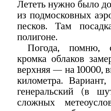
Лететь нужно было до
из подмосковных аэ
песков. Там посадк
полигоне.
Погода, помню, 
кромка облаков заме
верхняя — на 10000, 
километра. Вариант,
генеральский (в шу
сложных метеоусло