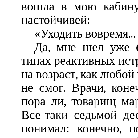
вошла в мою кабину
настойчивей:
«Уходить вовремя...
Да, мне шел уже 6
типах реактивных истр
на возраст, как любой
не смог. Врачи, коне
пора ли, товарищ ма
Все-таки седьмой дес
понимал: конечно, п