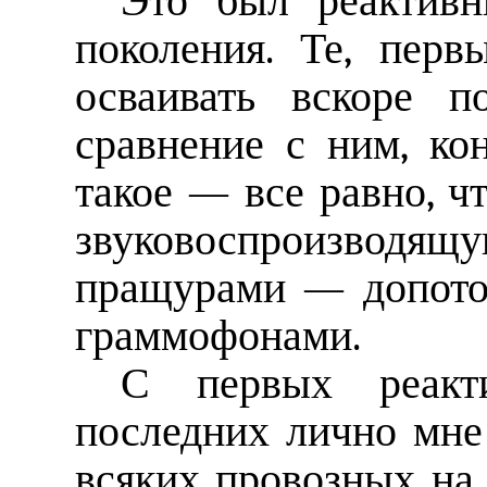
Это был реактивн
поколения. Те, перв
осваивать вскоре п
сравнение с ним, ко
такое — все равно, ч
звуковоспроизвод
пращурами — допото
граммофонами.
С первых реакт
последних лично мне
всяких провозных на