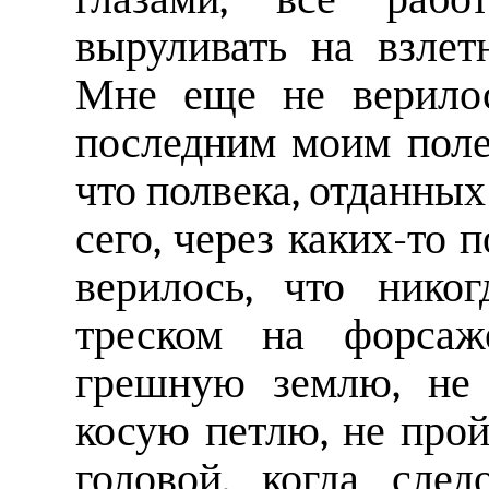
выруливать на взлет
Мне еще не верилос
последним моим поле
что полвека, отданных 
сего, через каких-то 
верилось, что нико
треском на форсаж
грешную землю, не 
косую петлю, не про
головой, когда сле