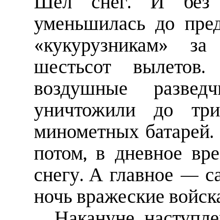
Шел снег. И без 
уменьшилась до пре
«кукурузникам» за
шестьсот вылетов.
воздушные развед
уничтожили до три
минометных батарей.
потом, в дневное вр
снегу. А главное — 
ночь вражеские войск
Накануне наступл