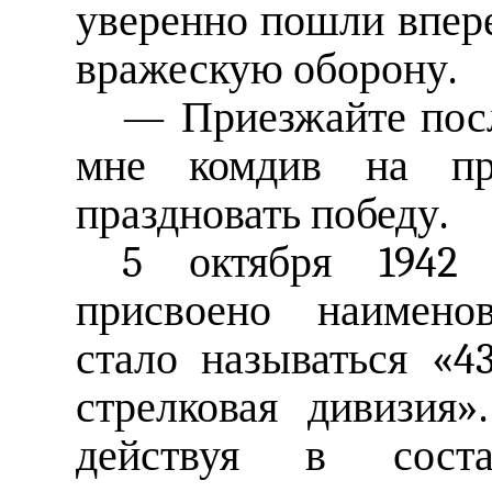
уверенно пошли впере
вражескую оборону.
— Приезжайте посл
мне комдив на п
праздновать победу.
5 октября 1942
присвоено наименов
стало называться «4
стрелковая дивизия»
действуя в соста