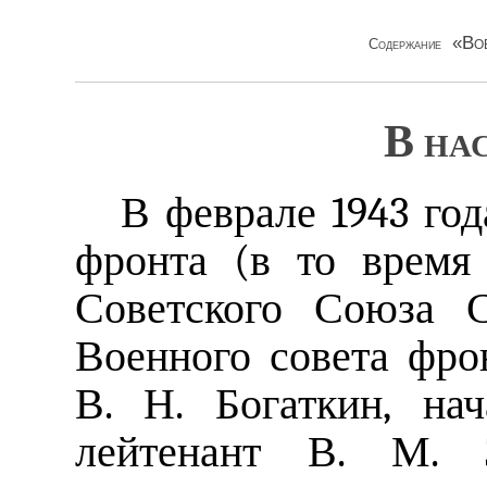
«Во
Содержание
В на
В феврале 1943 год
фронта (в то время
Советского Союза С
Военного совета фро
В. Н. Богаткин, на
лейтенант В. М. 