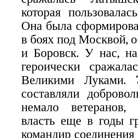
которая пользовалас
Она была сформирован
в боях под Москвой,
и Боровск. У нас, н
героически сражала
Великими Луками. 
составляли доброво
немало ветеранов, 
власть еще в годы 
командир соединения Я