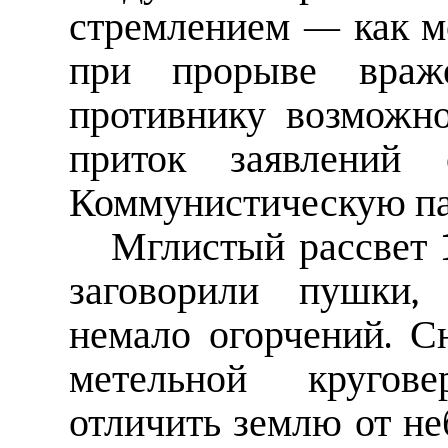
стремлением — как м
при прорыве враже
противнику возможн
приток заявлений
Коммунистическую п
Мглистый рассвет 1
заговорили пушки, 
немало огорчений. С
метельной кругов
отличить землю от не