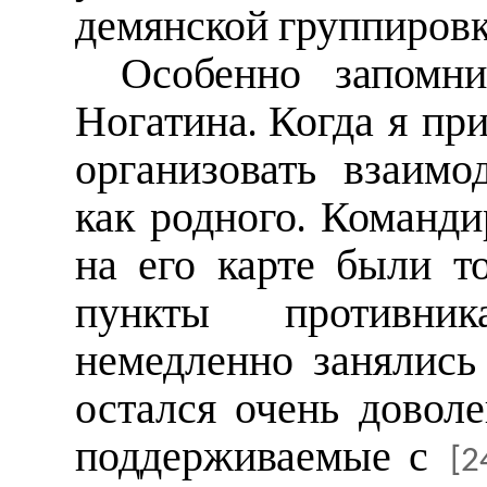
демянской группировк
Особенно запомн
Ногатина. Когда я пр
организовать взаимо
как родного. Команди
на его карте были т
пункты противни
немедленно занялись
остался очень довол
поддерживаемые с
[2