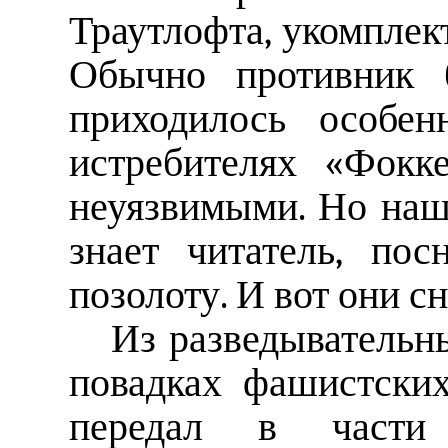
Траутлофта, укомплек
Обычно противник б
приходилось особен
истребителях «Фокке
неуязвимыми. Но наш
знает читатель, по
позолоту. И вот они сн
Из разведывательны
повадках фашистски
передал в час