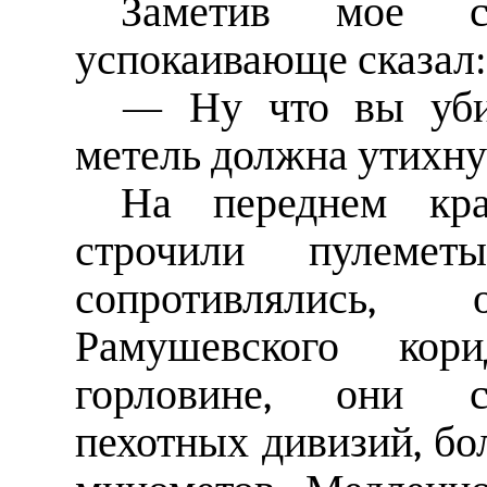
Заметив мое со
успокаивающе сказал:
— Ну что вы убив
метель должна утихну
На переднем крае
строчили пулемет
сопротивлялись
Рамушевского кор
горловине, они со
пехотных дивизий, бо