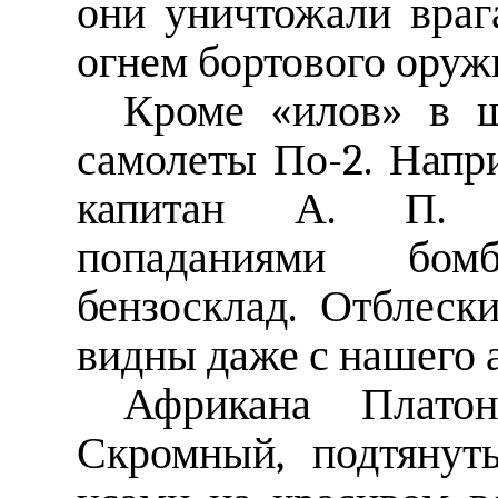
они уничтожали враг
огнем бортового оруж
Кроме «илов» в ш
самолеты По-2. Напр
капитан А. П. Е
попаданиями бом
бензосклад. Отблес
видны даже с нашего 
Африкана Плато
Скромный, подтяну