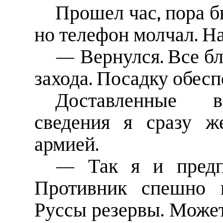
Прошел час, пора б
но телефон молчал. На
— Вернулся. Все бл
захода. Посадку обесп
Доставленные в
сведения я сразу ж
армией.
— Так я и предп
Противник спешно п
Руссы резервы. Может