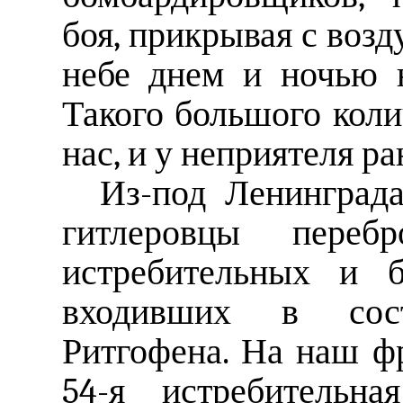
боя, прикрывая с воз
небе днем и ночью 
Такого большого коли
нас, и у неприятеля р
Из-под Ленинград
гитлеровцы переб
истребительных и б
входивших в сос
Ритгофена. На наш фр
54-я истребительна