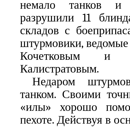
немало танков и а
разрушили 11 блинд
складов с боеприпас
штурмовики, ведомые
Кочетковым и с
Калистратовым.
Недаром штурмо
танком. Своими точ
«илы» хорошо помо
пехоте. Действуя в о