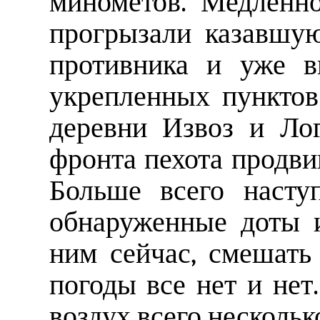
минометов. Медленн
прогрызали казавшу
противника и уже в
укрепленных пунктов
деревни Извоз и Лог
фронта пехота продви
Больше всего насту
обнаруженные доты 
ним сейчас, смешать
погоды все нет и нет
воздух всего нескольк