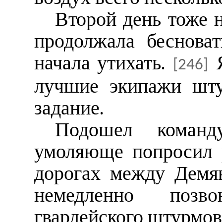
Второй день тоже 
продолжала бесноват
начала утихать.
Я
[246]
лучшие экипажи шту
задание.
Подошел коман
умоляюще попросил р
дорогах между Демя
немедленно позв
гвардейского штурмов