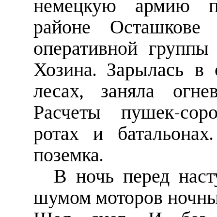
немецкую армию п
районе Осташкове н
оперативной группы 
Хозина. Зарылась в 
лесах, заняла огне
Расчеты пушек-соро
ротах и батальонах
поземка.
В ночь перед наст
шумом моторов ночны