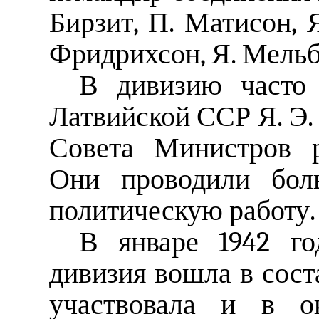
Бирзит, П. Матисон, Я
Фридрихсон, Я. Мельб
В дивизию часто 
Латвийской ССР Я. Э.
Совета Министров р
Они проводили бол
политическую работу.
В январе 1942 го
дивизия вошла в сост
участвовала и в о