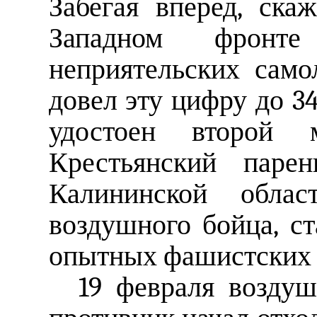
Забегая вперед, ска
Западном фрон
неприятельских само
довел эту цифру до 34
удостоен второй м
Крестьянский паре
Калининской обла
воздушного бойца, с
опытных фашистских 
19 февраля воздуш