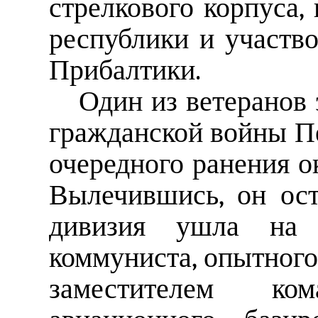
стрелкового корпуса,
республики и участв
Прибалтики.
Один из ветеранов 
гражданской войны П
очередного ранения о
Вылечившись, он ост
дивизия ушла на 
коммуниста, опытного
заместителем ко