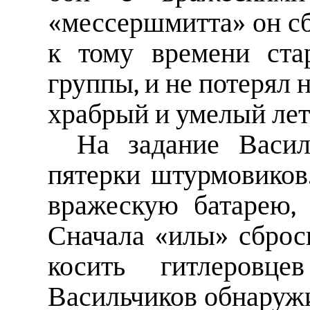
«мессершмитта» он сб
к тому времени ста
группы, и не потерял 
храбрый и умелый лет
На задание Васил
пятерки штурмовиков
вражескую батарею, 
Сначала «илы» сброс
косить гитлеровце
Васильчиков обнаружи