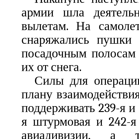
армии шла деятельн
вылетам. На самоле
снаряжались пушки 
посадочным полосам 
их от снега.
Силы для операци
плану взаимодействи
поддерживать 239-я и 
я штурмовая и 242-я
авиадивизии, а т