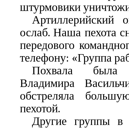
штурмовики уничтожи
Артиллерийский о
ослаб. Наша пехота с
передового командно
телефону: «Группа ра
Похвала была 
Владимира Васильч
обстреляла большу
пехотой.
Другие группы в 