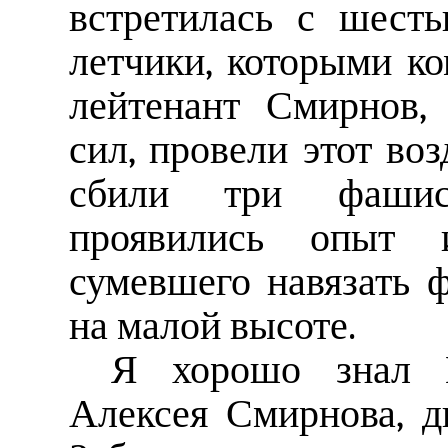
встретилась с шест
летчики, которыми к
лейтенант Смирнов,
сил, провели этот в
сбили три фашист
проявились опыт и
сумевшего навязать 
на малой высоте.
Я хорошо знал Г
Алексея Смирнова, д