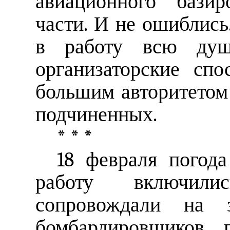
авиационного базир
части. И не ошиблис
в работу всю душу
организаторские спо
большим авторитетом 
подчиненных.
* * *
18 февраля погод
работу включили
сопровождали на 
бомбардировщиков, 