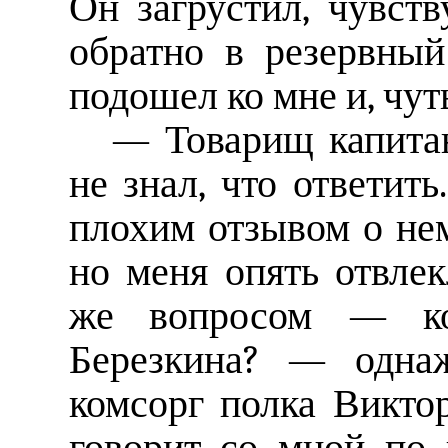
Он загрустил, чувств
обратно в резервны
подошел ко мне и, чут
— Товарищ капитан
не знал, что ответит
плохим отзывом о нем
но меня опять отвле
же вопросом — ко
Березкина? — одна
комсорг полка Виктор