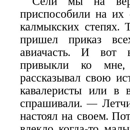
Сели мы на вер
приспособили на их 
калмыкских степях. 
пришел приказ все
авиачасть. И вот в
привыкли ко мне,
рассказывал свою ист
кавалеристы или в 
спрашивали. — Летчи
настоял на своем. По
влекло когда-то маль