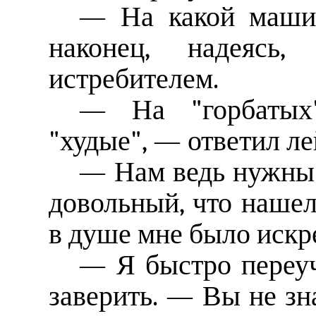
— На какой машин
наконец, надеясь
истребителем.
— На "горбатых"
"худые", — ответил ле
— Нам ведь нужны 
довольный, что нашелс
в душе мне было искр
— Я быстро переу
заверить. — Вы не зна