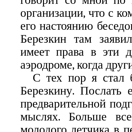
говорит со мной по
организации, что с к
его настоянию беседо
Березкин там заявил
имеет права в эти д
аэродроме, когда друг
С тех пор я стал 
Березкину. Послать 
предварительной подг
мыслях. Больше все
молодого летчика в 