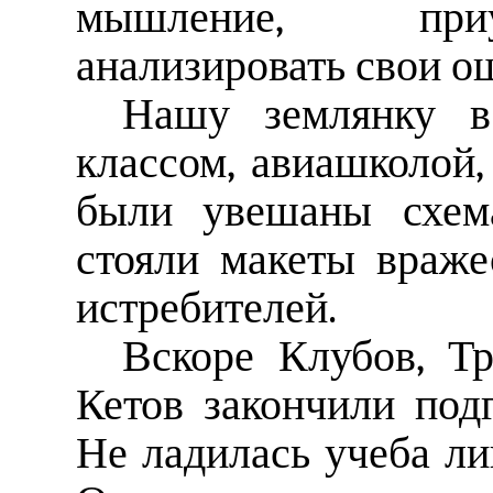
мышление, приу
анализировать свои о
Нашу землянку в
классом, авиашколой,
были увешаны схема
стояли макеты враж
истребителей.
Вскоре Клубов, Т
Кетов закончили под
Не ладилась учеба ли