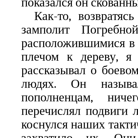
показался он скованн
Как-то, возвратясь
замполит Погребно
расположившимися в 
плечом к дереву, я
рассказывал о боевом
людях. Он называ
пополненцам, ниче
перечислял подвиги 
коснулся наших такти