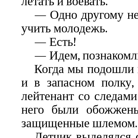
летать и воевать.
— Одно другому не 
учить молодежь.
— Есть!
— Идем, познакомлю
Когда мы подошли к
и в запасном полку,
лейтенант со следами
него были обожжен
защищенные шлемом.
Летчик выделялся 