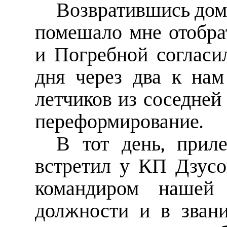
Возвратившись домо
помешало мне отобра
и Погребной согласи
дня через два к на
летчиков из соседней
переформирование.
В тот день, приле
встретил у КП Дзусо
командиром нашей
должности и в звани