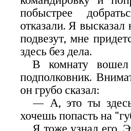
командировку и поп
побыстрее добрат
отказали. Я высказал 
подвезут, мне придет
здесь без дела.
В комнату вошел 
подполковник. Внима
он грубо сказал:
— А, это ты здесь
хочешь попасть на "гу
Я тоже узнал его. 