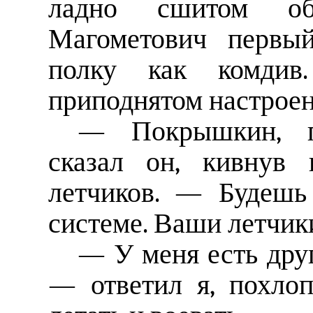
ладно сшитом обм
Магометович первы
полку как комди
приподнятом настроен
— Покрышкин, п
сказал он, кивнув 
летчиков. — Будешь
системе. Ваши летчики
— У меня есть друг
— ответил я, похло