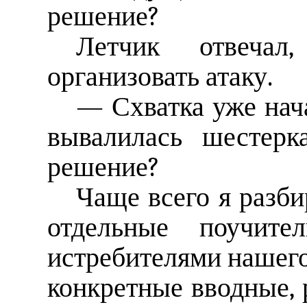
решение?
Летчик отвечал
организовать атаку.
— Схватка уже нача
вывалилась шестерк
решение?
Чаще всего я разб
отдельные поучите
истребителями нашего
конкретные вводные, 