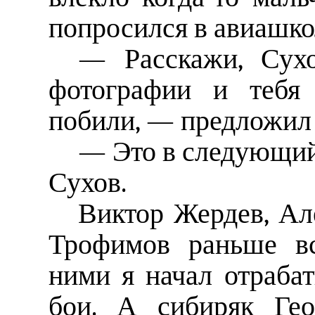
попросился в авиашкол
— Расскажи, Сухо
фотографии и тебя 
побили, — предложил 
— Это в следующий 
Сухов.
Виктор Жердев, Ал
Трофимов раньше вс
ними я начал отраба
бои. А сибиряк Гео