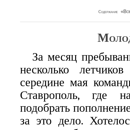
«Во
Содержание
Молод
За месяц пребыван
несколько летчиков
середине мая команд
Ставрополь, где на
подобрать пополнение
за это дело. Хотело