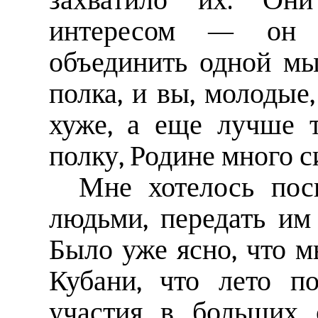
захватило их. Он
интересом — он у
объединить одной мы
полка, и вы, молодые
хуже, а еще лучше т
полку, Родине много си
Мне хотелось пос
людьми, передать им 
Было уже ясно, что м
Кубани, что лето п
участия в больших 