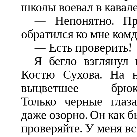
школы воевал в кавал
— Непонятно. Пр
обратился ко мне комд
— Есть проверить!
Я бегло взглянул 
Костю Сухова. На н
выцветшее — брюки,
Только черные глаза
даже озорно. Он как б
проверяйте. У меня вс