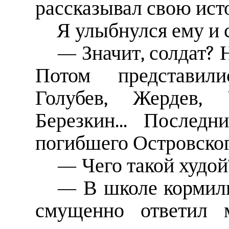
рассказывал свою исто
Я улыбнулся ему и 
— Значит, солдат? 
Потом представили
Голубев, Жердев, 
Березкин... Послед
погибшего Островског
— Чего такой худой
— В школе кормили
смущенно ответил 