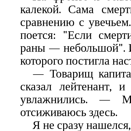
калекой. Сама смер
сравнению с увечьем.
поется: "Если смер
раны — небольшой". И
которого постигла нас
— Товарищ капита
сказал лейтенант, и
увлажнились. — М
отсиживаюсь здесь.
Я не сразу нашелся,