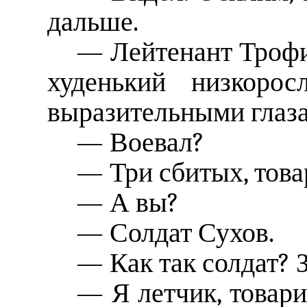
дальше.
— Лейтенант Трофи
худенький низкоро
выразительными глаз
— Воевал?
— Три сбитых, това
— А вы?
— Солдат Сухов.
— Как так солдат? 
— Я летчик, товари