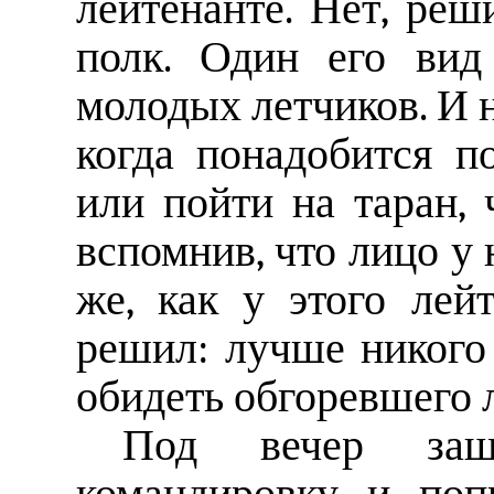
лейтенанте. Нет, реши
полк. Один его вид
молодых летчиков. И н
когда понадобится п
или пойти на таран, 
вспомнив, что лицо у 
же, как у этого лей
решил: лучше никого 
обидеть обгоревшего 
Под вечер заш