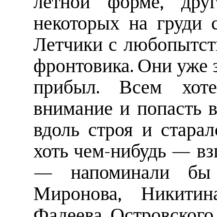
летной форме, дру
некоторых на груди 
Летчики с любопытст
фронтовика. Они уже з
прибыл. Всем хоте
внимание и попасть 
вдоль строя и старал
хоть чем-нибудь — вз
— напоминали бы А
Миронова, Никитина
Фадеева, Островского.