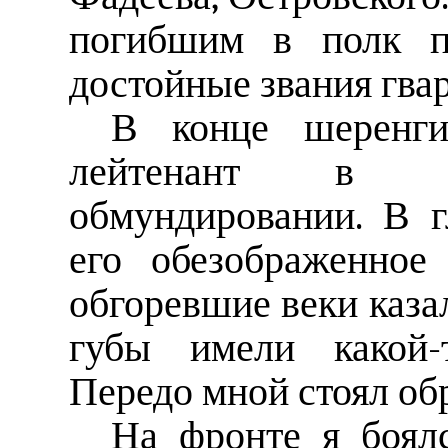
погибшим в полк п
достойные звания гва
В конце шеренги
лейтенант в но
обмундировании. В г
его обезображенное
обгоревшие веки каза
губы имели какой-т
Передо мной стоял об
На фронте я боял