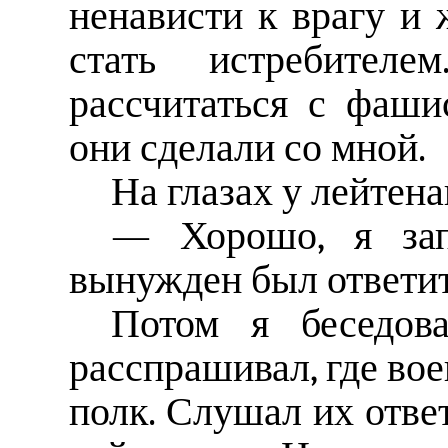
ненависти к врагу и 
стать истребител
рассчитаться с фаши
они сделали со мной.
На глазах у лейтена
— Хорошо, я за
вынужден был ответит
Потом я беседова
расспрашивал, где вое
полк. Слушал их ответ