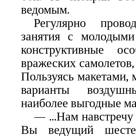
ведомым.
Регулярно прово
занятия с молодыми
конструктивные ос
вражеских самолетов,
Пользуясь макетами,
варианты воздушн
наиболее выгодные ма
— ...Нам навстречу 
Вы ведущий шестер