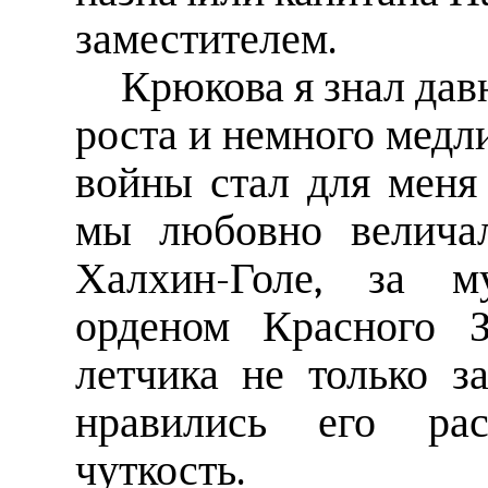
заместителем.
Крюкова я знал дав
роста и немного медл
войны стал для меня
мы любовно величал
Халхин-Голе, за м
орденом Красного З
летчика не только з
нравились его расс
чуткость.