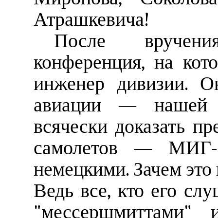
Атрашкевича!
После вручени
конференция, на кот
инженер дивизии. О
авиации — нашей и
всячески доказать пр
самолетов — МИГ-3
немецкими. Зачем это 
Ведь все, кто его слу
"мессершмиттами" 