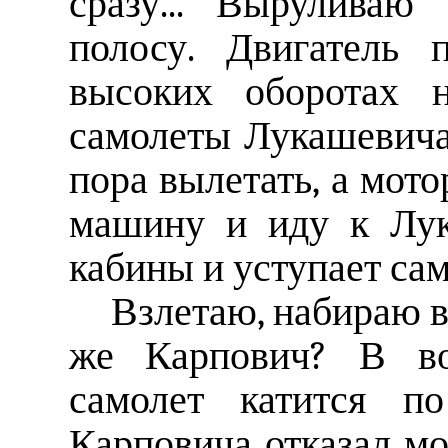
сразу... Вырулива
полосу. Двигатель 
высоких оборотах н
самолеты Лукашевича
пора вылетать, а мот
машину и иду к Лук
кабины и уступает сам
Взлетаю, набираю в
же Карпович? В воз
самолет катится по
Карповича отказал мо