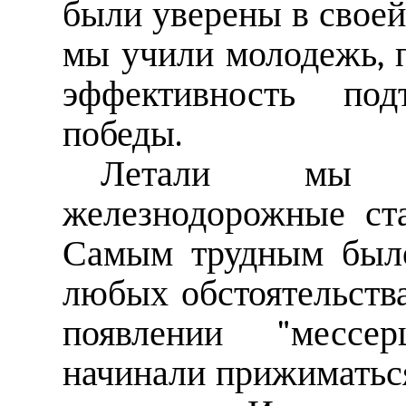
были уверены в своей
мы учили молодежь, 
эффективность по
победы.
Летали мы ч
железнодорожные ст
Самым трудным было
любых обстоятельств
появлении "мессе
начинали прижиматься 