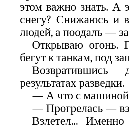
этом важно знать. А 
снегу? Снижаюсь и 
людей, а поодаль — з
Открываю огонь. Г
бегут к танкам, под з
Возвратившись
результатах разведки.
— А что с машиной
— Прогрелась — вз
Взлетел... Именн