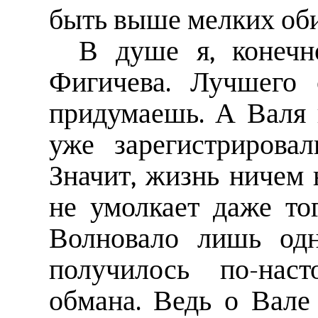
быть выше мелких оби
В душе я, конечн
Фигичева. Лучшего 
придумаешь. А Валя 
уже зарегистрирова
Значит, жизнь ничем 
не умолкает даже тог
Волновало лишь одн
получилось по-нас
обмана. Ведь о Вале