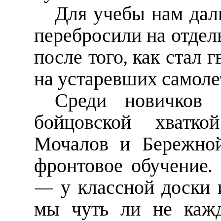
Для учебы нам дали
перебросили на отдел
после того, как стал 
на устаревших самоле
Среди новичков 
бойцовской хватко
Мочалов и Бережно
фронтовое обучение.
— у классной доски 
мы чуть ли не кажд