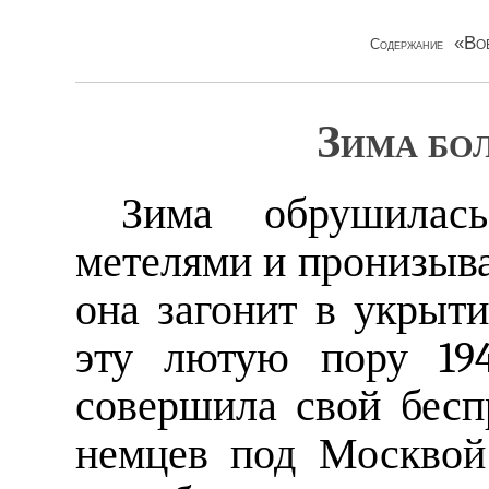
«Во
Содержание
Зима бо
Зима обрушилас
метелями и пронизыв
она загонит в укрыт
эту лютую пору 194
совершила свой бесп
немцев под Москвой