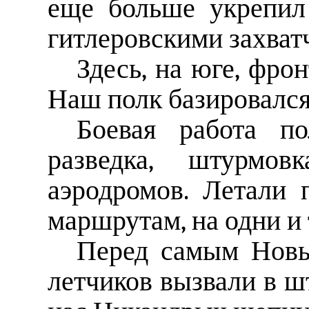
еще больше укрепил
гитлеровскими захват
Здесь, на юге, фро
Наш полк базировался
Боевая работа по
разведка, штурмо
аэродромов. Летали
маршрутам, на одни и 
Перед самым Новы
летчиков вызвали в 