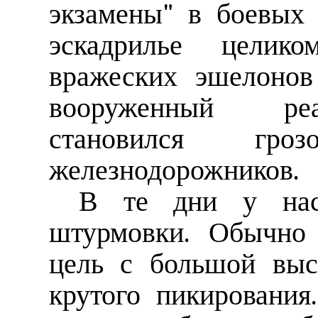
экзамены" в боевых
эскадрилье целик
вражеских эшелонов
вооруженный реа
становился гр
железнодорожников.
В те дни у нас
штурмовки. Обычно 
цель с большой выс
крутого пикировани