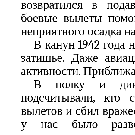
возвратился в пода
боевые вылеты помог
неприятного осадка н
В канун 1942 года 
затишье. Даже авиа
активности. Приближа
В полку и диви
подсчитывали, кто 
вылетов и сбил враже
у нас было развер