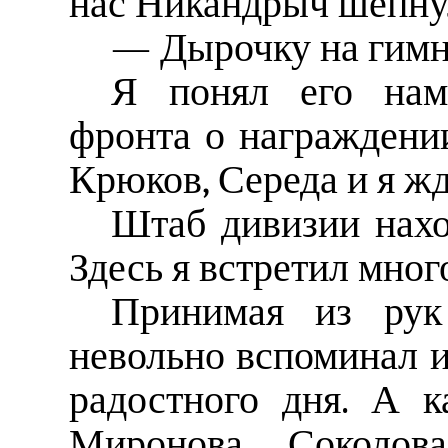
нас Никандрыч шепну
— Дырочку на гимна
Я понял его наме
фронта о награждени
Крюков, Середа и я жд
Штаб дивизии нахо
Здесь я встретил мног
Принимая из рук
невольно вспоминал и 
радостного дня. А к
Миронова, Соколова