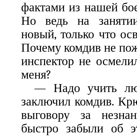
фактами из нашей бо
Но ведь на занятии
новый, только что о
Почему комдив не пож
инспектор не осмели
меня?
— Надо учить лю
заключил комдив. Кр
выговору за незнан
быстро забыли об э