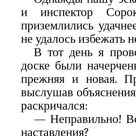
и инспектор Соро
приземлились удачнее
не удалось избежать н
В тот день я пров
доске были начерчен
прежняя и новая. П
выслушав объяснения
раскричался:
— Неправильно! Вс
наставления?