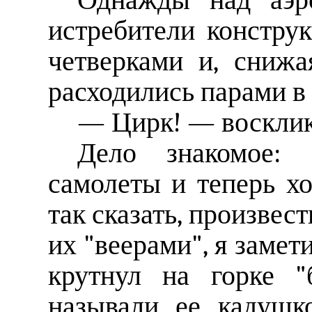
Однажды над аэр
истребители констру
четверками и, снижа
расходились парами в
— Цирк! — воскликн
Дело знакомое: 
самолеты и теперь хо
так сказать, произвес
их "веерами", я замет
крутнул на горке "
называли ее кадушк