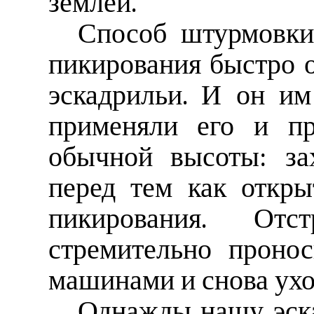
землей.
Способ штурмовки
пикирования быстро 
эскадрильи. И он им
применяли его и пр
обычной высоты: за
перед тем как откры
пикирования. Отст
стремительно проно
машинами и снова ухо
Однажды нашу эск