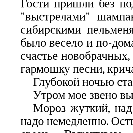
Гости пришли без по
"выстрелами" шампан
сибирскими пельменя
было весело и по-до
счастье новобрачных, 
гармошку песни, крича
Глубокой ночью ста
Утром мое звено вы
Мороз жуткий, над
надо немедленно. Ост