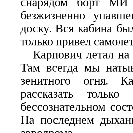
снарядом борт МИ 
безжизненно упавше
доску. Вся кабина бы
только привел самоле
Карпович летал на 
Там всегда мы наты
зенитного огня. К
рассказать тольк
бессознательном сост
На последнем дыхан