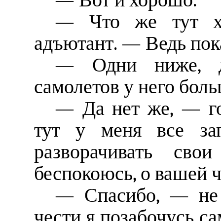
— Вот и хорошо.
— Что же тут хо
адъютант. — Ведь пока
— Одни ниже, д
самолетов у него боль
— Да нет же, — г
тут у меня все за
разворачивать св
беспокоюсь, о вашей ч
— Спасибо, — не 
чести я позабочусь сам