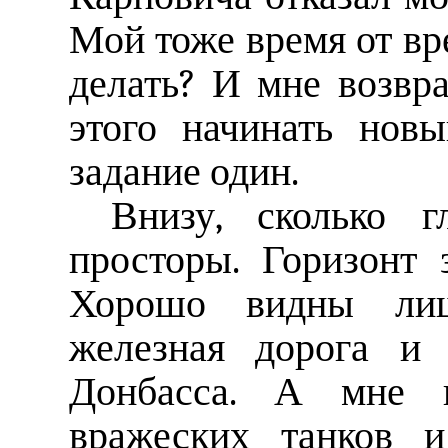
Мой тоже время от вр
делать? И мне возвр
этого начинать нов
задание один.
Внизу, сколько г
просторы. Горизонт 
Хорошо видны лиш
железная дорога и 
Донбасса. А мне н
вражеских танков и