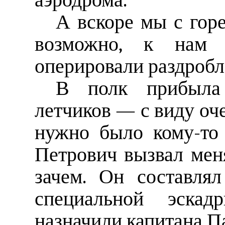
аэродрома.
А вскоре мы с горе
возможно, к нам 
оперировали раздробл
В полк прибыла
летчиков — с виду оч
нужно было кому-то 
Петрович вызвал меня
зачем. Он составля
специальной эскад
назначили капитана П