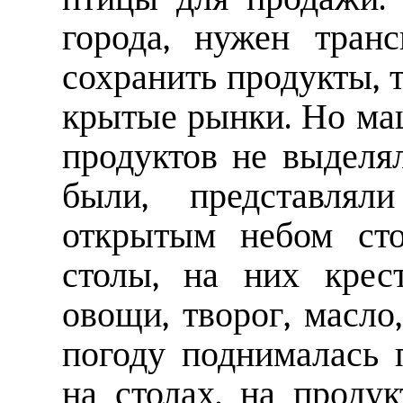
города, нужен тран
сохранить продукты, 
крытые рынки. Но ма
продуктов не выделял
были, представлял
открытым небом сто
столы, на них крес
овощи, творог, масло
погоду поднималась 
на столах, на проду