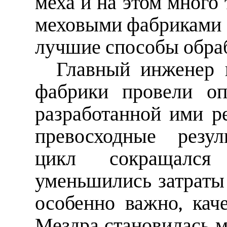
меха и на этом много 
меховыми фабриками с
лучшие способы обраб
Главный инженер 
фабрики провели о
разработанной ими р
превосходные резул
цикл сокращался
уменьшились затраты 
особенно важно, кач
Мездра становилась м