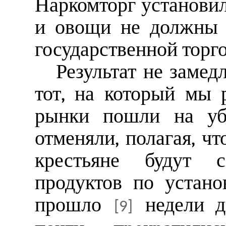
Наркомторг установил
и овощи не должны 
государственной торго
Результат не замед
тот, на который мы 
рынки пошли на уб
отменяли, полагая, чт
крестьяне будут 
продуктов по устан
прошло
недели д
[9]