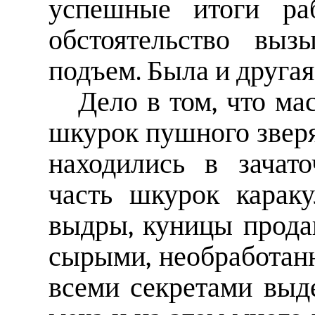
успешные итоги ра
обстоятельство вы
подъем. Была и другая
Дело в том, что ма
шкурок пушного зверя
находились в зачат
часть шкурок каракул
выдры, куницы прода
сырыми, необработан
всеми секретами выд