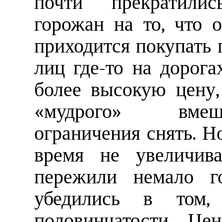
почти прекратили
горожан на то, что
приходится покупать 
лиц где-то на дорога
более высокую цену
«мудрого» вмеш
ограничения снять. Н
время не увеличив
пережили немало г
убедились в том,
половинчатости. Це