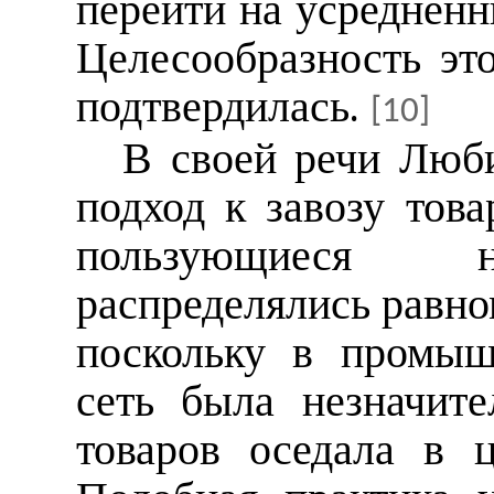
перейти на усредненн
Целесообразность эт
подтвердилась.
[10]
В своей речи Люб
подход к завозу това
пользующиеся н
распределялись равно
поскольку в промыш
сеть была незначите
товаров оседала в ц