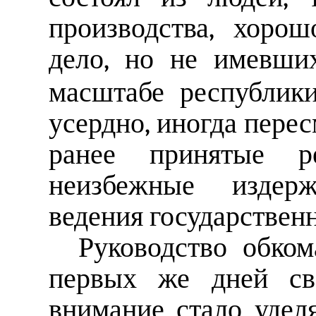
производства, хоро
дело, но не имевши
масштабе республик
усердно, иногда пере
ранее принятые 
неизбежные издер
ведения государствен
Руководство обко
первых же дней сво
внимание стало удел