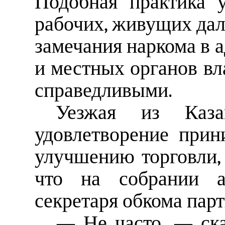
Подобная практика 
рабочих, живущих дал
замечания наркома в 
и местных органов вл
справедливыми.
Уезжая из Каза
удовлетворение при
улучшению торговли, 
что на собрании а
секретаря обкома парт
— Не часто, — ск