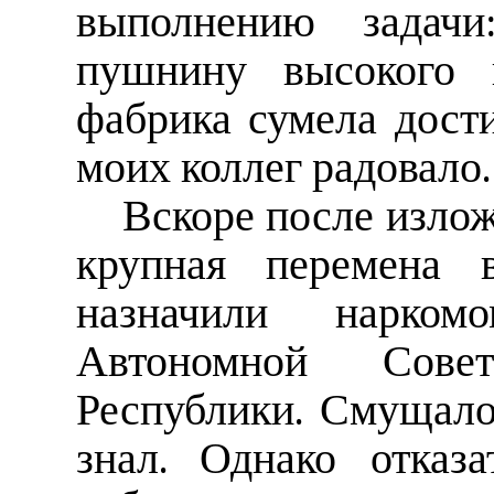
выполнению задачи
пушнину высокого к
фабрика сумела дост
моих коллег радовало.
Вскоре после изло
крупная перемена
назначили нарком
Автономной Совет
Республики. Смущало 
знал. Однако отказ