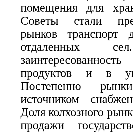
помещения для хран
Советы стали пред
рынков транспорт д
отдаленных се
заинтересованнос
продуктов и в ув
Постепенно рынк
источником снабжен
Доля колхозного рынк
продажи государст