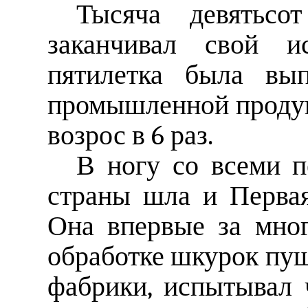
Тысяча девятьсо
заканчивал свой ис
пятилетка была вып
промышленной продукц
возрос в 6 раз.
В ногу со всеми 
страны шла и Первая
Она впервые за мно
обработке шкурок пушн
фабрики, испытывал 