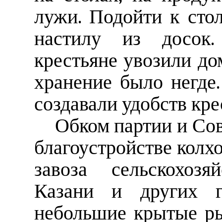
лужи. Подойти к сто
настилу из досок.
крестьяне увозили дом
хранение было негде.
создавали удобств кр
Обком партии и Со
благоустройстве колх
завоза сельскохозя
Казани и других г
небольшие крытые р