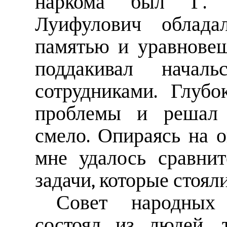
наркома был Г. 
Луифулович облада
памятью и уравнове
поддакивал начал
сотрудниками. Глуб
проблемы и решал 
смело. Опираясь на о
мне удалось сравни
задачи, которые стоял
Совет народных 
состоял из людей, 