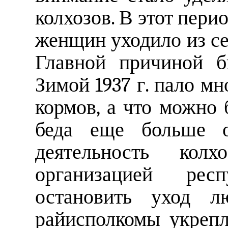
колхозов. В этот пер
женщин уходило из се
Главной причиной б
Зимой 1937 г. пало мн
кормов, а что можно 
беда еще больше о
деятельность колх
организацией рес
остановить уход л
райисполкомы укреп