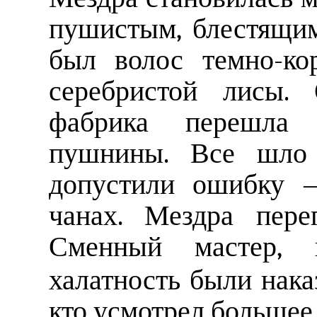
пушистым, блестящи
был волос темно-ко
серебристой лисы. 
фабрика перешла 
пушнины. Все шло 
допустили ошибку 
чанах. Мездра перег
Сменный мастер,
халатность были нака
кто усмотрел большее,