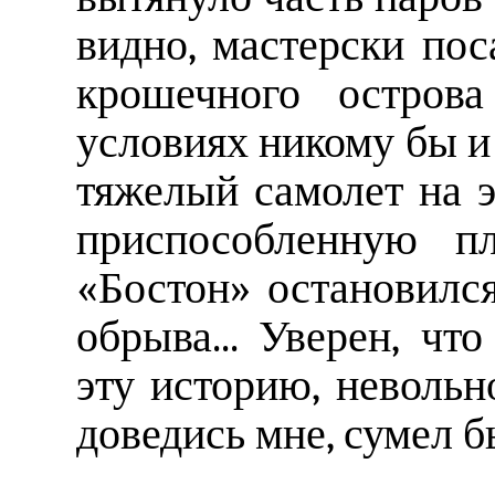
видно, мастерски по
крошечного остров
условиях никому бы и
тяжелый самолет на 
приспособленную п
«Бостон» остановился
обрыва... Уверен, чт
эту историю, невольн
доведись мне, сумел бы