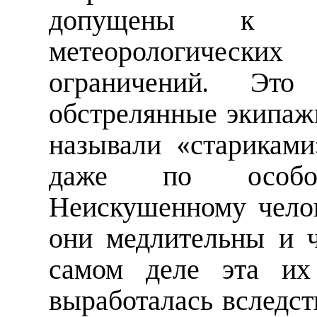
допущены к 
метеорологических
ограничений. Эт
обстрелянные экипаж
называли «старикам
даже по особой
Неискушенному челов
они медлительны и 
самом деле эта их 
выработалась вследст