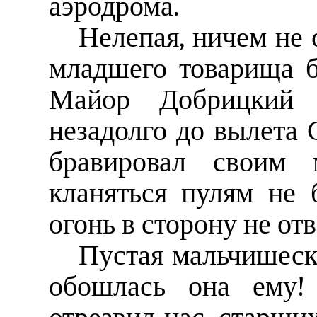
аэродрома.
Нелепая, ничем не 
младшего товарища б
Майор Добрицкий п
незадолго до вылета 
бравировал своим м
кланяться пулям не
огонь в сторону не отв
Пустая мальчишеска
обошлась она ему!