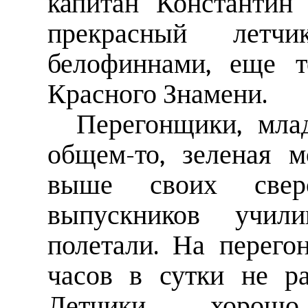
капитан Константин
прекрасный летч
белофиннами, еще т
Красного Знамени.
Перегонщики, мла
общем-то, зеленая 
выше своих свер
выпускников учи
полетали. На перего
часов в сутки не ра
Летчики хорош