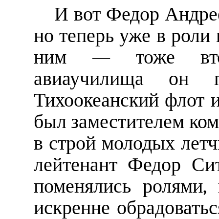
И вот Федор Андрее
но теперь уже в роли 
ним — тоже втор
авиаучилища он п
Тихоокеанский флот и
был заместителем ком
в строй молодых летч
лейтенант Федор Сит
поменялись ролями,
искренне обрадоватьс