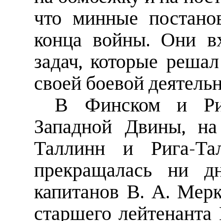
что минные постано
конца войны. Они в
задач, которые реша
своей боевой деятельн
В Финском и Риж
Западной Двины, на
Таллинн и Рига-Та
прекращалась ни д
капитанов В. А. Мерк
старшего лейтенанта 