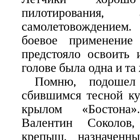
пилотировани
самолетовождением
боевое применение
предстояло освоить 
голове была одна и та
Помню, подошел
сбившимся тесной к
крылом «Бостона
Валентин Соколов
крепыш, назначенны