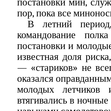
постановки мин, слу
пор, пока все минонос
В летний период,
командование полк
постановки и молодые
известная доля риска
— «стариков» не всег
оказался оправданны
молодых летчиков 
втягивались в ночные