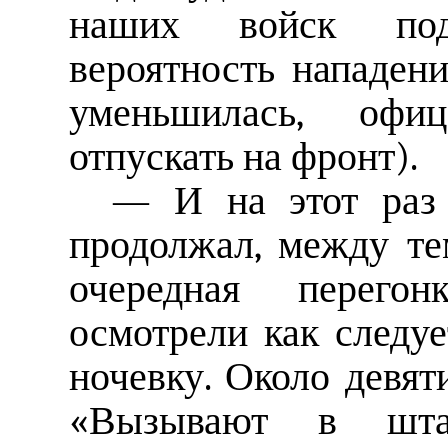
наших войск под
вероятность нападен
уменьшилась, офи
отпускать на фронт).
— И на этот раз 
продолжал, между те
очередная перего
осмотрели как следу
ночевку. Около девят
«Вызывают в шта