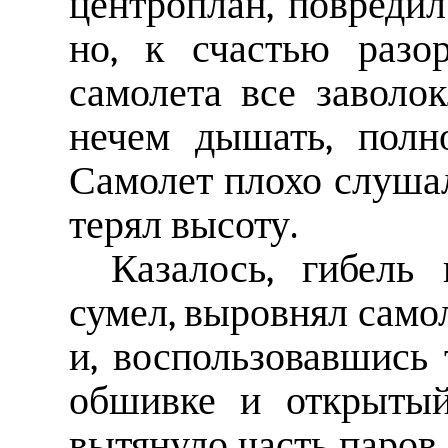
центроплан, повредил
но, к счастью разо
самолета все заволо
нечем дышать, полн
Самолет плохо слушал
терял высоту.
Казалось, гибель
сумел, выровнял само
и, воспользовавшись 
обшивке и открыты
вытянуло часть паров 