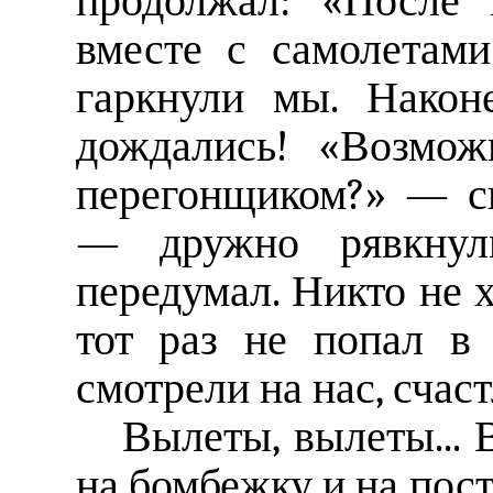
продолжал: «После 
вместе с самолетам
гаркнули мы. Наконе
дождались! «Возможн
перегонщиком?» — сп
— дружно рявкнул
передумал. Никто не хо
тот раз не попал в
смотрели на нас, счаст
Вылеты, вылеты... 
на бомбежку и на пост