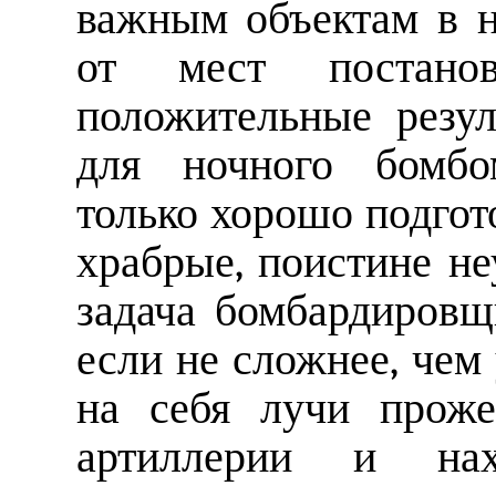
важным объектам в н
от мест постано
положительные резул
для ночного бомбо
только хорошо подгот
храбрые, поистине н
задача бомбардировщ
если не сложнее, чем
на себя лучи проже
артиллерии и нах