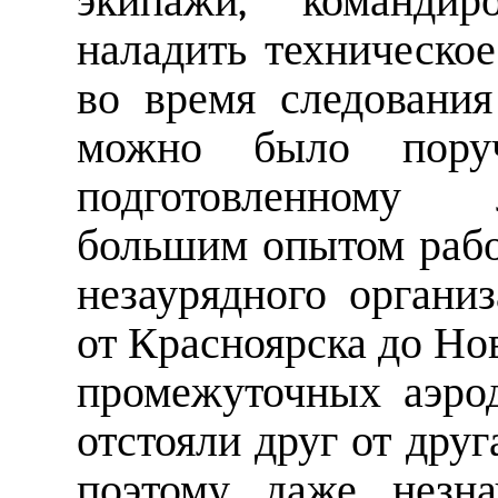
экипажи, командиро
наладить техническо
во время следовани
можно было поруч
подготовленному 
большим опытом рабо
незаурядного организ
от Красноярска до Но
промежуточных аэро
отстояли друг от друг
поэтому даже незна