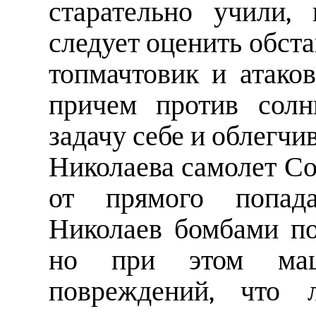
старательно учили,
следует оценить обста
топмачтовик и атако
причем против солн
задачу себе и облегчив
Николаева самолет Со
от прямого попада
Николаев бомбами по
но при этом маш
повреждений, что 