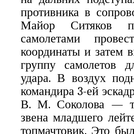
противника в сопров
Майор Ситяков п
самолетами провест
координаты и затем 
группу самолетов д
удара. В воздух под
командира 3-ей эскад
В. М. Соколова — т
звена младшего лейт
топмачтовик. Это бы