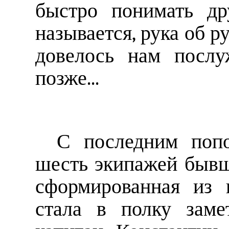
быстро понимать др
называется, рука об ру
довелось нам послу
позже...
С последним попо
шесть экипажей бывш
сформированная из 
стала в полку заме