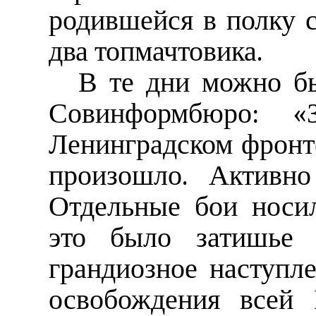
родившейся в полку 
два топмачтовика.
В те дни можно б
Совинформбюро: «
Ленинградском фронт
произошло. Активно
Отдельные бои носи
это было затишье п
грандиозное наступл
освобождения всей 