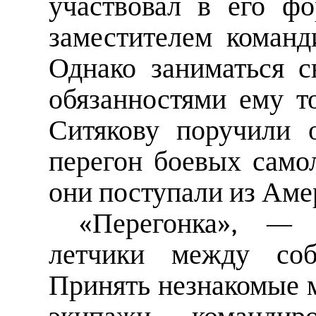
участвовал в его фо
заместителем команд
Однако заниматься 
обязанностями ему т
Ситякову поручили о
перегон боевых самол
они поступали из Аме
«Перегонка», — 
летчики между соб
Принять незнакомые 