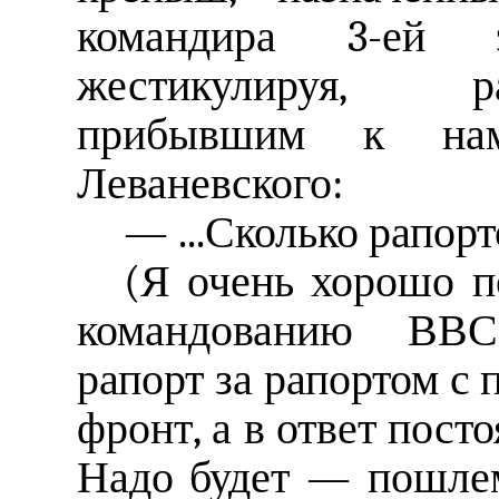
командира 3-ей э
жестикулируя, р
прибывшим к на
Леваневского:
— ...Сколько рапорт
(Я очень хорошо п
командованию ВВС
рапорт за рапортом с 
фронт, а в ответ пос
Надо будет — пошлем