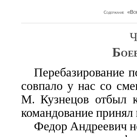
«Во
Содержание
Ч
Бое
Перебазирование п
совпало у нас со сме
М. Кузнецов отбыл 
командование принял 
Федор Андреевич не