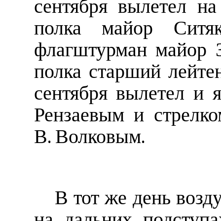
сентября вылетел на
полка майор Ситя
флагштурман майор З
полка старший лейте
сентября вылетел и 
Рензаевым и стрелк
В. Волковым.
В тот же день возд
на дальних подступ