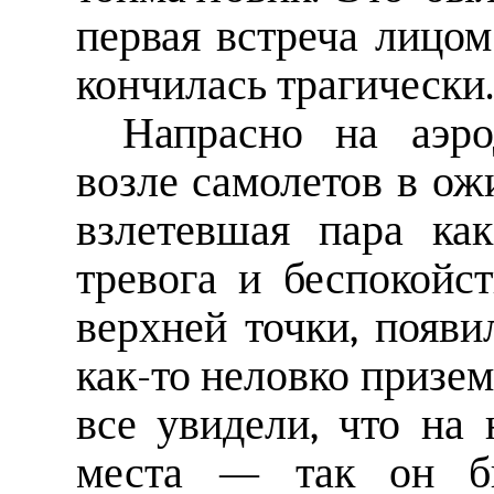
первая встреча лицом
кончилась трагически..
Напрасно на аэро
возле самолетов в ож
взлетевшая пара ка
тревога и беспокойс
верхней точки, появи
как-то неловко призем
все увидели, что на
места — так он б