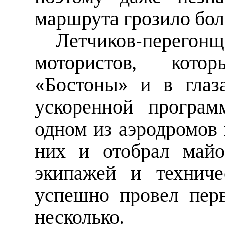
маршрута грозило бо
Летчиков-перегонщи
мотористов, кото
«Бостоны» и в глаз
ускоренной програм
одном из аэродромов 
них и отобрал майо
экипажей и техниче
успешно провел пер
несколько.