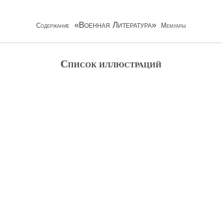
«Военная Литература»
Содержание
Мемуары
Список иллюстраций