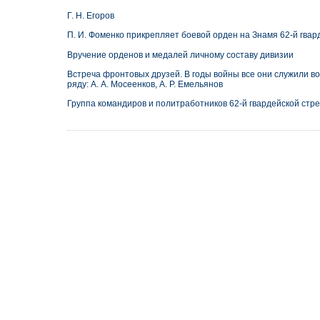
Г. Н. Егоров
П. И. Фоменко прикрепляет боевой орден на Знамя 62-й гвар
Вручение орденов и медалей личному составу дивизии
Встреча фронтовых друзей. В годы войны все они служили во 2
ряду: А. А. Мосеенков, А. Р. Емельянов
Группа командиров и политработников 62-й гвардейской стр