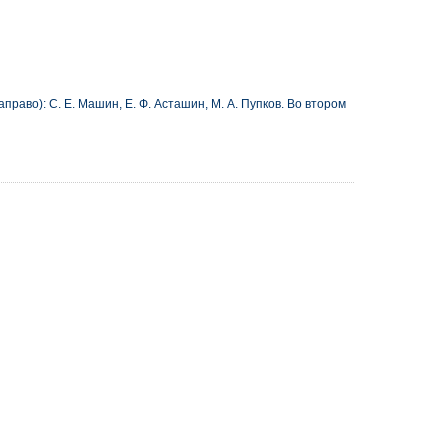
раво): С. Е. Машин, Е. Ф. Асташин, М. А. Пупков. Во втором