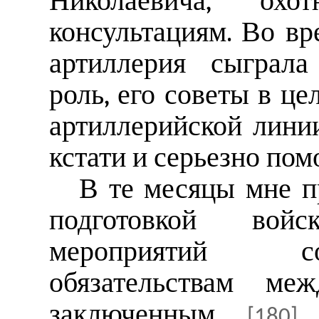
Николаевича, ох
консультациям. Во вр
артиллерия сыграла
роль, его советы в це
артиллерийской линии
кстати и серьезно пом
В те месяцы мне п
подготовкой вой
мероприятий с
обязательствам м
заключенным
о
[180]