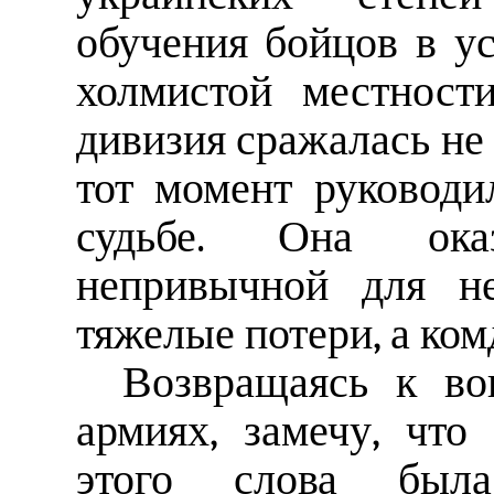
обучения бойцов в ус
холмистой местност
дивизия сражалась не 
тот момент руководи
судьбе. Она ока
непривычной для не
тяжелые потери, а ком
Возвращаясь к во
армиях, замечу, чт
этого слова была