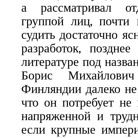
а рассматривал от
группой лиц, почти
судить достаточно яс
разработок, поздне
литературе под назв
Борис Михайлович
Финляндии далеко не
что он потребует не
напряженной и труд
если крупные импер