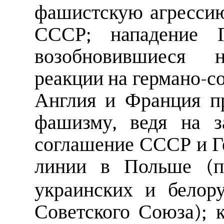
фашистскую агрессию
СССР; нападение 
возобновившиеся 
реакции на германо-со
Англия и Франция п
фашизму, ведя на з
соглашение СССР и Г
линии в Польше (п
украинских и белор
Советского Союза); к