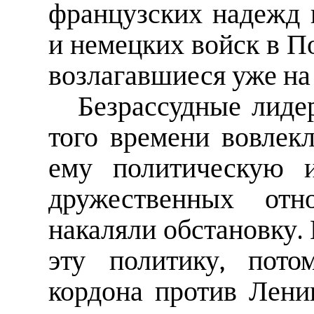
французских надежд 
и немецких войск в П
возлагавшиеся уже на
Безрассудные лид
того времени вовлек
ему политическую и
дружественных о
накаляли обстановку.
эту политику, пото
кордона против Лени