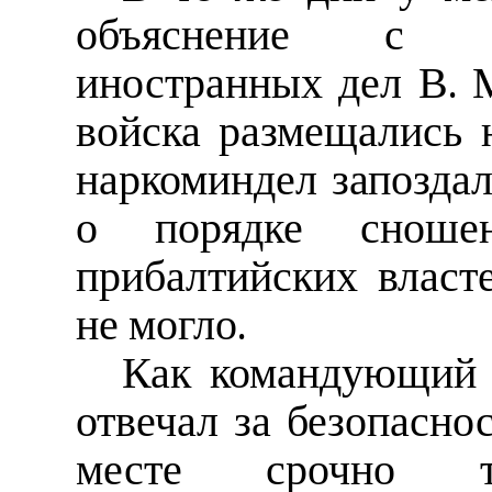
объяснение с н
иностранных дел В. 
войска размещались 
наркоминдел запоздал
о порядке сношен
прибалтийских власт
не могло.
Как командующий 
отвечал за безопасно
месте срочно тр