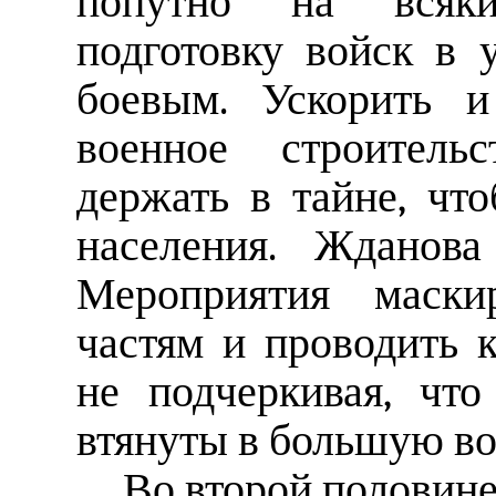
попутно на всяки
подготовку войск в 
боевым. Ускорить 
военное строительс
держать в тайне, чт
населения. Жданова
Мероприятия маскир
частям и проводить 
не подчеркивая, чт
втянуты в большую во
Во второй половине