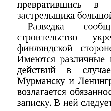
превратившись в 
застрельщика большо
Разведка сооб
строительство у
финляндской сторон
Имеются различные 
действий в случа
Мурманску и Ленингр
возлагается обязанно
записку. В ней следу