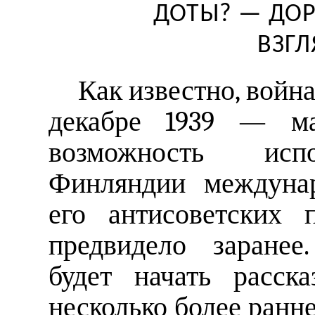
ДОТЫ? — ДОР
ВЗГЛ
Как известно, войн
декабре 1939 — ма
возможность испо
Финляндии междуна
его антисоветских 
предвидело заранее
будет начать расск
несколько более ранне