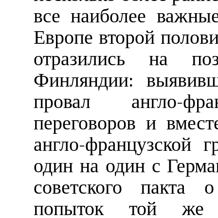
все наиболее важны
Европе второй полови
отразились на по
Финляндии: выявив
провал англо-фра
переговоров и вмес
англо-французской г
один на один с Герма
советского пакта 
попыток той же г