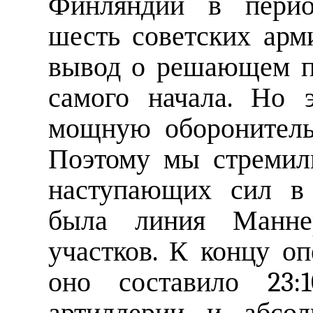
Финляндии в перио
шесть советских арм
вывод о решающем п
самого начала. Но 
мощную оборонитель
Поэтому мы стремили
наступающих сил в
была линия Маннер
участков. К концу оп
оно составило 23:
артиллерии и абсо