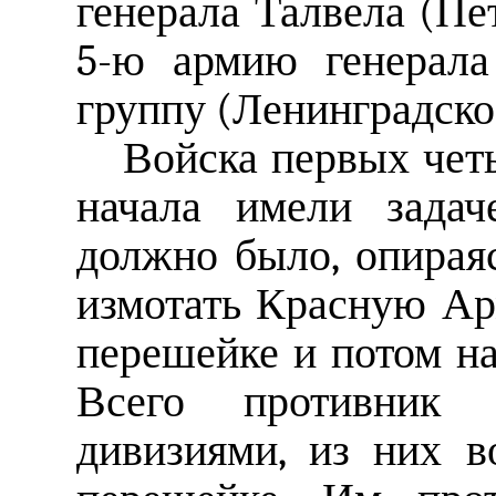
генерала Талвела (Пе
5-ю армию генерала
группу (Ленинградско
Войска первых чет
начала имели задач
должно было, опирая
измотать Красную Ар
перешейке и потом на
Всего противник р
дивизиями, из них 