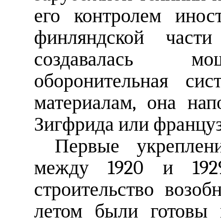
его контролем инос
финляндской части
создавалась мо
оборонительная сис
материалам, она на
Зигфрида или францу
Первые укреплен
между 1920 и 192
строительство возо
летом были готовы 