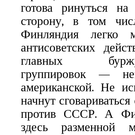
готова ринуться на
сторону, в том чи
Финляндия легко м
антисоветских дейс
главных буржуазн
группировок — нем
американской. Не и
начнут сговариваться
против СССР. А Фин
здесь разменной 