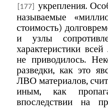
укрепления. Осо
[177]
называемые «милли
стоимость) долговре
и узлы сопротивле
характеристики всей
не приводилось. Не
разведки, как это я
ЛВО материалов, счит
иным, как пропаг
впоследствии на пр