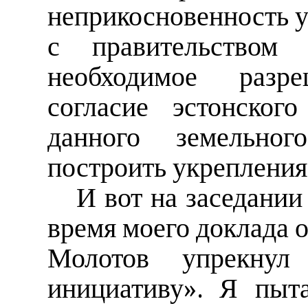
неприкосновенность уч
с правительством
необходимое разр
согласие эстонског
данного земельног
построить укрепления
И вот на заседани
время моего доклада 
Молотов упрекнул
инициативу». Я пыт