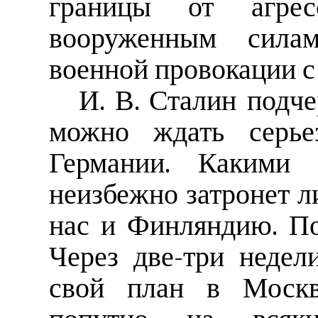
границы от агре
вооруженным сила
военной провокации с
И. В. Сталин подче
можно ждать серье
Германии. Какими
неизбежно затронет л
нас и Финляндию. По
Через две-три неде
свой план в Москве