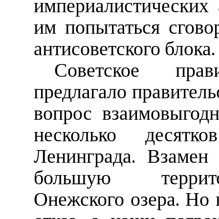
империалистических 
им попытаться сгово
антисоветского блока.
Советское прави
предлагало правител
вопрос взаимовыгодн
несколько десятко
Ленинграда. Взамен
большую террито
Онежского озера. Но