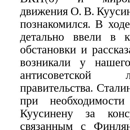
движения О. В. Куусин
познакомился. В ход
детально ввели в к
обстановки и рассказ
возникали у нашего
антисоветской 
правительства. Стали
при необходимост
Куусинену за конс
связанным с Финлян