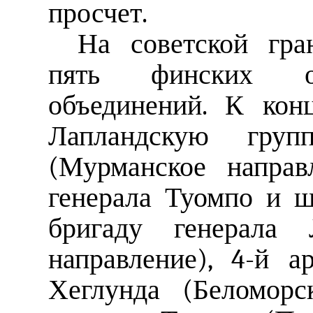
просчет.
На советской гра
пять финских оп
объединений. К кон
Лапландскую груп
(Мурманское направ
генерала Туомпо и 
бригаду генерала 
направление), 4-й а
Хеглунда (Беломорс