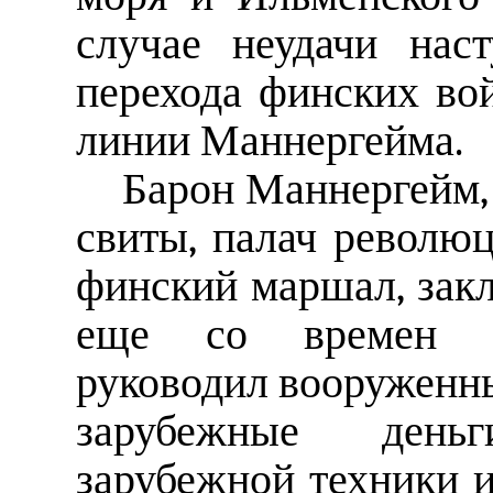
случае неудачи нас
перехода финских вой
линии Маннергейма.
Барон Маннергейм, 
свиты, палач революц
финский маршал, зак
еще со времен Ок
руководил вооруженн
зарубежные день
зарубежной техники и