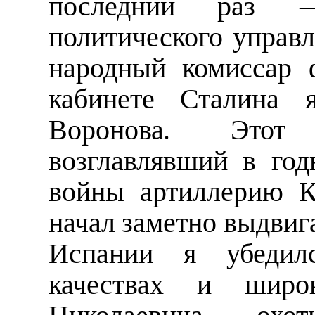
последний раз —
политического управ
народный комиссар 
кабинете Сталина 
Воронова. Этот
возглавлявший в го
войны артиллерию К
начал заметно выдвига
Испании я убедил
качествах и широ