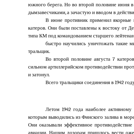
южного берега. Но во второй половине июня в
дымзавесчиками, а зачастую и вводом в действ
В июне противник применил якорные 
катеров. Они были поставлены к востоку от Д
типа КМ под командованием старшего лейтенан
быстро научились уничтожать такие м
тральщик.
Во второй половине августа 7 катеро
сильном артиллерийском противодействии проти
и затонул.
Всего тральщики соединения в 1942 год
Летом 1942 года наиболее активному
которым выводились из Финского залива в мор
Они оказывали эффективное противодействие 
авиации. Нашим дозорам пришлось вести оже