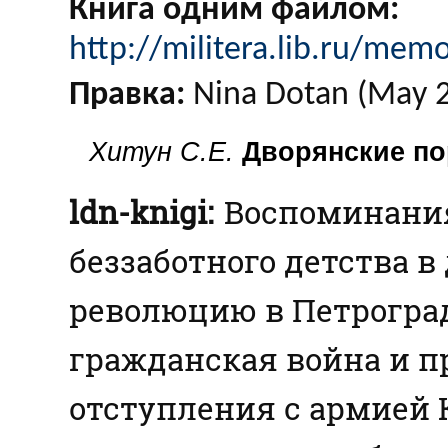
Книга одним файлом:
http://militera.lib.ru/mem
Правка:
Nina Dotan (Мау 
Хитун С.Е.
Дворянские по
ldn-knigi:
Воспоминания
беззаботного детства в
революцию в Петроград
гражданская война и п
отступления с армией 