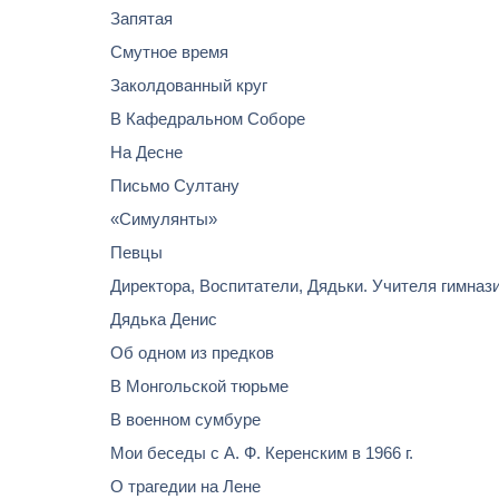
Запятая
Смутное время
Заколдованный круг
В Кафедральном Соборе
На Десне
Письмо Султану
«Симулянты»
Певцы
Директора, Воспитатели, Дядьки. Учителя гимназ
Дядька Денис
Об одном из предков
В Монгольской тюрьме
В военном сумбуре
Мои беседы с А. Ф. Керенским в 1966 г.
О трагедии на Лене