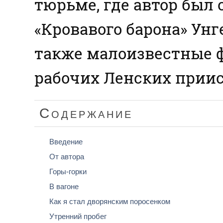
тюрьме, где автор был
«Кровавого барона» Ун
также малоизвестные 
рабочих Ленских прииск
Содержание
Введение
От автора
Горы-горки
В вагоне
Как я стал дворянским поросенком
Утренний пробег