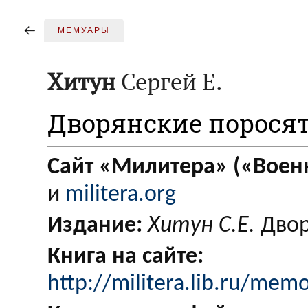
МЕМУАРЫ
Хитун
Сергей Е.
Дворянские порося
Сайт «Милитера» («Военн
и
militera.org
Издание:
Хитун С.Е.
Двор
Книга на сайте:
http://militera.lib.ru/mem