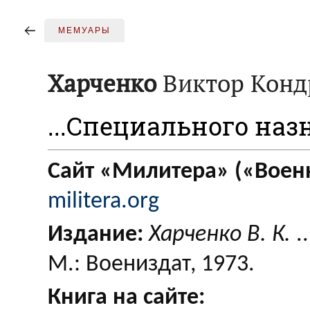
МЕМУАРЫ
Харченко
Виктор Конд
...Специального на
Сайт «Милитера» («Военн
militera.org
Издание:
Харченко В. К.
.
М.: Воениздат, 1973.
Книга на сайте: