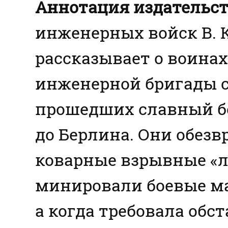
Аннотация издательст
инженерных войск В. К
рассказывает о воинах
инженерной бригады с
прошедших славный бо
до Берлина. Они обез
коварные взрывные «л
минировали боевые м
а когда требовала обст