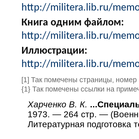
http://militera.lib.ru/mem
Книга одним файлом:
http://militera.lib.ru/mem
Иллюстрации:
http://militera.lib.ru/mem
[1] Так помечены страницы, номер
{1} Так помечены ссылки на приме
Харченко В. К.
...Специал
1973. — 264 стр. — (Военн
Литературная подготовка 