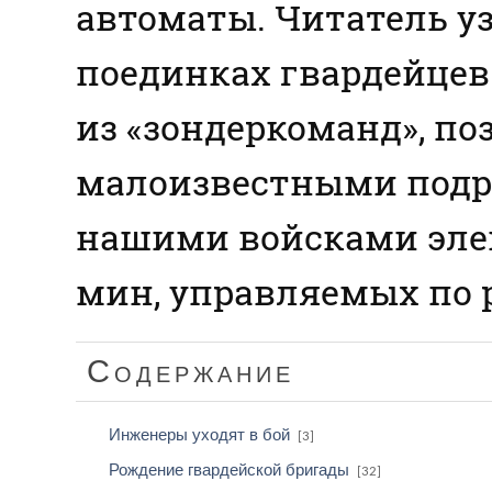
автоматы. Читатель у
поединках гвардейце
из «зондеркоманд», по
малоизвестными подр
нашими войсками эле
мин, управляемых по 
Содержание
Инженеры уходят в бой
[3]
Рождение гвардейской бригады
[32]