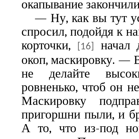
окапывание закончили
— Ну, как вы тут 
спросил, подойдя к н
корточки,
начал д
[16]
окоп, маскировку. — 
не делайте высок
ровненько, чтоб он не
Маскировку подправ
пригоршни пыли, и бр
А то, что из-под н