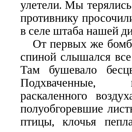
улетели. Мы терялись
противнику просочил
в селе штаба нашей д
От первых же бомб 
спиной слышался все
Там бушевало бесцв
Подхваченные, 
раскаленного возду
полуобгоревшие листь
птицы, клочья пепл