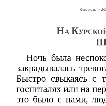
«Во
Содержание
На Курской
Ш
Ночь была неспоко
закрадывалась тревог
Быстро свыкаясь с 
госпиталях или на пе
это было с нами, лю