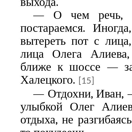
выхода.
— О чем речь, 
постараемся. Иногда
вытереть пот с лица
лица Олега Алиева,
ближе к шоссе — за
Халецкого.
[15]
— Отдохни, Иван, 
улыбкой Олег Алиев
отдыха, не разгибаяс