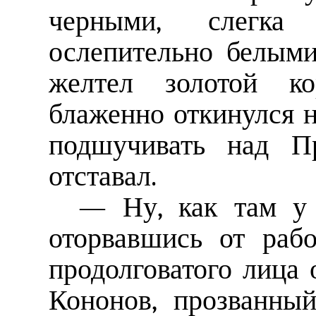
черными, слегка
ослепительно белыми
желтел золотой ко
блаженно откинулся н
подшучивать над Пр
отставал.
— Ну, как там у 
оторвавшись от рабо
продолговатого лица
Кононов, прозванны