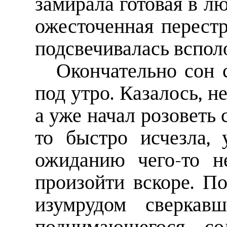
замирала готовая в л
ожесточенная перестр
подсвечивалась вспол
Окончательно сон 
под утро. Казалось, н
а уже начал розоветь 
то быстро исчезла, 
ожиданию чего-то н
произойти вскоре. П
изумрудом сверкав