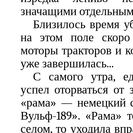
значащими отдельным
Близилось время у
на этом поле скоро
моторы тракторов и к
уже завершилась...
С самого утра, е
успел оторваться от 
«рама» — немецкий с
Вульф-189». «Рама» 
селом, то уходила впр