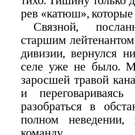
тихо. Тишину только
рев «катюш», которые 
Связной, посла
старшим лейтенантом
дивизии, вернулся н
селе уже не было. 
заросшей травой кан
и переговариваясь
разобраться в обст
полном неведении,
команду.