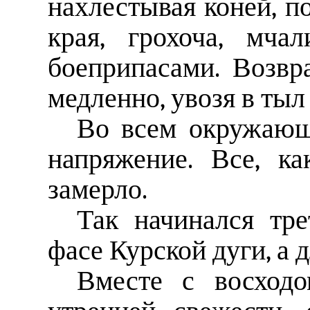
нахлестывая коней, п
края, грохоча, мча
боеприпасами. Возвр
медленно, увозя в тыл
Во всем окружающ
напряжение. Все, ка
замерло.
Так начинался тр
фасе Курской дуги, а д
Вместе с восходо