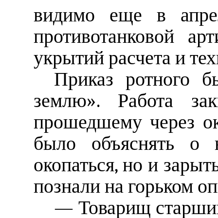
видимо еще в апре
противотанковой ар
укрытий расчета и тех
Приказ ротного б
землю». Работа зак
прошедшему через ок
было объяснять о н
окопаться, но и зарыт
познали на горьком оп
— Товарищ старший