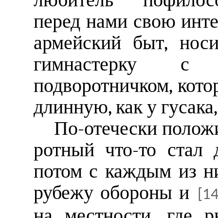
любитель пофилосо
перед нами свою инте
армейский быт, нос
гимнастерку с 
подворотничком, кото
длинную, как у гусака
По-отечески положи
ротный что-то стал 
потом с каждым из н
рубежу обороны и
[14
на местности, где 