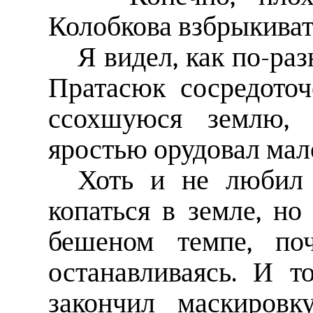
Колобкова взбрыкиват
Я видел, как по-ра
Пратасюк сосредоточ
ссохшуюся землю, 
яростью орудовал мал
Хоть и не любил 
копаться в земле, но
бешеном темпе, по
останавливаясь. И т
закончил маскировк