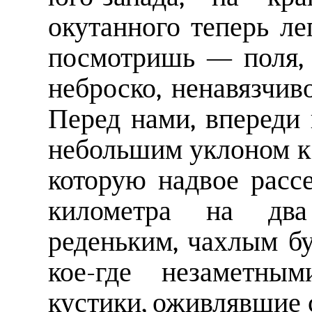
окутанного теперь ле
посмотришь — поля, л
неброско, ненавязчиво
Перед нами, впереди 
небольшим уклоном к 
которую надвое расс
километра на два
реденьким, чахлым б
кое-где незаметны
кустики, оживлявшие