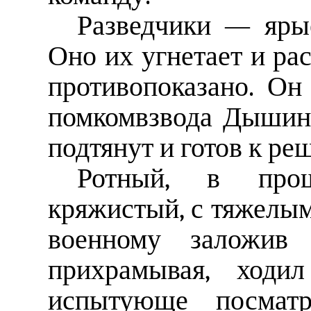
Разведчики — ярые
Оно их угнетает и рас
противопоказано. Он 
помкомвзвода Дышинс
подтянут и готов к р
Ротный, в про
кряжистый, с тяжелым
военному заложив 
прихрамывая, ходил
испытующе посматр