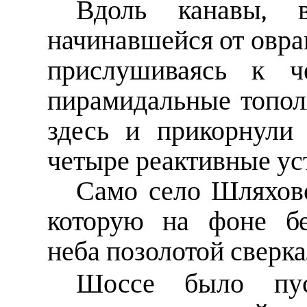
Вдоль канавы, 
начинавшейся от овраг
прислушиваясь к че
пирамидальные топол
здесь и прикорнули
четыре реактивные у
Само село Шляхово
которую на фоне бе
неба позолотой сверка
Шоссе было пуст