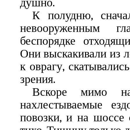
душно.
К полудню, снача
невооруженным г
беспорядке отходящ
Они выскакивали из л
к оврагу, скатывались
зрения.
Вскоре мимо на
нахлестываемые езд
повозки, и на шоссе