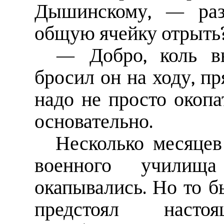
Дышинскому, — раз
общую ячейку отрыть
— Добро, коль в
бросил он на ходу, п
надо не просто окопа
основательно.
Несколько месяцев
военного училищ
окапывались. Но то б
предстоял наст