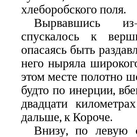
хлеборобского поля.
Вырвавшись из
спускалось к верши
опасаясь быть раздав
него ныряла широкого
этом месте полотно шо
будто по инерции, вбе
двадцати километра
дальше, к Короче.
Внизу, по левую 