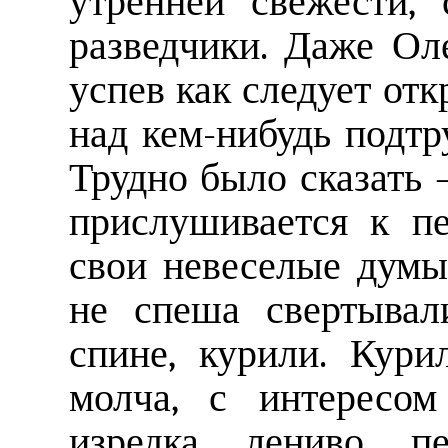
утренней свежести,
разведчики. Даже Ол
успев как следует отк
над кем-нибудь подтр
Трудно было сказать 
прислушивается к пе
свои невеселые думы
не спеша свертывал
спине, курили. Кур
молча, с интересом
изредка лениво пе