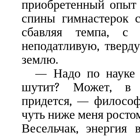
приобретенный опыт 
спины гимнастерок 
сбавляя темпа, с 
неподатливую, тверд
землю.
— Надо по науке 
шутит? Может, в 
придется, — философ
чуть ниже меня ростом
Весельчак, энергия