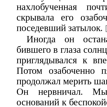
нахлобученная почт
скрывала его озабо
поседевший затылок.
Иногда он остан
бившего в глаза солн
приглядывался к вп
Потом озабоченно п
продолжал мерить шаг
Он нервничал. М
оснований к беспокой