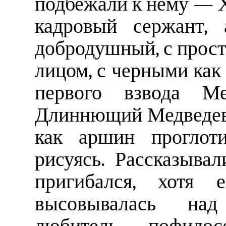
подбежали к нему — 
кадровый сержант, 
добродушный, с прост
лицом, с черными как
первого взвода Ме
Длиннющий Медведев 
как аршин проглоти
рисуясь. Рассказыва
пригибался, хотя 
высовывалась над