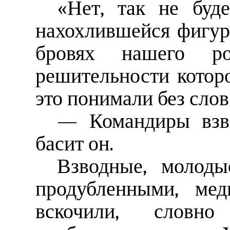
«Нет, так не буд
нахохлившейся фигур
бровях нашего р
решительности котор
это понимали без сло
— Командиры взво
басит он.
Взводные, молоды
продубленными, мед
вскочили, словно