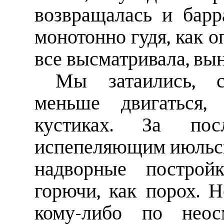
возвращалась и бар
монотонно гудя, как 
все высматривала, вы
Мы затаились, с
меньше двигаться,
кустиках. За по
испепеляющим июльс
надворные построй
горючи, как порох. 
кому-либо по неосм