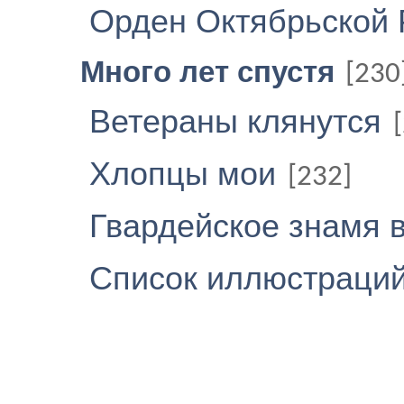
Орден Октябрьской
Много лет спустя
[230
Ветераны клянутся
Хлопцы мои
[232]
Гвардейское знамя 
Список иллюстраци