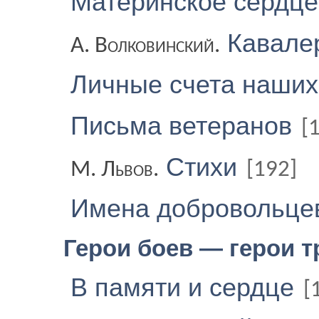
Материнское сердц
Кавале
А. Волковинский.
Личные счета наших
Письма ветеранов
[
Стихи
М. Львов.
[192]
Имена добровольце
Герои боев — герои 
В памяти и сердце
[