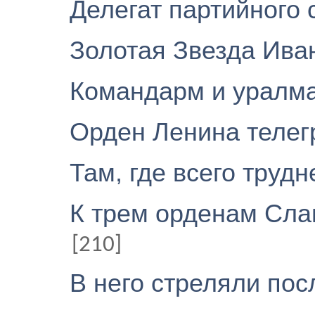
Делегат партийного
Золотая Звезда Ива
Командарм и урал
Орден Ленина теле
Там, где всего труд
К трем орденам Сла
[210]
В него стреляли по