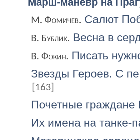
Марш-маневр на Пра
Салют По
М. Фомичев.
Весна в сер
В. Бублик.
Писать нужно
В. Фокин.
Звезды Героев. С пе
[163]
Почетные граждане
Их имена на танке-