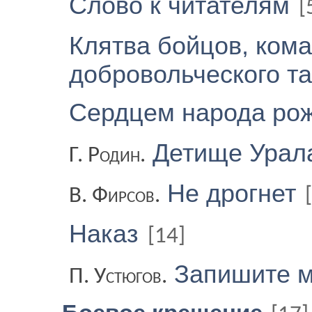
Слово к читателям
[
Клятва бойцов, кома
добровольческого та
Сердцем народа ро
Детище Урал
Г. Родин.
Не дрогнет
В. Фирсов.
Наказ
[14]
Запишите 
П. Устюгов.