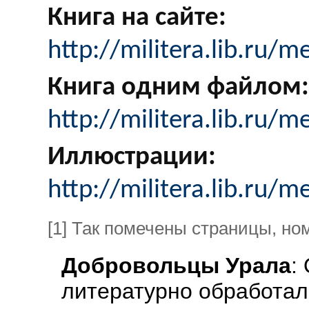
Книга на сайте:
http://militera.lib.ru/
Книга одним файлом:
http://militera.lib.ru/
Иллюстрации:
http://militera.lib.ru/
[1] Так помечены страницы, но
Добровольцы Урала
:
литературно обработа