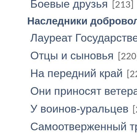
Боевые друзья
[213]
Наследники доброво
Лауреат Государств
Отцы и сыновья
[220
На передний край
[2
Они приносят ветер
У воинов-уральцев
[
Самоотверженный т