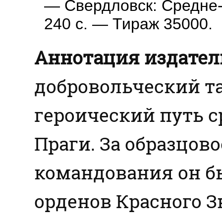
— Свердловск: Средне-
240 с. — Тираж 35000.
Аннотация издател
добровольческий т
героический путь с
Праги. За образцов
командования он бы
орденов Красного З