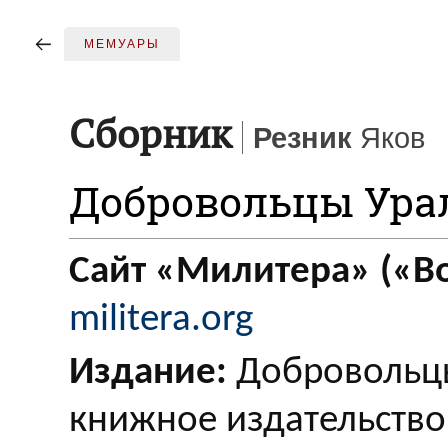
МЕМУАРЫ
Сборник
Резник
Яков
Добровольцы Ура
Сайт «Милитера» («Во
militera.org
Издание:
Добровольцы
книжное издательство,