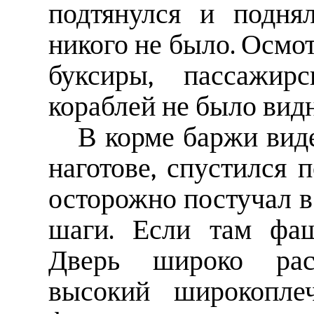
подтянулся и подня
никого не было. Осмот
буксиры, пассажир
кораблей не было видн
В корме баржи вид
наготове, спустился п
осторожно постучал в
шаги. Если там фаш
Дверь широко расп
высокий широкопле