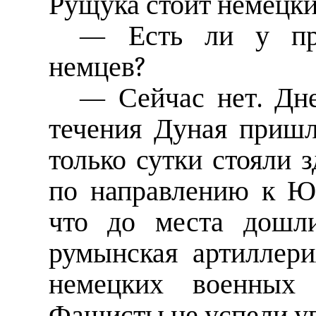
Рущука стоит немецки
— Есть ли у при
немцев?
— Сейчас нет. Дне
течения Дуная пришл
только сутки стояли 
по направлению к Юг
что до места дошли
румынская артиллер
немецких военных 
Фашисты не успели уг