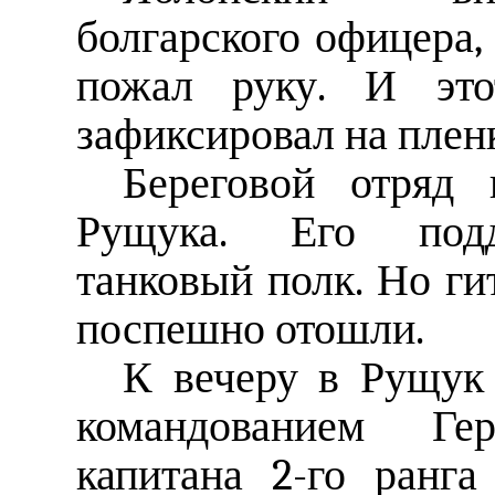
болгарского офицера,
пожал руку. И эт
зафиксировал на пленк
Береговой отряд 
Рущука. Его подд
танковый полк. Но ги
поспешно отошли.
К вечеру в Рущук
командованием Ге
капитана 2-го ранг