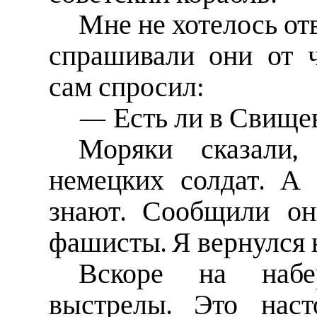
Мне не хотелось отв
спрашивали они от ч
сам спросил:
— Есть ли в Свище
Моряки сказали,
немецких солдат. А 
знают. Сообщили он
фашисты. Я вернулся н
Вскоре на наб
выстрелы. Это наст