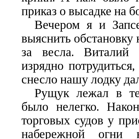
приказ о высадке на б
Вечером я и Запс
выяснить обстановку н
за весла. Виталий
изрядно потрудиться,
снесло нашу лодку дал
Рущук лежал в те
было нелегко. Нако
торговых судов у при
набережной огни 