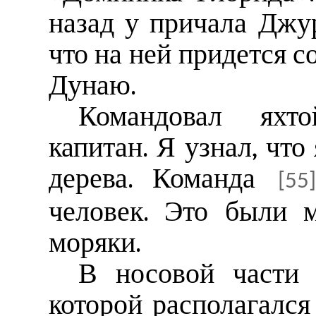
назад у причала Джу
что на ней придется с
Дунаю.
Командовал яхт
капитан. Я узнал, что
дерева. Команда
[55]
человек. Это были 
моряки.
В носовой части 
которой располагался