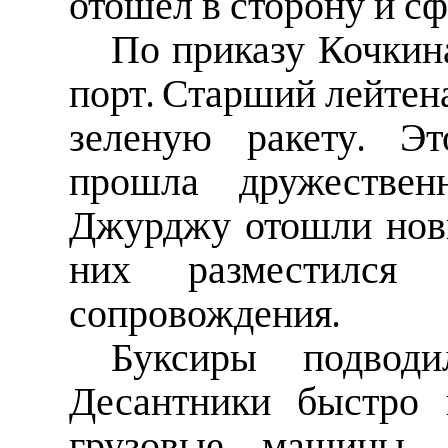
отошел в сторону и с
По приказу Кочкина
порт. Старший лейтен
зеленую ракету. Эт
прошла дружествен
Джурджу отошли нов
них разместился 
сопровождения.
Буксиры подвод
Десантники быстро 
грузовые машины. 