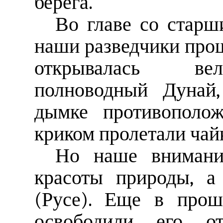
берега.
Во главе со стар
наши разведчики прош
открывалась вел
полноводный Дунай,
дымке противополо
криком пролетали чай
Но наше внимани
красоты природы, а
(Русе). Еще в прош
освободили его от