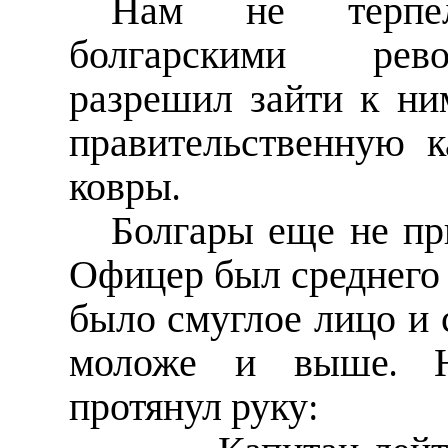
Нам не терпел
болгарскими рево
разрешил зайти к н
правительственную 
ковры.
Болгары еще не пр
Офицер был среднего р
было смуглое лицо и 
моложе и выше. Н
протянул руку: