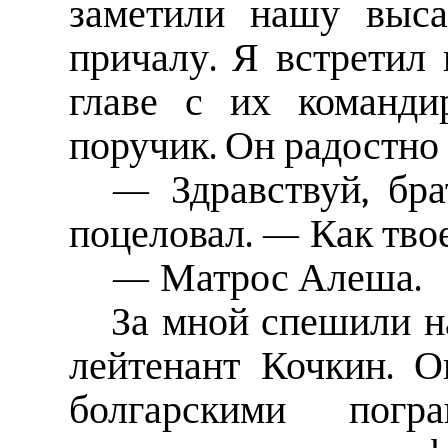
заметили нашу выса
причалу. Я встретил
главе с их команди
поручик. Он радостно 
— Здравствуй, бр
поцеловал. — Как тво
— Матрос Алеша.
За мной спешили н
лейтенант Кочкин. О
болгарскими погра