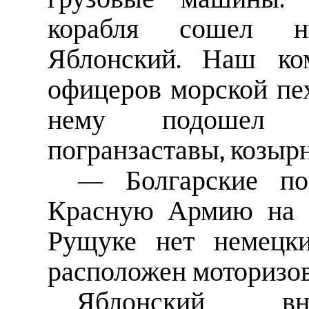
корабля сошел н
Яблонский. Наш ко
офицеров морской пех
нему подошел н
погранзаставы, козырн
— Болгарские пог
Красную Армию на з
Рущуке нет немецки
расположен моторизо
Яблонский вн