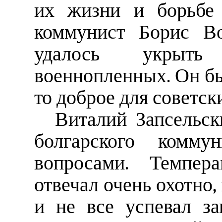
их жизни и борьбе 
коммунист Борис Во
удалось укрыть
военнопленных. Он был
то доброе для советск
Виталий Запсельск
болгарского комму
вопросами. Темпер
отвечал очень охотно,
и не все успевал за