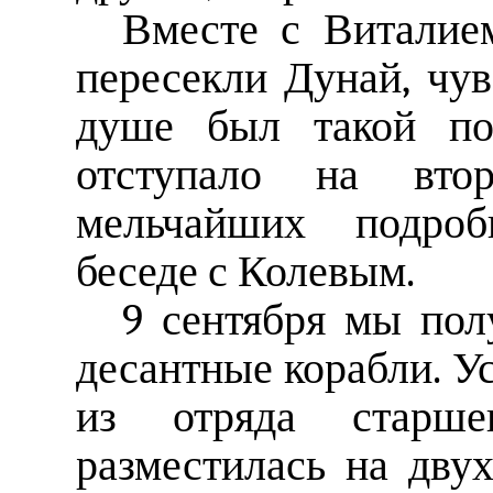
Вместе с Виталием
пересекли Дунай, чув
душе был такой под
отступало на вто
мельчайших подроб
беседе с Колевым.
9 сентября мы пол
десантные корабли. У
из отряда старше
разместилась на дву