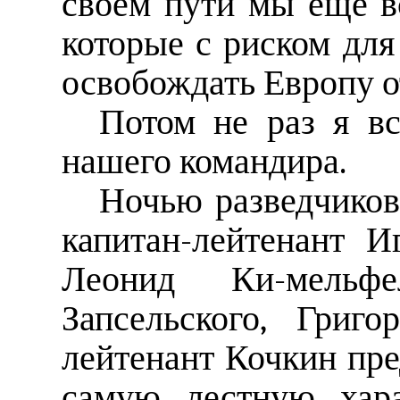
своем пути мы еще в
которые с риском для
освобождать Европу о
Потом не раз я в
нашего командира.
Ночью разведчиков
капитан-лейтенант И
Леонид Ки-мельфе
Запсельского, Григ
лейтенант Кочкин пре
самую лестную хара