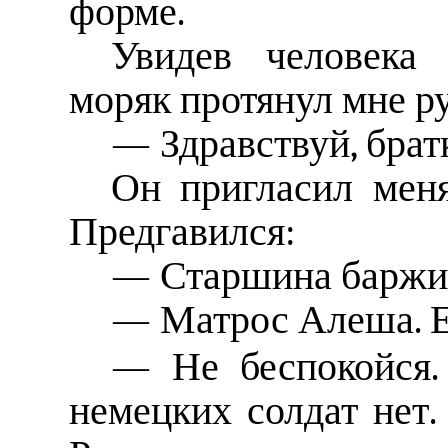
форме.
Увидев человека 
моряк протянул мне ру
— Здравствуй, брат
Он пригласил меня
Предгавился:
— Старшина баржи 
— Матрос Алеша. Е
— Не беспокойся.
немецких солдат нет.