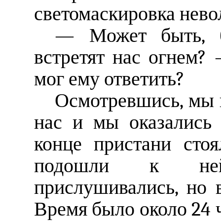
светомаскировка нево
— Может быть, б
встретят нас огнем?
мог ему ответить?
Осмотревшись, мы п
нас и мы оказались
конце пристани сто
подошли к ней
прислушивались, но 
Время было около 24 ч