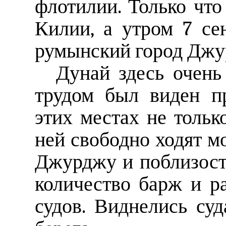
флотилии. Только чт
Килии, а утром 7 се
румынский город Джу
Дунай здесь очень
трудом был виден пр
этих местах не тольк
ней свободно ходят м
Джурджу и поблизост
количество барж и р
судов. Виднелись суд