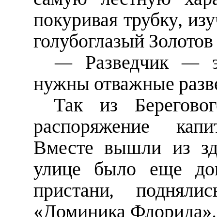
покуривая трубку, из
голубоглазый Золотов
— Разведчик — э
нужны отважные разв
Так из Берегово
распоряжение капит
Вместе вышли из зд
улице было еще до
пристани, поднял
«Доминика Флорида». 