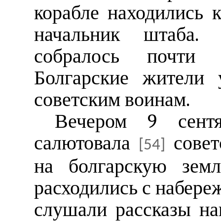
корабле находились
начальник штаба.
собралось почти 
Болгарские жители 
советским воинам.
Вечером 9 сент
салютовала
совет
[54]
на болгарскую зем
расходились с набере
слушали рассказы на