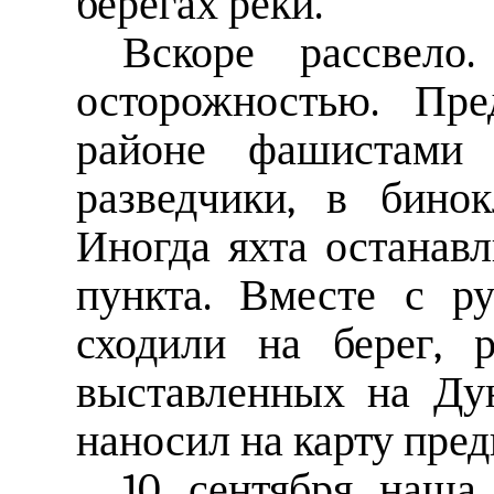
берегах реки.
Вскоре рассвел
осторожностью. Пре
районе фашистами
разведчики, в бинок
Иногда яхта останавл
пункта. Вместе с р
сходили на берег, 
выставленных на Дун
наносил на карту пре
10 сентября наша