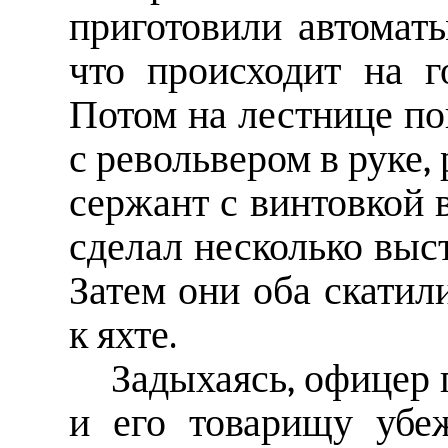
приготовили автомат
что происходит на г
Потом на лестнице по
с револьвером в руке,
сержант с винтовкой 
сделал несколько выс
Затем они оба скатил
к яхте.
Задыхаясь, офицер 
и его товарищу убе