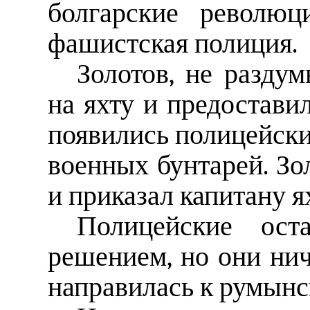
болгарские революц
фашистская полиция.
Золотов, не разду
на яхту и предостави
появились полицейски
военных бунтарей. Зол
и приказал капитану я
Полицейские ост
решением, но они нич
направилась к румынс