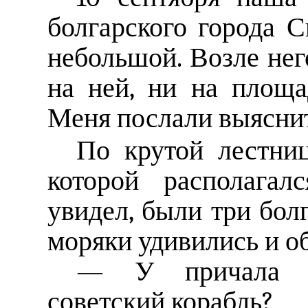
болгарского города 
небольшой. Возле нег
на ней, ни на площ
Меня послали выяснит
По крутой лестниц
которой располагал
увидел, были три бол
моряки удивились и о
— У причала С
советский корабль?