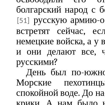
болгарский народ с 
русскую армию-ос
[51]
встретят сейчас, е
немецкие войска, а у
и они делают все, 
русскими?
День был по-южно
Морские пехотин
спокойной воде. До н
крики. А нам было 