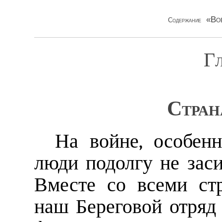
«Во
Содержание
Гл
Стран
На войне, особенн
люди подолгу не зас
Вместе со всеми ст
наш Береговой отряд