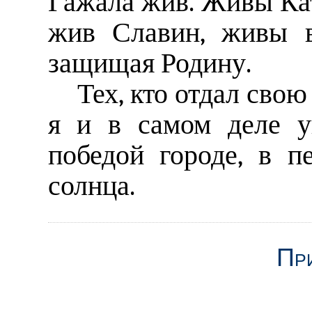
Гажала жив. Живы Кат
жив Славин, живы в
защищая Родину.
Тех, кто отдал свою
я и в самом деле у
победой городе, в п
солнца.
Пр