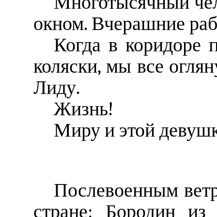
Многотысячный чел
окном. Вчерашние раб
Когда в коридоре 
коляски, мы все оглян
Лиду.
Жизнь!
Миру и этой девушк
Послевоенным ветр
стране: Бородин из