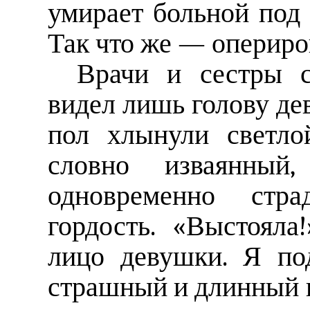
умирает больной под 
Так что же — опериро
Врачи и сестры с
видел лишь голову де
пол хлынули светло
словно изваянный
одновременно стр
гордость. «Выстоял
лицо девушки. Я по
страшный и длинный п