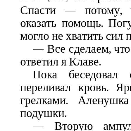
Спасти — потому, ч
оказать помощь. Пог
могло не хватить сил 
— Все сделаем, чт
ответил я Клаве.
Пока беседовал 
переливал кровь. Я
грелками. Аленушка
подушки.
— Вторую ампул