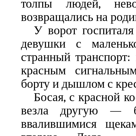
толпы людей, нев
возвращались на роди
У ворот госпиталя
девушки с маленьк
странный транспорт: 
красным сигнальны
борту и дышлом с крес
Босая, с красной к
везла другую — б
ввалившимися щекам