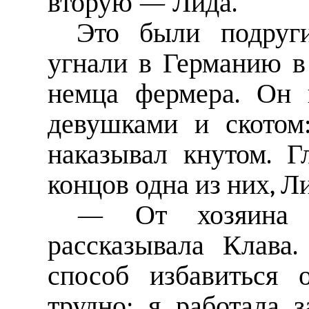
вторую — Лида.
Это были подруги
угнали в Германию в 
немца фермера. Он 
девушками и скотом
наказывал кнутом. Г
концов одна из них, Л
— От хозяина 
рассказывала Клав
способ избавиться 
трудно: я работала 