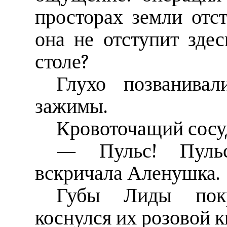
просторах земли отс
она не отступит здес
столе?
Глухо позванивал
зажимы.
Кровоточащий сосу
— Пульс! Пуль
вскричала Аленушка.
Губы Лиды покр
коснулся их розовой к