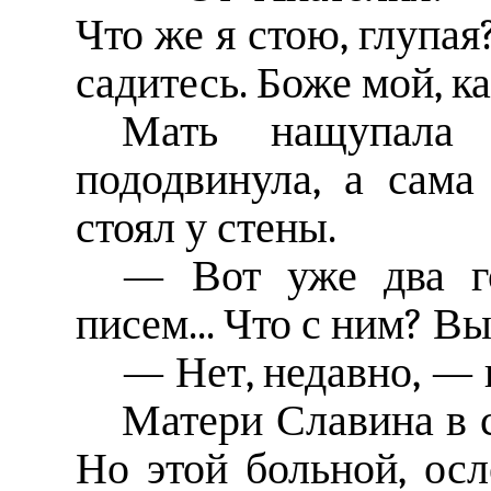
Что же я стою, глупая?
садитесь. Боже мой, к
Мать нащупала 
пододвинула, а сама
стоял у стены.
— Вот уже два го
писем... Что с ним? Вы
— Нет, недавно, — н
Матери Славина в с
Но этой больной, ос