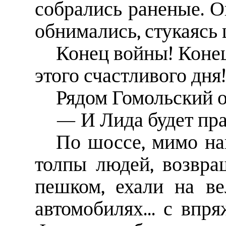
собрались раненые. О
обнимались, стукаясь
Конец войны! Коне
этого счастливого дня
Рядом Гомольский о
— И Лида будет пра
По шоссе, мимо на
толпы людей, возвр
пешком, ехали на ве
автомобилях... с вп