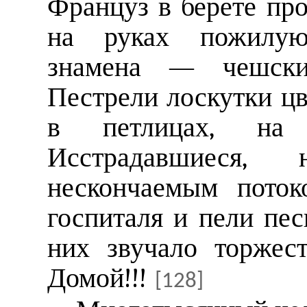
Француз в берете про
на руках пожилую
знамена — чешские,
Пестрели лоскутки ц
в петлицах, на 
Исстрадавшиеся,
нескончаемым пото
госпиталя и пели пес
них звучало торжес
Домой!!!
[128]