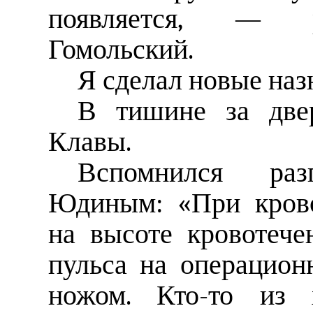
появляется, — р
Гомольский.
Я сделал новые наз
В тишине за дв
Клавы.
Вспомнился ра
Юдиным: «При крово
на высоте кровотече
пульса на операцион
ножом. Кто-то из х