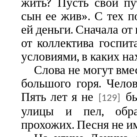
жить? Пусть свой пут
сын ее жив». С тех 
ей деньги. Сначала от
от коллектива госпит
условиями, в каких на
Слова не могут вме
большого горя. Челов
Пять лет я не
бы
[129]
улицы и пел, обр
прохожих. Песня не им