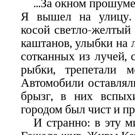
...За окном прошум
Я вышел на улицу. 
косой светло-желтый 
каштанов, улыбки на 
сотканных из лучей,
рыбки, трепетали м
Автомобили оставлял
брызг, в них вспых
городом был чист и пр
И странно: в эту м