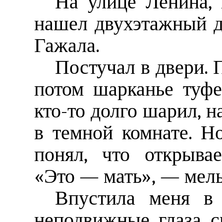
На улице Ленина, 
нашел двухэтажный д
Гажала.
Постучал в двери. 
потом шарканье туфе
кто-то долго шарил, н
в темной комнате. Но
понял, что открыва
«Это — мать», — мель
Впустила меня в 
неподвижные глаза с