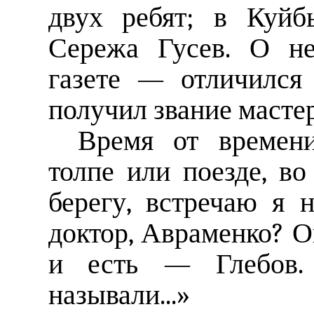
двух ребят; в Куйб
Сережа Гусев. О не
газете — отличился
получил звание мастер
Время от времени
толпе или поезде, в
берегу, встречаю я 
доктор, Авраменко? О
и есть — Глебов.
называли...»