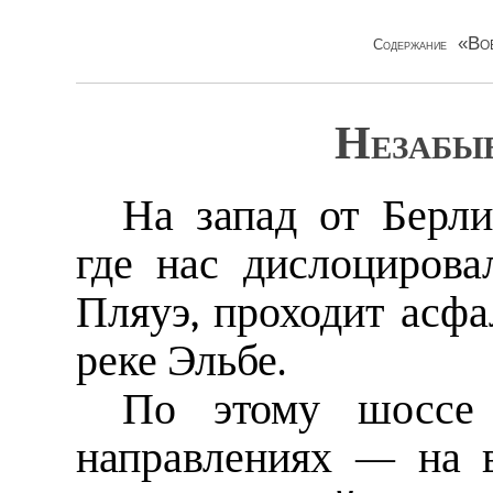
«Во
Содержание
Незабы
На запад от Берли
где нас дислоцирова
Пляуэ, проходит асфа
реке Эльбе.
По этому шоссе
направлениях — на 