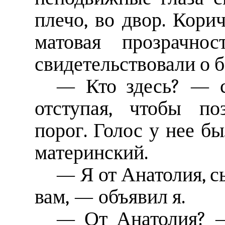
плечо, во двор. Кори
матовая прозрачно
свидетельствовали о б
— Кто здесь? — с
отступая, чтобы по
порог. Голос у нее б
материнский.
— Я от Анатолия, с
вам, — объявил я.
— От Анатолия? —