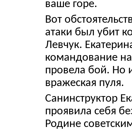
ваше горе.
Вот обстоятельст
атаки был убит к
Левчук. Екатерин
командование на
провела бой. Но 
вражеская пуля.
Санинструктор Ек
проявила себя б
Родине советски