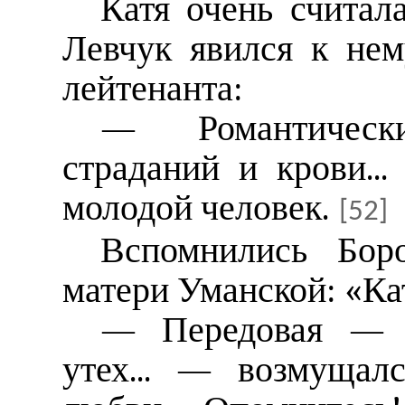
Катя очень считал
Левчук явился к нем
лейтенанта:
— Романтическ
страданий и крови...
молодой человек.
[52]
Вспомнились Бор
матери Уманской: «Кат
— Передовая — 
утех... — возмущал