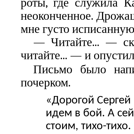
роты, где служила К
неоконченное. Дрожа
мне густо исписанную
— Читайте... — с
читайте... — и опустил
Письмо было нап
почерком.
«Дорогой Сергей
идем в бой. А сей
стоим, тихо-тихо.