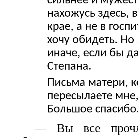
сильнее и мужест
нахожусь здесь, 
крае, а не в госп
хочу обидеть. Но
иначе, если бы д
Степана.
Письма матери, 
пересылаете мне,
Большое спасибо.
— Вы все проч