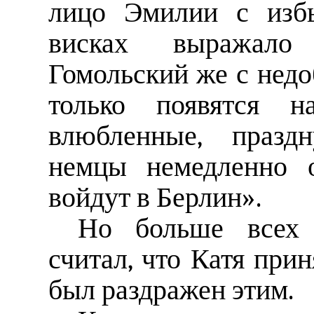
лицо Эмилии с избы
висках выражало 
Гомольский же с нед
только появятся 
влюбленные, празд
немцы немедленно о
войдут в Берлин».
Но больше всех 
считал, что Катя при
был раздражен этим.