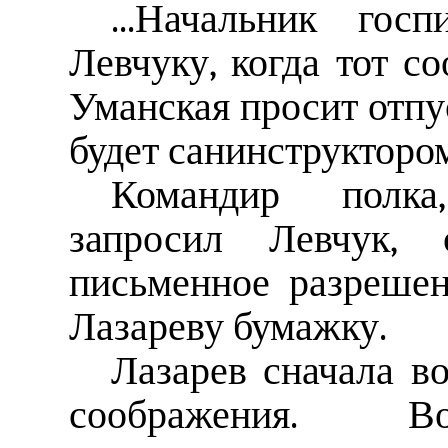
...Начальник гос
Левчуку, когда тот с
Уманская просит отпу
будет санинструктором
Командир полка
запросил Левчук, 
письменное разреше
Лазареву бумажку.
Лазарев сначала в
соображения. В