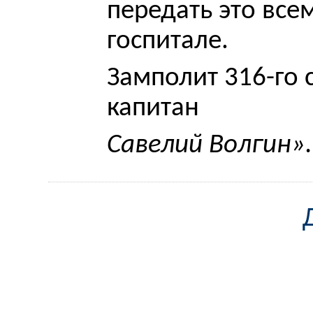
передать это все
госпитале.
Замполит 316-го 
капитан
Савелий Волгин».