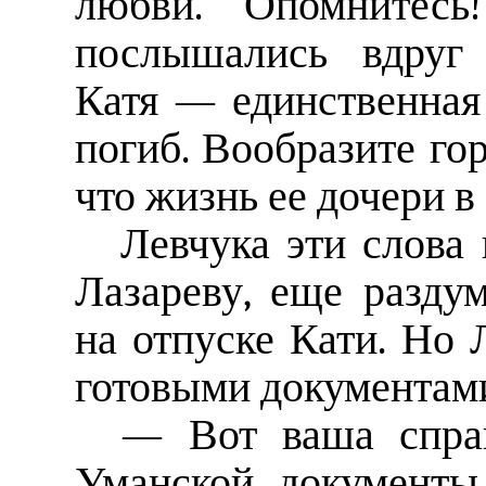
любви. Опомнитес
послышались вдруг
Катя — единственная 
погиб. Вообразите гор
что жизнь ее дочери в 
Левчука эти слова 
Лазареву, еще раздум
на отпуске Кати. Но 
готовыми документами
— Вот ваша справ
Уманской документы