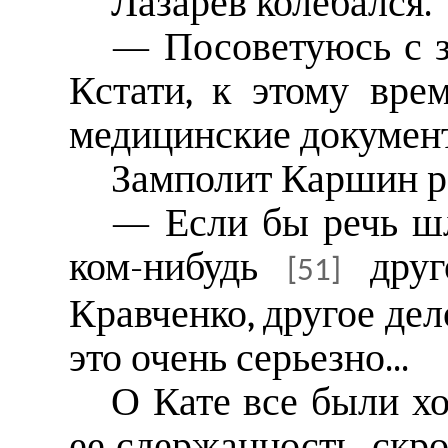
Лазарев колебался.
— Посоветуюсь с з
Кстати, к этому вре
медицинские докумен
Замполит Каршин р
— Если бы речь шл
ком-нибудь
друг
[51]
Кравченко, другое дело
это очень серьезно...
О Кате все были х
ее сдержанность, скро