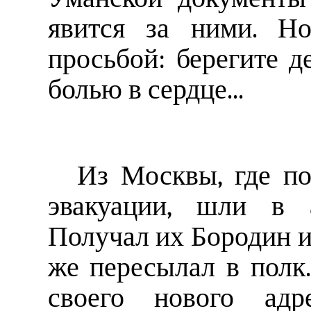
явится за ними. Н
просьбой: берегите д
болью в сердце...
Из Москвы, где по
эвакуации, шли в а
Получал их Бородин и,
же пересылал в полк
своего нового адр