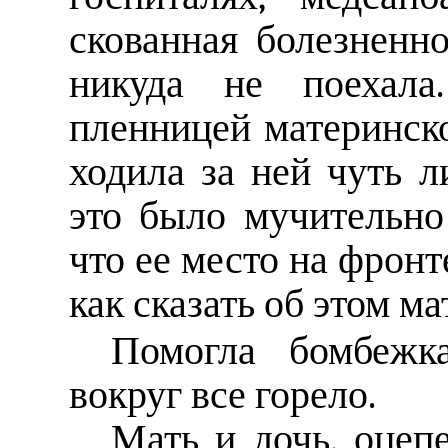
скованная болезненн
никуда не поехала
пленницей материнско
ходила за ней чуть л
это было мучительно
что ее место на фронт
как сказать об этом м
Помогла бомбежк
вокруг все горело.
Мать и дочь, оцеп