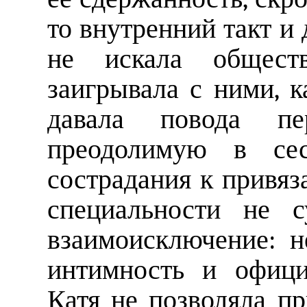
то внутренний такт и 
не искала общест
заигрывала с ними, 
давала повода пер
преодолимую в се
сострадания к привяз
специальности не с
взаимоисключение: н
интимность и офици
Катя не позволяла п