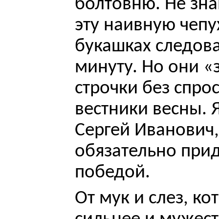
болтовню. Не зна
эту наивную чепу
букашках следова
минуту. Но они «
строчки без спрос
вестники весны. 
Сергей Иванович,
обязательно прид
победой.
От мук и слез, ко