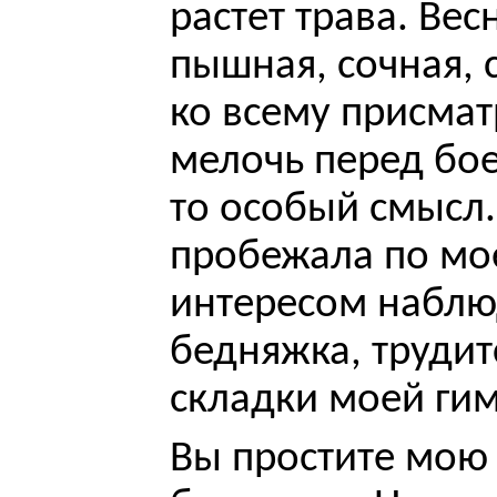
растет трава. Вес
пышная, сочная, с
ко всему присма
мелочь перед бое
то особый смысл.
пробежала по мое
интересом наблюд
бедняжка, трудит
складки моей гим
Вы простите мою