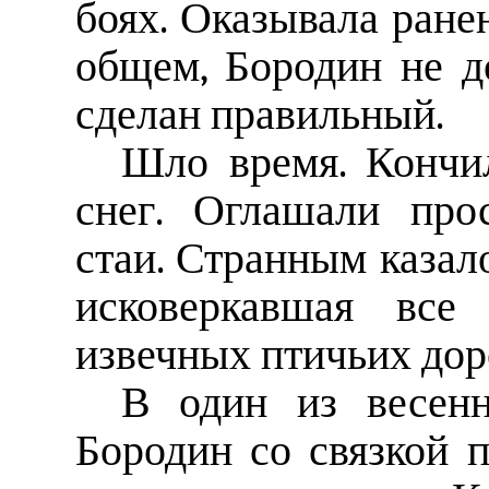
боях. Оказывала ране
общем, Бородин не д
сделан правильный.
Шло время. Кончи
снег. Оглашали про
стаи. Странным казало
исковеркавшая все
извечных птичьих дор
В один из весен
Бородин со связкой 