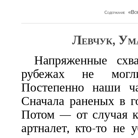
«Во
Содержание
Левчук, Ум
Напряженные схв
рубежах не могли
Постепенно наши ча
Сначала раненых в г
Потом — от случая к
артналет, кто-то не 