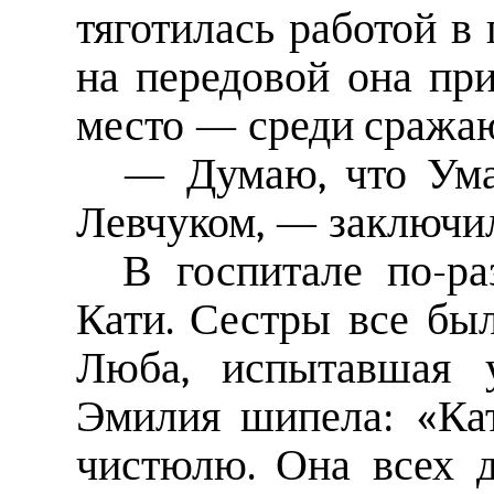
тяготилась работой в 
на передовой она пр
место — среди сража
— Думаю, что Ума
Левчуком, — заключи
В госпитале по-р
Кати. Сестры все был
Люба, испытавшая у
Эмилия шипела: «Ка
чистюлю. Она всех 