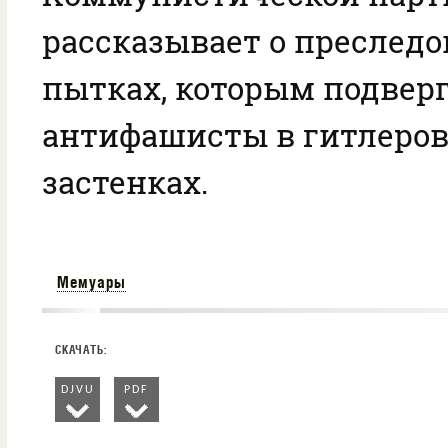
рассказывает о преследо
пытках, которым подвер
антифашисты в гитлеро
застенках.
Мемуары
DJVU
PDF