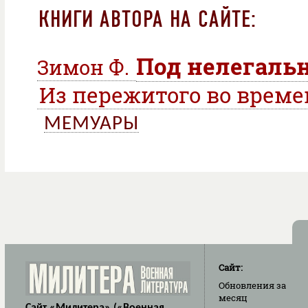
КНИГИ АВТОРА НА САЙТЕ:
Под нелегаль
Зимон Ф.
Из пережитого во врем
МЕМУАРЫ
Сайт:
Обновления
за
месяц
Сайт «Милитера» («Военная