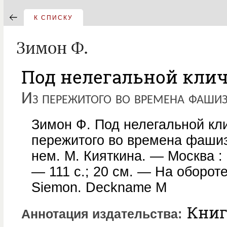
К СПИСКУ
Зимон Ф.
Под нелегальной клич
Из пережитого во времена фаши
Зимон Ф. Под нелегальной кли
пережитого во времена фашизм
нем. М. Кияткина. — Москва : 
— 111 с.; 20 см. — На обороте т
Siemon. Deckname M
Книг
Аннотация издательства