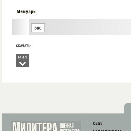
Мемуары
ВВС
МИЛ
Сайт: