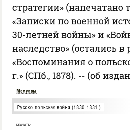
стратегии» (напечатано т
«Записки по военной ист
30-летней войны» и «Вой
наследство» (остались в 
«Воспоминания о польско
г.» (СПб., 1878). -- (об изда
Мемуары
Русско-польская война (1830-1831 )