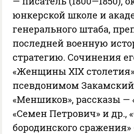
— писатель (1800—1850), 
юнкерской школе и акад
генерального штаба, пре
последней военную исто
стратегию. Сочинения ег
«Женщины XIX столетия»
псевдонимом Закамский)
«Меншиков», рассказы — 
«Семен Петрович» и др.,
бородинского сражения» (