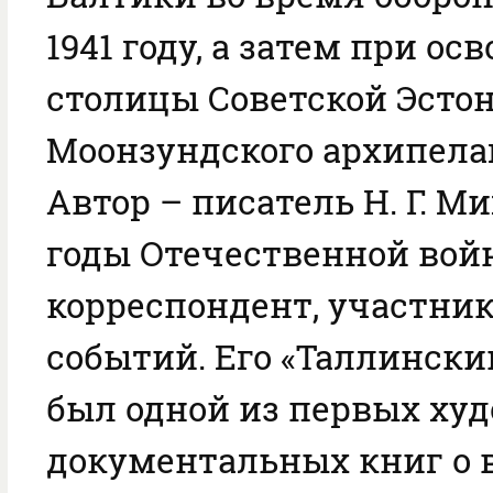
1941 году, а затем при о
столицы Советской Эстон
Моонзундского архипелага
Автор – писатель Н. Г. М
годы Отечественной во
корреспондент, участни
событий. Его «Таллински
был одной из первых ху
документальных книг о в