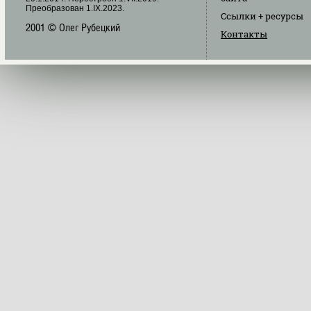
Преобразован 1.IX.2023.
Ссылки
+ ресурсы
2001 © Олег Рубецкий
Контакты