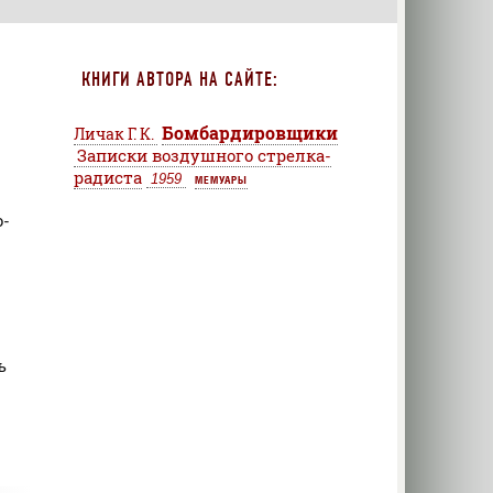
КНИГИ АВТОРА НА САЙТЕ:
Бомбардировщики
Личак Г. К.
Записки воздушного стрелка-
радиста
1959
МЕМУАРЫ
о-
ь