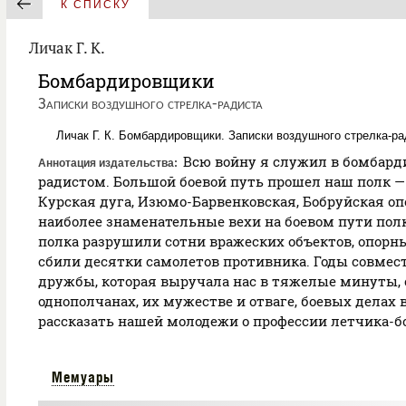
К СПИСКУ
Личак Г. К.
Бомбардировщики
Записки воздушного стрелка-радиста
Личак Г. К. Бомбардировщики. Записки воздушного стрелка-ра
Всю войну я служил в бомбар
Аннотация издательства
радистом. Большой боевой путь прошел наш полк — 
Курская дуга, Изюмо-Барвенковская, Бобруйская оп
наиболее знаменательные вехи на боевом пути пол
полка разрушили сотни вражеских объектов, опорн
сбили десятки самолетов противника. Годы совмес
дружбы, которая выручала нас в тяжелые минуты, 
однополчанах, их мужестве и отваге, боевых делах в
рассказать нашей молодежи о профессии летчика-
Мемуары