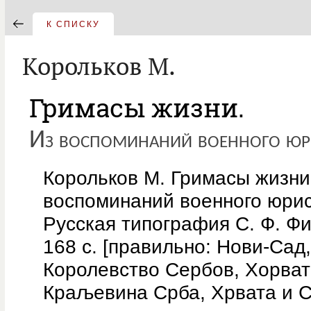
К СПИСКУ
Корольков M.
Гримасы жизни.
Из воспоминаний военного юр
Корольков M. Гримасы жизни
воспоминаний военного юри
Русская типография С. Ф. Ф
168 с. [правильно: Нови-Сад
Королевство Сербов, Хорва
Краљевина Срба, Хрвата и С