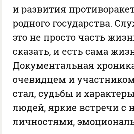
и развития противораке
родного государства. Сл
это не просто часть жизн
сказать, и есть сама жизн
Документальная хроника
очевидцем и участником
стал, судьбы и характер
людей, яркие встречи с
личностями, эмоционал