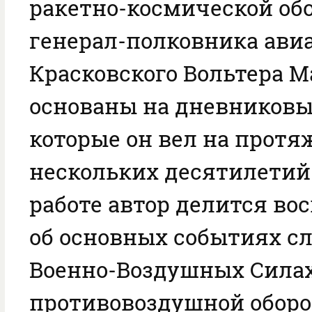
ракетно-космической об
генерал-полковника ави
Красковского Вольтера 
основаны на дневниковы
которые он вел на прот
нескольких десятилетий.
работе автор делится в
об основных событиях с
Военно-Воздушных Силах
противовоздушной оборо