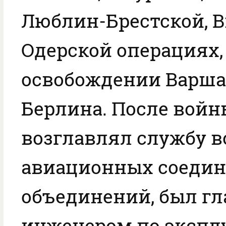
Люблин-Брестской, В
Одерской операциях,
освобождении Варша
Берлина. После войн
возглавлял службу 
авиационных соедин
объединений, был г
инженером по экспл