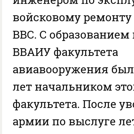
войсковому ремонту
ВВС. С образованием
ВВАИУ факультета
авиавооружения был 
лет начальником это
факультета. После у
армии по выслуге лет,