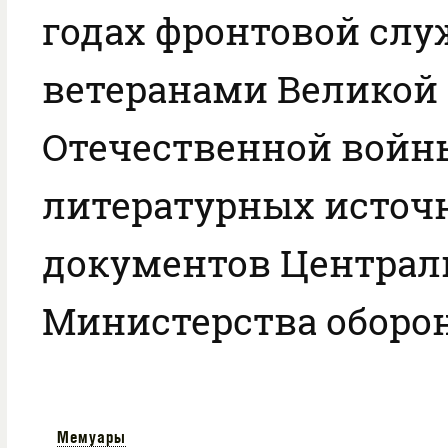
годах фронтовой служ
ветеранами Великой
Отечественной войны
литературных источ
документов Централ
Министерства оборон
Мемуары