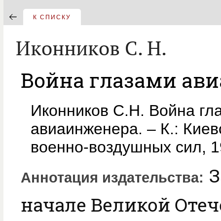
К СПИСКУ
Иконников C. Н.
Война глазами ав
Иконников C.Н. Война гл
авиаинженера. – К.: Киев
военно-воздушных сил, 
З
Аннотация издательства
начале Великой Оте