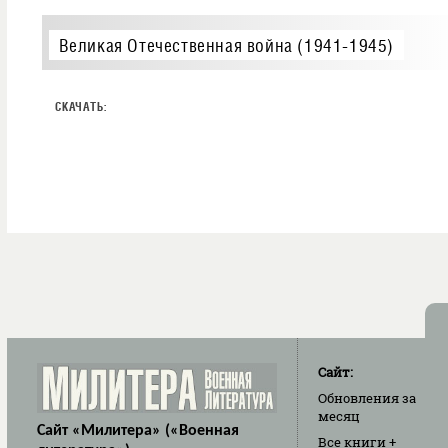
Великая Отечественная война (1941-1945)
Сайт:
Обновления
за
месяц
Сайт «Милитера» («Военная
Все книги
+