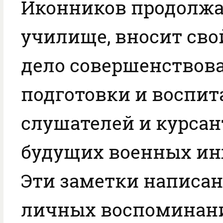
Иконников продолжае
училище, вносит сво
дело совершенствов
подготовки и воспи
слушателей и курсан
будущих военных ин
Эти заметки написан
личных воспоминани