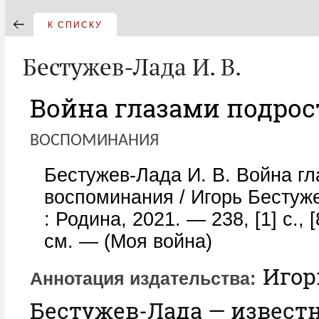
К СПИСКУ
Бестужев-Лада И. В.
Война глазами подрос
воспоминания
Бестужев-Лада И. В. Война гл
воспоминания / Игорь Бестуж
: Родина, 2021. — 238, [1] с., [
см. — (Моя война)
Игор
Аннотация издательства
Бестужев-Лада — извест