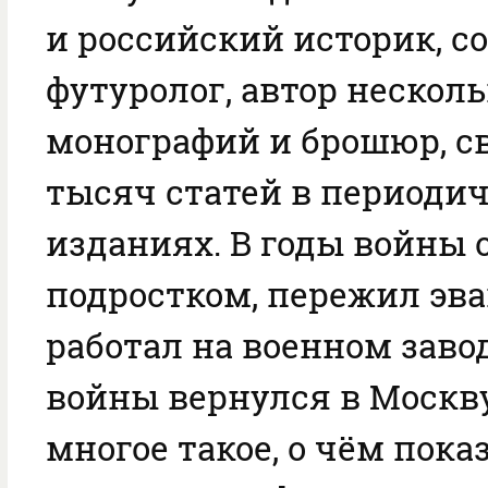
и российский историк, с
футуролог, автор нескол
монографий и брошюр, с
тысяч статей в периоди
изданиях. В годы войны 
подростком, пережил эв
работал на военном завод
войны вернулся в Москву
многое такое, о чём пока