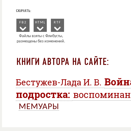
FB2
HTML
RTF
КНИГИ АВТОРА НА САЙТЕ:
Войн
Бестужев-Лада И. В.
подростка:
воспомина
МЕМУАРЫ