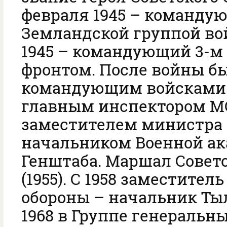
февраля 1945 – команду
Земландской группой вой
1945 – командующий 3-м
фронтом. После войны б
командующим войсками 
главным инспектором М
заместителем министра 
начальником Военной а
Генштаба. Маршал Совет
(1955). С 1958 заместител
обороны – начальник Тыл
1968 в Группе генеральн