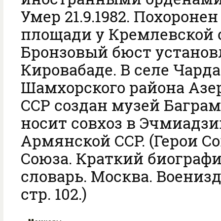
Умер 21.9.1982. Похороне
площади у Кремлевской 
Бронзовый бюст установ
Кировабаде. В селе Чард
Шамхорского района Аз
ССР создан музей Баграм
носит совхоз в Эчмиадз
Армянской ССР. (Герои Со
Союза. Краткий биограф
словарь. Москва. Воениздат
стр. 102.)