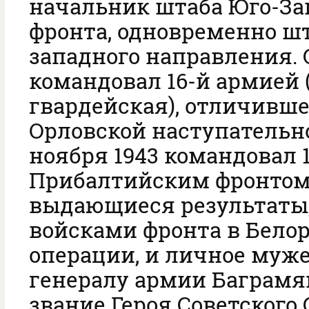
начальник штаба Юго-За
фронта, одновременно шт
западного направления. 
командовал 16-й армией (
гвардейская), отличивше
Орловской наступательно
ноября 1943 командовал 
Прибалтийским фронтом.
выдающиеся результаты
войсками фронта в Бело
операции, и личное мужес
генералу армии Баграмя
звание Героя Советского 