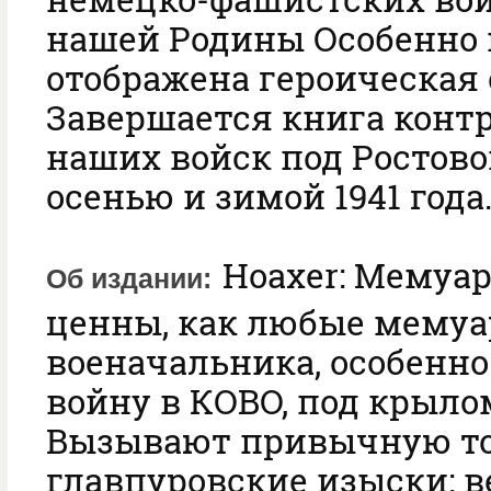
нашей Родины Особенно
отображена героическая 
Завершается книга конт
наших войск под Ростов
осенью и зимой 1941 года
Hoaxer: Мемуа
Об издании
ценны, как любые мемуа
военачальника, особенн
войну в КОВО, под крыло
Вызывают привычную т
главпуровские изыски: 