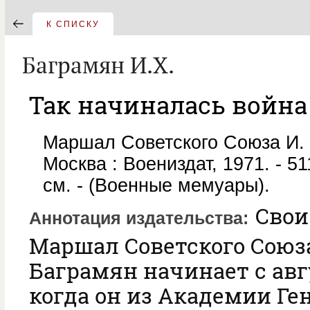
К СПИСКУ
Баграмян И.Х.
Так начиналась война
Маршал Советского Союза И. 
Москва : Воениздат, 1971. - 511
см. - (Военные мемуары).
Свои
Аннотация издательства
Маршал Советского Союза
Баграмян начинает с авгу
когда он из Академии Ге