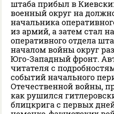
штаба прибыл в Киевски
военный округ на должн
начальника оперативног
из армий, а затем стал 
оперативного отдела штаб
началом войны округ ра
Юго-Западный фронт. Ав
читателя с подробностя
событий начального пер
Отечественной войны, п
как рушился гитлеровск
блицкрига с первых дне
немецко-фашистских вой