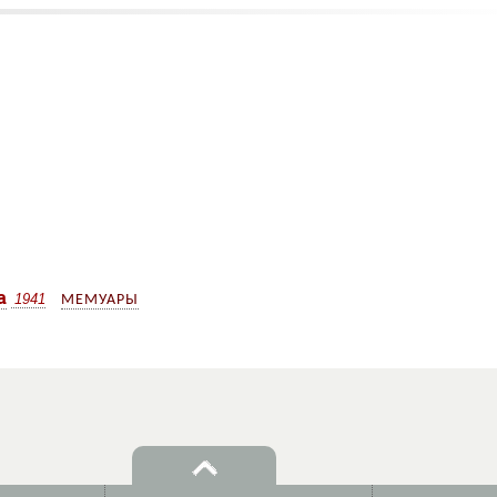
а
1941
МЕМУАРЫ