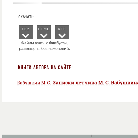
FB2
HTML
RTF
КНИГИ АВТОРА НА САЙТЕ:
Записки летчика М. С. Бабушкин
Бабушкин М. С.