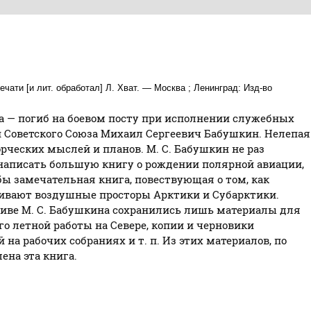
ечати [и лит. обработал] Л. Хват. — Москва ; Ленинград: Изд-во
ода — погиб на боевом посту при исполнении служебных
 Советского Союза Михаил Сергеевич Бабушкин. Нелепая
рческих мыслей и планов. М. С. Бабушкин не раз
аписать большую книгу о рождении полярной авиации,
а бы замечательная книга, повествующая о том, как
ивают воздушные просторы Арктики и Субарктики.
иве М. С. Бабушкина сохранились лишь материалы для
го летной работы на Севере, копии и черновики
а рабочих собраниях и т. п. Из этих материалов, по
ена эта книга.