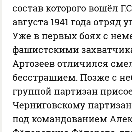
состав которого вошёл Г.С
августа 1941 года отряд у
Уже в первых боях с нем
фашистскими захватчика
Артозеев отличился сме
бесстрашием. Позже с н
группой партизан присо
Черниговскому партизан
под командованием Але