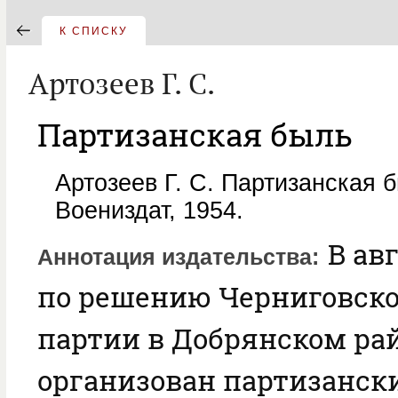
К СПИСКУ
Артозеев Г. С.
Партизанская быль
Артозеев Г. С. Партизанская 
Воениздат, 1954.
В авг
Аннотация издательства
по решению Черниговско
партии в Добрянском ра
организован партизански