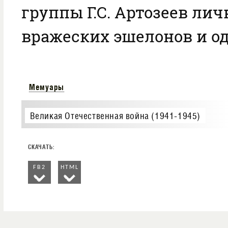
группы Г.С. Артозеев лич
вражеских эшелонов и од
Мемуары
Великая Отечественная война (1941-1945)
FB2
HTML