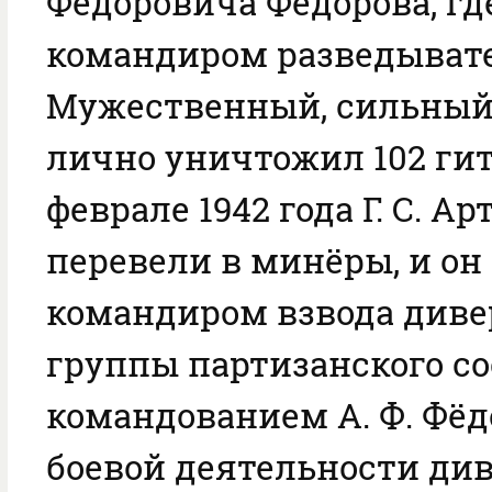
Фёдоровича Фёдорова, гд
командиром разведывате
Мужественный, сильный 
лично уничтожил 102 гит
феврале 1942 года Г. С. Ар
перевели в минёры, и он
командиром взвода див
группы партизанского с
командованием А. Ф. Фёдо
боевой деятельности ди